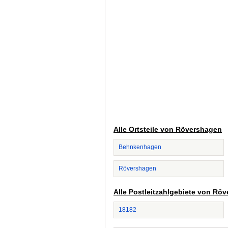
Alle Ortsteile von Rövershagen
Behnkenhagen
Rövershagen
Alle Postleitzahlgebiete von Rö
18182