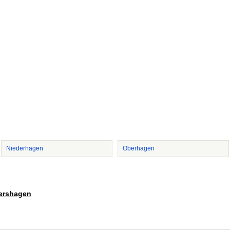
Niederhagen
Oberhagen
vershagen