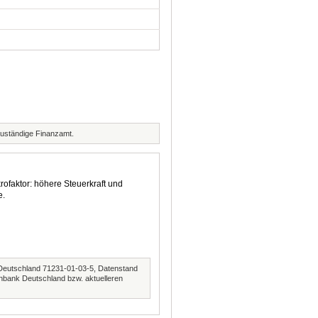
zuständige Finanzamt.
rofaktor: höhere Steuerkraft und
e.
Deutschland 71231-01-03-5, Datenstand
nbank Deutschland bzw. aktuelleren