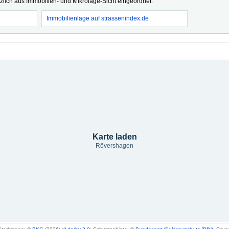
tzlich aus Immobilien- und Mikrolage-Sicht eingeordnet.
Immobilienlage auf strassenindex.de
Karte laden
Rövershagen