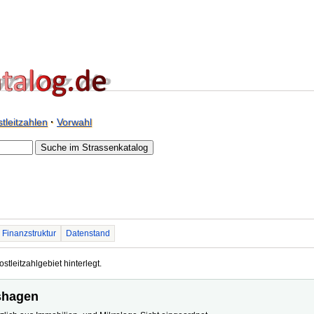
tleitzahlen
·
Vorwahl
Finanzstruktur
Datenstand
stleitzahlgebiet hinterlegt.
rshagen