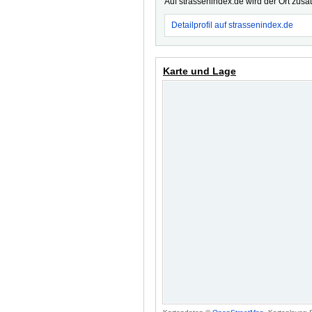
Auf strassenindex.de wird der Ort zusä
Detailprofil auf strassenindex.de
Karte und Lage