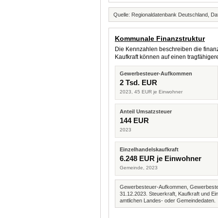
Quelle: Regionaldatenbank Deutschland, Dat
Kommunale Finanzstruktur
Die Kennzahlen beschreiben die finanzi
Kaufkraft können auf einen tragfähig
Gewerbesteuer-Aufkommen
2 Tsd. EUR
2023, 45 EUR je Einwohner
Anteil Umsatzsteuer
144 EUR
2023
Einzelhandelskaufkraft
6.248 EUR je Einwohner
Gemeinde, 2023
Gewerbesteuer-Aufkommen, Gewerbesteue
31.12.2023. Steuerkraft, Kaufkraft und
amtlichen Landes- oder Gemeindedaten.