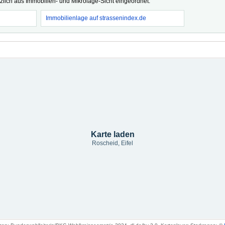
tzlich aus Immobilien- und Mikrolage-Sicht eingeordnet.
Immobilienlage auf strassenindex.de
Karte laden
Roscheid, Eifel