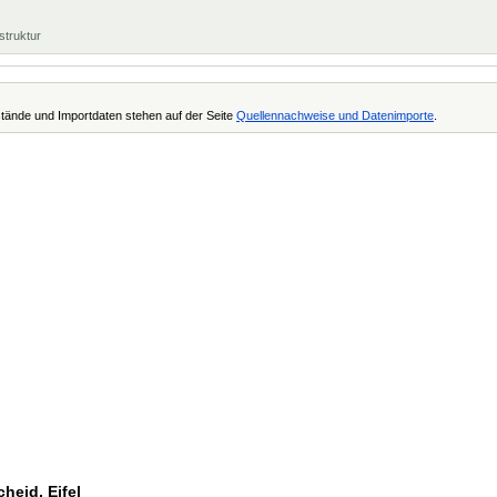
struktur
tände und Importdaten stehen auf der Seite
Quellennachweise und Datenimporte
.
heid, Eifel