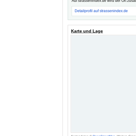
Auf strassenindex.de wird der Ort zusä
Detailprofil auf strassenindex.de
Karte und Lage