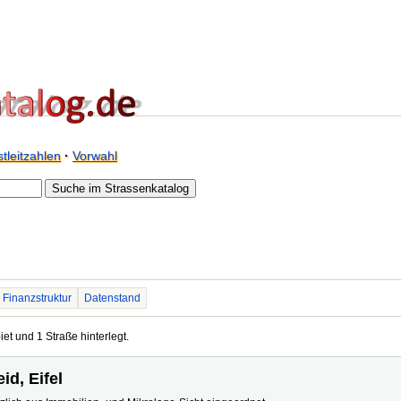
tleitzahlen
·
Vorwahl
Finanzstruktur
Datenstand
iet und 1 Straße hinterlegt.
id, Eifel