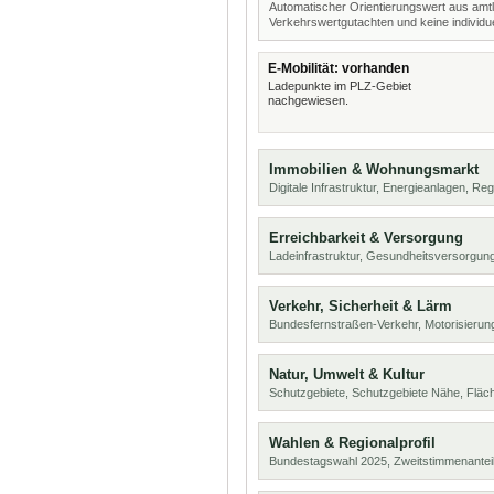
Automatischer Orientierungswert aus amtl
Verkehrswertgutachten und keine individue
E-Mobilität: vorhanden
Ladepunkte im PLZ-Gebiet
nachgewiesen.
Immobilien & Wohnungsmarkt
Digitale Infrastruktur, Energieanlagen, Reg
Erreichbarkeit & Versorgung
Ladeinfrastruktur, Gesundheitsversorgun
Verkehr, Sicherheit & Lärm
Bundesfernstraßen-Verkehr, Motorisierung
Natur, Umwelt & Kultur
Schutzgebiete, Schutzgebiete Nähe, Flä
Wahlen & Regionalprofil
Bundestagswahl 2025, Zweitstimmenanteil