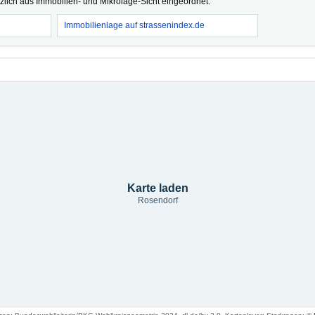
tzlich aus Immobilien- und Mikrolage-Sicht eingeordnet.
Immobilienlage auf strassenindex.de
Karte laden
Rosendorf