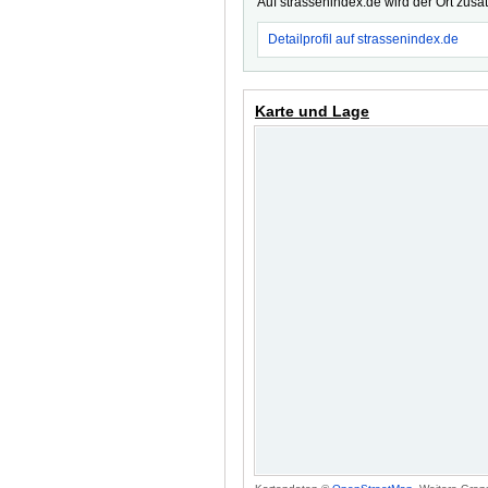
Auf strassenindex.de wird der Ort zusä
Detailprofil auf strassenindex.de
Karte und Lage