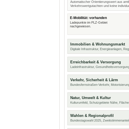
Automatischer Orientierungswert aus amtl
Verkehrswertgutachten und keine individue
E-Mobilität: vorhanden
Ladepunkte im PLZ-Gebiet
nachgewiesen.
Immobilien & Wohnungsmarkt
Digitale Infrastruktur, Energieanlagen, Reg
Erreichbarkeit & Versorgung
Ladeinfrastruktur, Gesundheitsversorgun
Verkehr, Sicherheit & Lärm
Bundesfernstraßen-Verkehr, Motorisierung
Natur, Umwelt & Kultur
Kulturumfeld, Schutzgebiete Nähe, Fläch
Wahlen & Regionalprofil
Bundestagswahl 2025, Zweitstimmenanteil