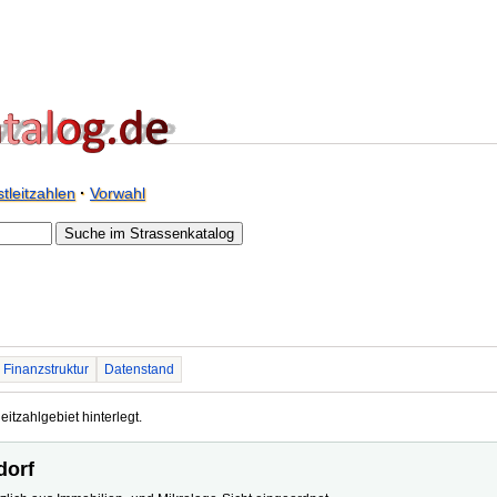
tleitzahlen
·
Vorwahl
Finanzstruktur
Datenstand
eitzahlgebiet hinterlegt.
dorf