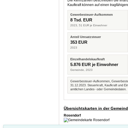
Die Kennzahlen beschreiben die finanzi
Kaufkraft können auf einen tragfähig
Gewerbesteuer-Aufkommen
8 Tsd. EUR
2023, 51 EUR je Einwohner
Anteil Umsatzsteuer
353 EUR
2023
Einzelhandelskaufkraft
5.876 EUR je Einwohner
Gemeinde, 2023
Gewerbesteuer-Aufkommen, Gewerbesteue
31.12.2023. Steuerkraft, Kaufkraft und
amtlichen Landes- oder Gemeindedaten.
Übersichtskarten in der Gemein
Rosendorf