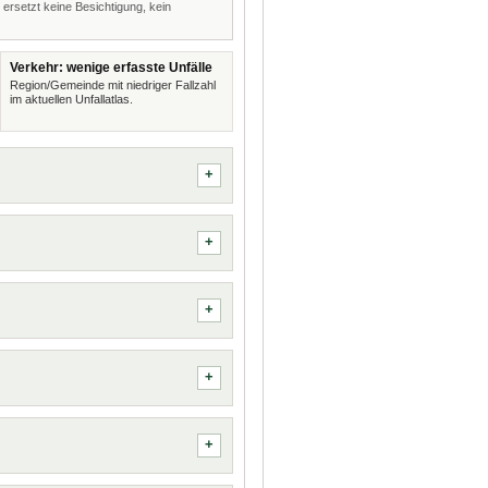
 ersetzt keine Besichtigung, kein
Verkehr: wenige erfasste Unfälle
Region/Gemeinde mit niedriger Fallzahl
im aktuellen Unfallatlas.