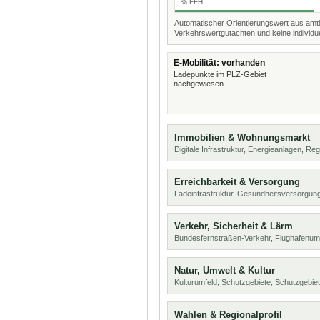
% FFH
Automatischer Orientierungswert aus amtl
Verkehrswertgutachten und keine individue
E-Mobilität: vorhanden
Ladepunkte im PLZ-Gebiet
nachgewiesen.
Immobilien & Wohnungsmarkt
Digitale Infrastruktur, Energieanlagen, Reg
Erreichbarkeit & Versorgung
Ladeinfrastruktur, Gesundheitsversorgung
Verkehr, Sicherheit & Lärm
Bundesfernstraßen-Verkehr, Flughafenumf
Natur, Umwelt & Kultur
Kulturumfeld, Schutzgebiete, Schutzgebie
Wahlen & Regionalprofil