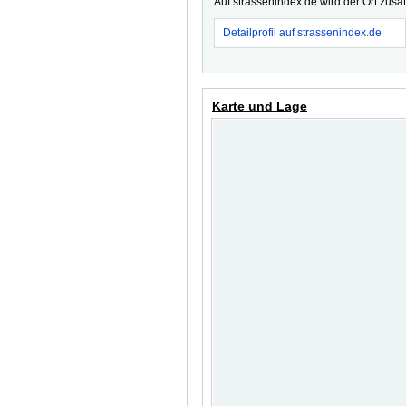
Auf strassenindex.de wird der Ort zusä
Detailprofil auf strassenindex.de
Karte und Lage