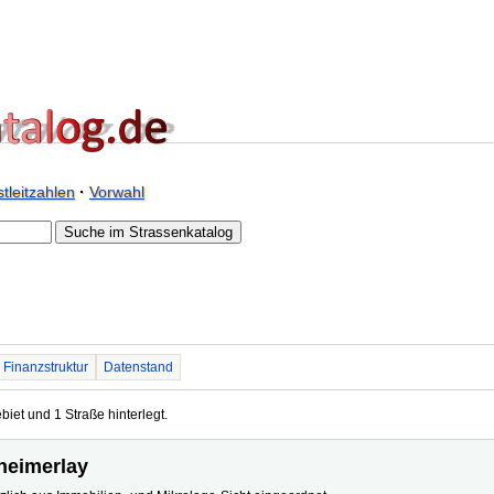
tleitzahlen
·
Vorwahl
Finanzstruktur
Datenstand
iet und 1 Straße hinterlegt.
nheimerlay