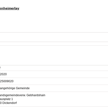
senheimerlay
f
2020
25009020
sangehörige Gemeinde
andsgemeindeverw. Gebhardshain
ausplatz 1
0 Dickendorf