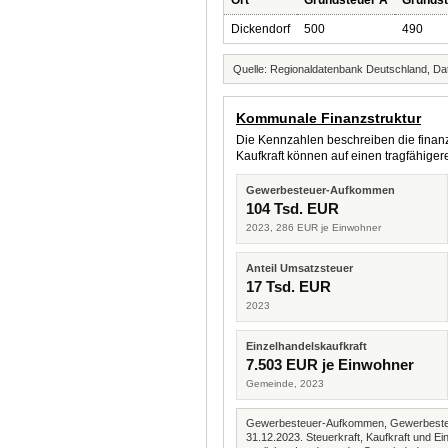
Ort
Grundsteuer A
Grundst
Dickendorf
500
490
Quelle: Regionaldatenbank Deutschland, Dat
Kommunale Finanzstruktur
Die Kennzahlen beschreiben die finanzi
Kaufkraft können auf einen tragfähig
Gewerbesteuer-Aufkommen
104 Tsd. EUR
2023, 286 EUR je Einwohner
Anteil Umsatzsteuer
17 Tsd. EUR
2023
Einzelhandelskaufkraft
7.503 EUR je Einwohner
Gemeinde, 2023
Gewerbesteuer-Aufkommen, Gewerbesteue
31.12.2023. Steuerkraft, Kaufkraft und