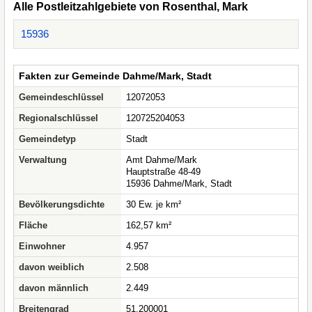
Alle Postleitzahlgebiete von Rosenthal, Mark
15936
Fakten zur Gemeinde Dahme/Mark, Stadt
Gemeindeschlüssel
12072053
Regionalschlüssel
120725204053
Gemeindetyp
Stadt
Verwaltung
Amt Dahme/Mark
Hauptstraße 48-49
15936 Dahme/Mark, Stadt
Bevölkerungsdichte
30 Ew. je km²
Fläche
162,57 km²
Einwohner
4.957
davon weiblich
2.508
davon männlich
2.449
Breitengrad
51.200001