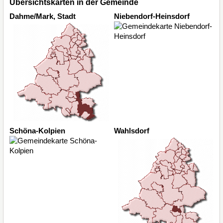
Übersichtskarten in der Gemeinde
Dahme/Mark, Stadt
Niebendorf-Heinsdorf
Schöna-Kolpien
Wahlsdorf