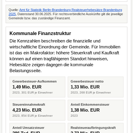
Quelle:
Amt für Statistik Berlin-Brandenburg Realsteuerhebesätze Brandenburg
2025
, Datenstand 30.06.2025. Für rechtsverbindliche Auskünfte gilt die jeweilige
Gemeinde bzw. das zuständige Finanzamt.
Kommunale Finanzstruktur
Die Kennzahlen beschreiben die finanzielle und
wirtschaftliche Einordnung der Gemeinde. Für Immobilien
ist das ein Makrofaktor: höhere Steuerkraft und Kaufkraft
können auf einen tragfähigeren Standort hinweisen,
Hebesätze zeigen dagegen die kommunale
Belastungsseite.
Gewerbesteuer-Aufkommen
Gewerbesteuer netto
1,49 Mio. EUR
1,33 Mio. EUR
2023, 301 EUR je Einwohner
2023, 268 EUR je Einwohner
Steuereinnahmekraft
Anteil Einkommensteuer
4,23 Mio. EUR
1,38 Mio. EUR
2023, 854 EUR je Einwohner
2023
Anteil Umsatzsteuer
Realsteueraufbringungskraft