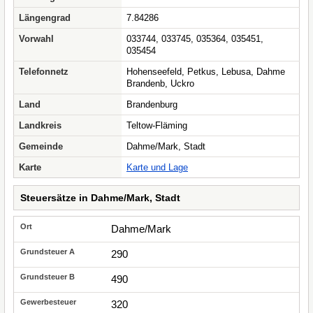
Längengrad
7.84286
Vorwahl
033744, 033745, 035364, 035451,
035454
Telefonnetz
Hohenseefeld, Petkus, Lebusa, Dahme
Brandenb, Uckro
Land
Brandenburg
Landkreis
Teltow-Fläming
Gemeinde
Dahme/Mark, Stadt
Karte
Karte und Lage
Steuersätze in Dahme/Mark, Stadt
Dahme/Mark
290
490
320