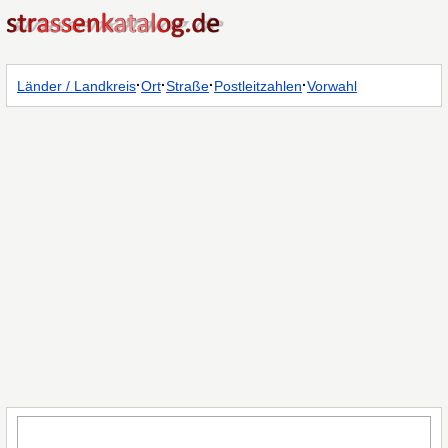
·
·
·
·
Länder / Landkreis
Ort
Straße
Postleitzahlen
Vorwahl