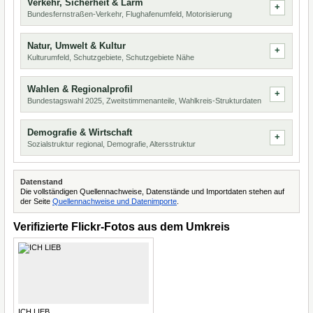
Verkehr, Sicherheit & Lärm
Bundesfernstraßen-Verkehr, Flughafenumfeld, Motorisierung
Natur, Umwelt & Kultur
Kulturumfeld, Schutzgebiete, Schutzgebiete Nähe
Wahlen & Regionalprofil
Bundestagswahl 2025, Zweitstimmenanteile, Wahlkreis-Strukturdaten
Demografie & Wirtschaft
Sozialstruktur regional, Demografie, Altersstruktur
Datenstand
Die vollständigen Quellennachweise, Datenstände und Importdaten stehen auf
der Seite
Quellennachweise und Datenimporte
.
Verifizierte Flickr-Fotos aus dem Umkreis
ICH LIEB