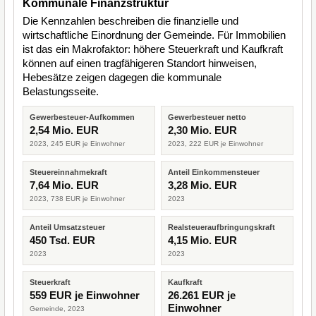
Kommunale Finanzstruktur
Die Kennzahlen beschreiben die finanzielle und
wirtschaftliche Einordnung der Gemeinde. Für Immobilien
ist das ein Makrofaktor: höhere Steuerkraft und Kaufkraft
können auf einen tragfähigeren Standort hinweisen,
Hebesätze zeigen dagegen die kommunale
Belastungsseite.
Gewerbesteuer-Aufkommen
Gewerbesteuer netto
2,54 Mio. EUR
2,30 Mio. EUR
2023, 245 EUR je Einwohner
2023, 222 EUR je Einwohner
Steuereinnahmekraft
Anteil Einkommensteuer
7,64 Mio. EUR
3,28 Mio. EUR
2023, 738 EUR je Einwohner
2023
Anteil Umsatzsteuer
Realsteueraufbringungskraft
450 Tsd. EUR
4,15 Mio. EUR
2023
2023
Steuerkraft
Kaufkraft
559 EUR je Einwohner
26.261 EUR je
Einwohner
Gemeinde, 2023