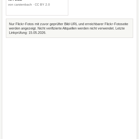
von carstenbach · CC BY 2.0
Nur Flickr-Fotos mit zuvor geprüfter Bild-URL und erreichbarer Flickr-Fotoseite
werden angezeigt. Nicht verifizierte Altquellen werden nicht verwendet. Letzte
Linkprüfung: 15.05.2026.