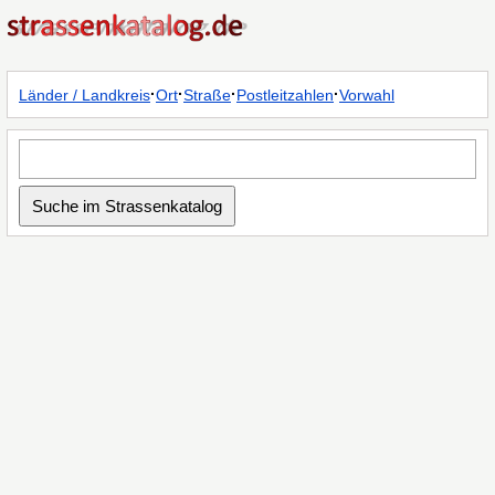
·
·
·
·
Länder / Landkreis
Ort
Straße
Postleitzahlen
Vorwahl