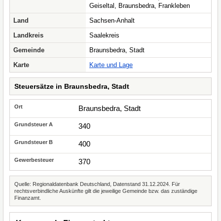
Geiseltal, Braunsbedra, Frankleben
Land
Sachsen-Anhalt
Landkreis
Saalekreis
Gemeinde
Braunsbedra, Stadt
Karte
Karte und Lage
Steuersätze in Braunsbedra, Stadt
Braunsbedra, Stadt
340
400
370
Quelle: Regionaldatenbank Deutschland, Datenstand 31.12.2024. Für
rechtsverbindliche Auskünfte gilt die jeweilige Gemeinde bzw. das zuständige
Finanzamt.