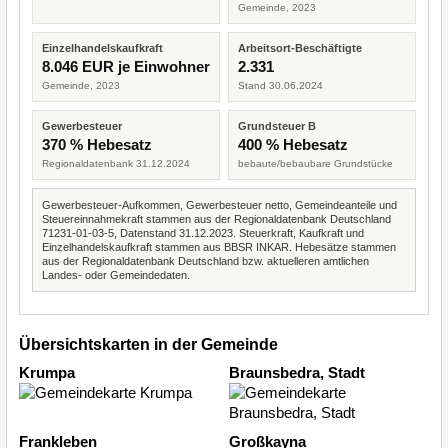
Gemeinde, 2023
Einzelhandelskaufkraft
Arbeitsort-Beschäftigte
8.046 EUR je Einwohner
2.331
Gemeinde, 2023
Stand 30.06.2024
Gewerbesteuer
Grundsteuer B
370 % Hebesatz
400 % Hebesatz
Regionaldatenbank 31.12.2024
bebaute/bebaubare Grundstücke
Gewerbesteuer-Aufkommen, Gewerbesteuer netto, Gemeindeanteile und
Steuereinnahmekraft stammen aus der Regionaldatenbank Deutschland
71231-01-03-5, Datenstand 31.12.2023. Steuerkraft, Kaufkraft und
Einzelhandelskaufkraft stammen aus BBSR INKAR. Hebesätze stammen
aus der Regionaldatenbank Deutschland bzw. aktuelleren amtlichen
Landes- oder Gemeindedaten.
Übersichtskarten in der Gemeinde
Krumpa
Braunsbedra, Stadt
Frankleben
Großkayna