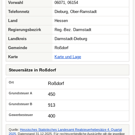
Vorwahl
06071, 06154
Telefonnetz
Dieburg, Ober-Ramstadt
Land
Hessen
Regierungsbezirk
Reg.-Bez. Darmstadt
Landkreis
Darmstadt-Dieburg
Gemeinde
Roßdorf
Karte
Karte und Lage
Steuersätze in Roßdorf
Roßdorf
450
913
400
Quelle:
Hessisches Statistisches Landesamt Realsteuerhebesätze 4. Quartal
2025
, Datenstand 31.12.2025. Für rechtsverbindliche Auskünfte gilt die jeweilige