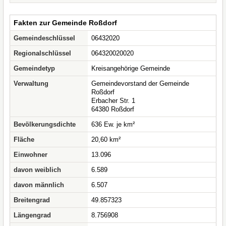
Fakten zur Gemeinde Roßdorf
Gemeindeschlüssel
06432020
Regionalschlüssel
064320020020
Gemeindetyp
Kreisangehörige Gemeinde
Verwaltung
Gemeindevorstand der Gemeinde
Roßdorf
Erbacher Str. 1
64380 Roßdorf
Bevölkerungsdichte
636 Ew. je km²
Fläche
20,60 km²
Einwohner
13.096
davon weiblich
6.589
davon männlich
6.507
Breitengrad
49.857323
Längengrad
8.756908