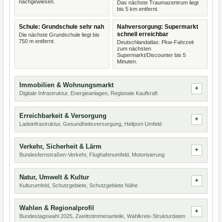
nachgewiesen.
Das nächste Traumazentrum liegt
bis 5 km entfernt.
Schule: Grundschule sehr nah
Nahversorgung: Supermarkt
schnell erreichbar
Die nächste Grundschule liegt bis
750 m entfernt.
Deutschlandatlas: Pkw-Fahrzeit
zum nächsten
Supermarkt/Discounter bis 5
Minuten.
Immobilien & Wohnungsmarkt
Digitale Infrastruktur, Energieanlagen, Regionale Kaufkraft
Erreichbarkeit & Versorgung
Ladeinfrastruktur, Gesundheitsversorgung, Heliport-Umfeld
Verkehr, Sicherheit & Lärm
Bundesfernstraßen-Verkehr, Flughafenumfeld, Motorisierung
Natur, Umwelt & Kultur
Kulturumfeld, Schutzgebiete, Schutzgebiete Nähe
Wahlen & Regionalprofil
Bundestagswahl 2025, Zweitstimmenanteile, Wahlkreis-Strukturdaten