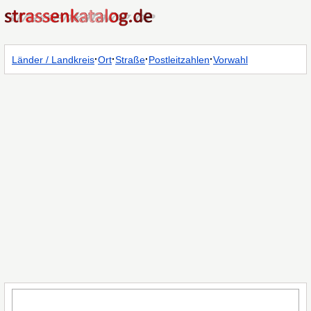
·
·
·
·
Länder / Landkreis
Ort
Straße
Postleitzahlen
Vorwahl