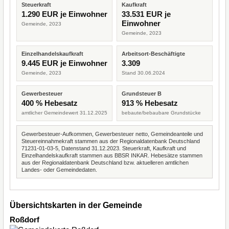
Steuerkraft
Kaufkraft
1.290 EUR je Einwohner
33.531 EUR je
Einwohner
Gemeinde, 2023
Gemeinde, 2023
Einzelhandelskaufkraft
Arbeitsort-Beschäftigte
9.445 EUR je Einwohner
3.309
Gemeinde, 2023
Stand 30.06.2024
Gewerbesteuer
Grundsteuer B
400 % Hebesatz
913 % Hebesatz
amtlicher Gemeindewert 31.12.2025
bebaute/bebaubare Grundstücke
Gewerbesteuer-Aufkommen, Gewerbesteuer netto, Gemeindeanteile und
Steuereinnahmekraft stammen aus der Regionaldatenbank Deutschland
71231-01-03-5, Datenstand 31.12.2023. Steuerkraft, Kaufkraft und
Einzelhandelskaufkraft stammen aus BBSR INKAR. Hebesätze stammen
aus der Regionaldatenbank Deutschland bzw. aktuelleren amtlichen
Landes- oder Gemeindedaten.
Übersichtskarten in der Gemeinde
Roßdorf