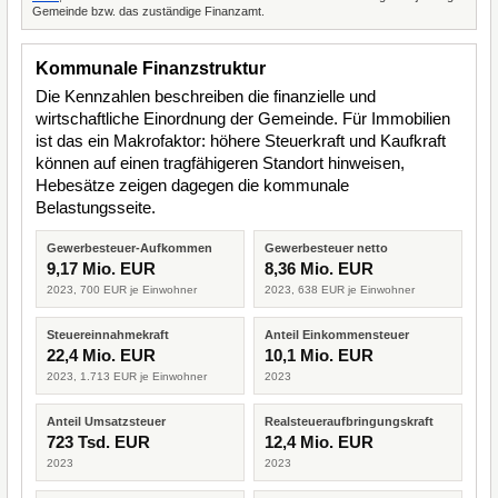
Gemeinde bzw. das zuständige Finanzamt.
Kommunale Finanzstruktur
Die Kennzahlen beschreiben die finanzielle und
wirtschaftliche Einordnung der Gemeinde. Für Immobilien
ist das ein Makrofaktor: höhere Steuerkraft und Kaufkraft
können auf einen tragfähigeren Standort hinweisen,
Hebesätze zeigen dagegen die kommunale
Belastungsseite.
Gewerbesteuer-Aufkommen
Gewerbesteuer netto
9,17 Mio. EUR
8,36 Mio. EUR
2023, 700 EUR je Einwohner
2023, 638 EUR je Einwohner
Steuereinnahmekraft
Anteil Einkommensteuer
22,4 Mio. EUR
10,1 Mio. EUR
2023, 1.713 EUR je Einwohner
2023
Anteil Umsatzsteuer
Realsteueraufbringungskraft
723 Tsd. EUR
12,4 Mio. EUR
2023
2023