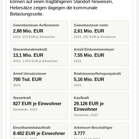
können auf einen tragfähigeren Standort hinweisen,
Hebesätze zeigen dagegen die kommunale
Belastungsseite.
Gewerbesteuer-Aufkommen
Gewerbesteuer netto
2,88 Mio. EUR
2,61 Mio. EUR
2023, 223 EUR je Einwohner
2023, 202 EUR je Einwohner
Steuereinnahmekraft
Anteil Einkommensteuer
13,1 Mio. EUR
7,55 Mio. EUR
2023, 1.016 EUR je Einwohner
2023
Anteil Umsatzsteuer
Realsteueraufbringungskraft
700 Tsd. EUR
5,16 Mio. EUR
2023
2023
Steuerkraft
Kaufkraft
827 EUR je Einwohner
29.126 EUR je
Einwohner
Gemeinde, 2023
Gemeinde, 2023
Einzelhandelskaufkraft
Arbeitsort-Beschäftigte
8.482 EUR je Einwohner
3.777