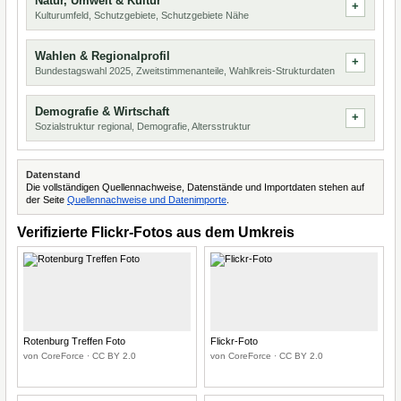
Natur, Umwelt & Kultur
Kulturumfeld, Schutzgebiete, Schutzgebiete Nähe
Wahlen & Regionalprofil
Bundestagswahl 2025, Zweitstimmenanteile, Wahlkreis-Strukturdaten
Demografie & Wirtschaft
Sozialstruktur regional, Demografie, Altersstruktur
Datenstand
Die vollständigen Quellennachweise, Datenstände und Importdaten stehen auf
der Seite
Quellennachweise und Datenimporte
.
Verifizierte Flickr-Fotos aus dem Umkreis
Rotenburg Treffen Foto
Flickr-Foto
von CoreForce · CC BY 2.0
von CoreForce · CC BY 2.0