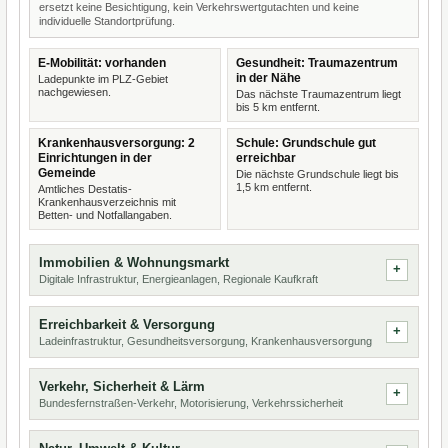
ersetzt keine Besichtigung, kein Verkehrswertgutachten und keine
individuelle Standortprüfung.
E-Mobilität: vorhanden
Gesundheit: Traumazentrum
in der Nähe
Ladepunkte im PLZ-Gebiet
nachgewiesen.
Das nächste Traumazentrum liegt
bis 5 km entfernt.
Krankenhausversorgung: 2
Schule: Grundschule gut
Einrichtungen in der
erreichbar
Gemeinde
Die nächste Grundschule liegt bis
1,5 km entfernt.
Amtliches Destatis-
Krankenhausverzeichnis mit
Betten- und Notfallangaben.
Immobilien & Wohnungsmarkt
Digitale Infrastruktur, Energieanlagen, Regionale Kaufkraft
Erreichbarkeit & Versorgung
Ladeinfrastruktur, Gesundheitsversorgung, Krankenhausversorgung
Verkehr, Sicherheit & Lärm
Bundesfernstraßen-Verkehr, Motorisierung, Verkehrssicherheit