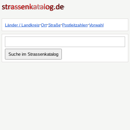
·
·
·
·
Länder / Landkreis
Ort
Straße
Postleitzahlen
Vorwahl