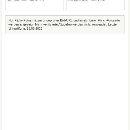
Nur Flickr-Fotos mit zuvor geprüfter Bild-URL und erreichbarer Flickr-Fotoseite
werden angezeigt. Nicht verifizierte Altquellen werden nicht verwendet. Letzte
Linkprüfung: 15.05.2026.