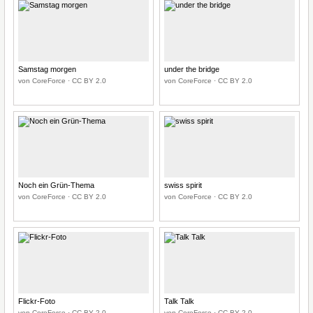
Samstag morgen
under the bridge
von CoreForce · CC BY 2.0
von CoreForce · CC BY 2.0
Noch ein Grün-Thema
swiss spirit
von CoreForce · CC BY 2.0
von CoreForce · CC BY 2.0
Flickr-Foto
Talk Talk
von CoreForce · CC BY 2.0
von CoreForce · CC BY 2.0