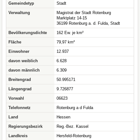
Gemeindetyp
Stadt
Verwaltung
Magistrat der Stadt Rotenburg
Marktplatz 14-15
36199 Rotenburg a. d. Fulda, Stadt
Bevölkerungsdichte
162 Ew. je km²
Fläche
79,97 km²
Einwohner
12.937
davon weiblich
6.628
davon männlich
6.309
Breitengrad
50.995171
Längengrad
9.726877
Vorwahl
06623
Telefonnetz
Rotenburg a d Fulda
Land
Hessen
Regierungsbezirk
Reg.-Bez. Kassel
Landkreis
Hersfeld-Rotenburg