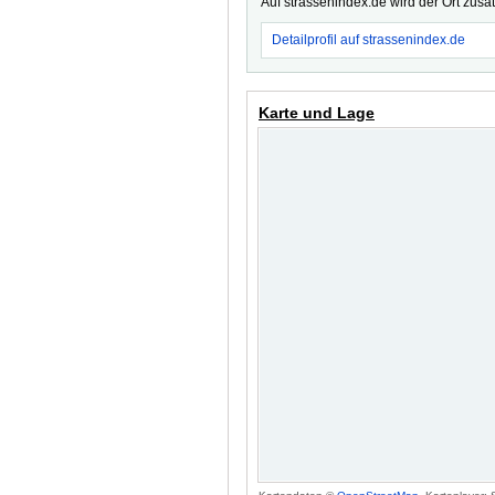
Auf strassenindex.de wird der Ort zusä
Detailprofil auf strassenindex.de
Karte und Lage