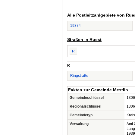
Alle Postleitzahlgebiete von Rue
19374
Straßen in Ruest
R
R
Ringstraße
Fakten zur Gemeinde Mestlin
Gemeindeschlüssel
1306
Regionalschlüssel
1306
Gemeindetyp
Krei
Verwaltung
Amt 
Lang
1939