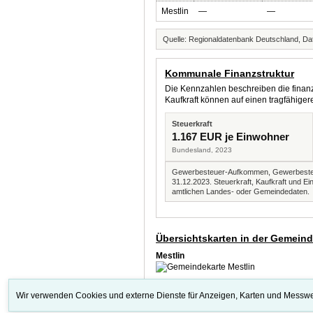
Mestlin
—
—
Quelle: Regionaldatenbank Deutschland, Dat
Kommunale Finanzstruktur
Die Kennzahlen beschreiben die finanzi
Kaufkraft können auf einen tragfähig
Steuerkraft
1.167 EUR je Einwohner
Bundesland, 2023
Gewerbesteuer-Aufkommen, Gewerbesteue
31.12.2023. Steuerkraft, Kaufkraft und
amtlichen Landes- oder Gemeindedaten.
Übersichtskarten in der Gemein
Mestlin
Wir verwenden Cookies und externe Dienste für Anzeigen, Karten und Messwe