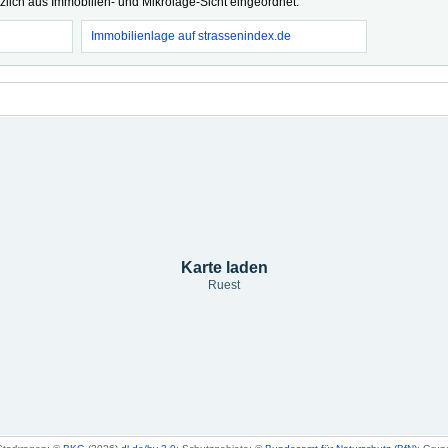
tzlich aus Immobilien- und Mikrolage-Sicht eingeordnet.
Immobilienlage auf strassenindex.de
Karte laden
Ruest