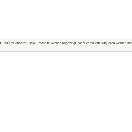
L und erreichbarer Flickr-Fotoseite werden angezeigt. Nicht verifizierte Altquellen werden ni