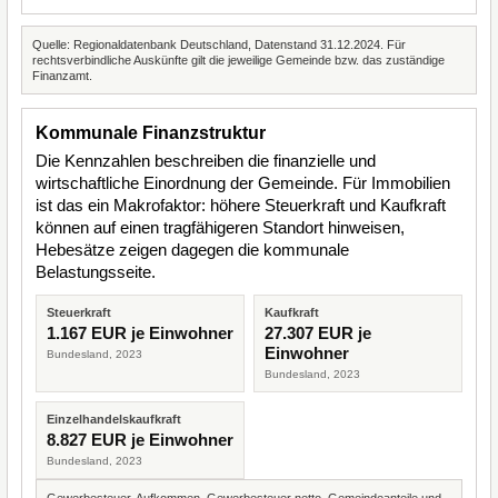
Quelle: Regionaldatenbank Deutschland, Datenstand 31.12.2024. Für
rechtsverbindliche Auskünfte gilt die jeweilige Gemeinde bzw. das zuständige
Finanzamt.
Kommunale Finanzstruktur
Die Kennzahlen beschreiben die finanzielle und
wirtschaftliche Einordnung der Gemeinde. Für Immobilien
ist das ein Makrofaktor: höhere Steuerkraft und Kaufkraft
können auf einen tragfähigeren Standort hinweisen,
Hebesätze zeigen dagegen die kommunale
Belastungsseite.
Steuerkraft
Kaufkraft
1.167 EUR je Einwohner
27.307 EUR je
Einwohner
Bundesland, 2023
Bundesland, 2023
Einzelhandelskaufkraft
8.827 EUR je Einwohner
Bundesland, 2023