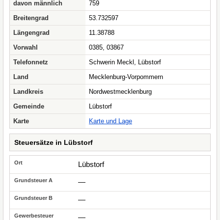
davon männlich
759
Breitengrad
53.732597
Längengrad
11.38788
Vorwahl
0385, 03867
Telefonnetz
Schwerin Meckl, Lübstorf
Land
Mecklenburg-Vorpommern
Landkreis
Nordwestmecklenburg
Gemeinde
Lübstorf
Karte
Karte und Lage
Steuersätze in Lübstorf
Lübstorf
—
—
—