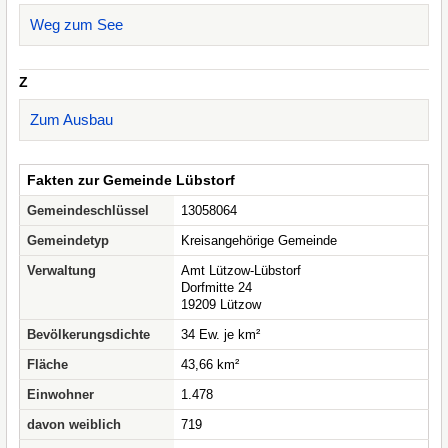
Weg zum See
Z
Zum Ausbau
Fakten zur Gemeinde Lübstorf
Gemeindeschlüssel
13058064
Gemeindetyp
Kreisangehörige Gemeinde
Verwaltung
Amt Lützow-Lübstorf
Dorfmitte 24
19209 Lützow
Bevölkerungsdichte
34 Ew. je km²
Fläche
43,66 km²
Einwohner
1.478
davon weiblich
719