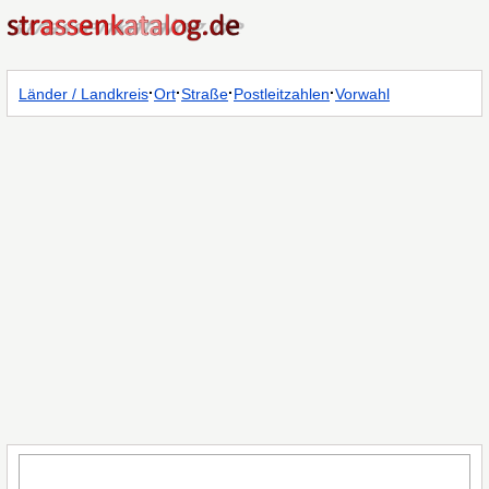
·
·
·
·
Länder / Landkreis
Ort
Straße
Postleitzahlen
Vorwahl