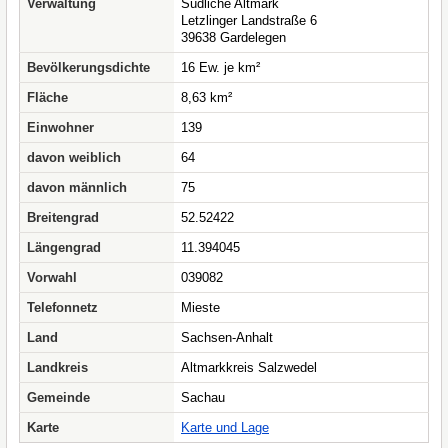
Verwaltung
Südliche Altmark
Letzlinger Landstraße 6
39638 Gardelegen
Bevölkerungsdichte
16 Ew. je km²
Fläche
8,63 km²
Einwohner
139
davon weiblich
64
davon männlich
75
Breitengrad
52.52422
Längengrad
11.394045
Vorwahl
039082
Telefonnetz
Mieste
Land
Sachsen-Anhalt
Landkreis
Altmarkkreis Salzwedel
Gemeinde
Sachau
Karte
Karte und Lage