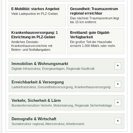
E-Mobilität: starkes Angebot
Gesundheit: Traumazentrum
regional erreichbar
Viele Ladepunkte im PLZ-Gebiet.
Das nächste Traumazentrum liegt
bis 15 km entfernt.
Krankenhausversorgung: 1
Breitband: gute Gigabit-
Einrichtung im PLZ-Gebiet
Verfügbarkeit
Amtliches Destatis-
Ein großer Teil der Haushalte
Krankenhausverzeichnis mit
erreicht 1.000 Mbit/s oder mehr.
Betten- und Notfallangaben.
Immobilien & Wohnungsmarkt
Digitale Infrastruktur, Energieanlagen, Regionale Kaufkraft
Erreichbarkeit & Versorgung
Ladeinfrastruktur, Gesundheitsversorgung, Krankenhausversorgung
Verkehr, Sicherheit & Lärm
Bundesfernstraßen-Verkehr, Motorisierung, Regionale Sicherheitslage
Demografie & Wirtschaft
Sozialstruktur regional, Altersstruktur, Arbeitsmarkt