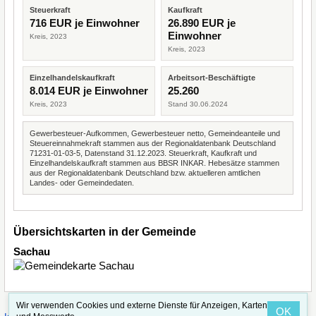
Steuerkraft
Kaufkraft
716 EUR je Einwohner
26.890 EUR je
Einwohner
Kreis, 2023
Kreis, 2023
Einzelhandelskaufkraft
Arbeitsort-Beschäftigte
8.014 EUR je Einwohner
25.260
Kreis, 2023
Stand 30.06.2024
Gewerbesteuer-Aufkommen, Gewerbesteuer netto, Gemeindeanteile und
Steuereinnahmekraft stammen aus der Regionaldatenbank Deutschland
71231-01-03-5, Datenstand 31.12.2023. Steuerkraft, Kaufkraft und
Einzelhandelskaufkraft stammen aus BBSR INKAR. Hebesätze stammen
aus der Regionaldatenbank Deutschland bzw. aktuelleren amtlichen
Landes- oder Gemeindedaten.
Übersichtskarten in der Gemeinde
Sachau
Wir verwenden Cookies und externe Dienste für Anzeigen, Karten
OK