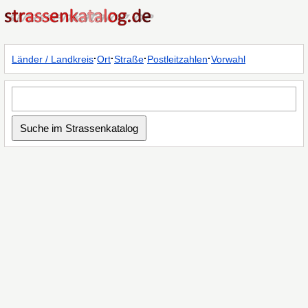
·
·
·
·
Länder / Landkreis
Ort
Straße
Postleitzahlen
Vorwahl