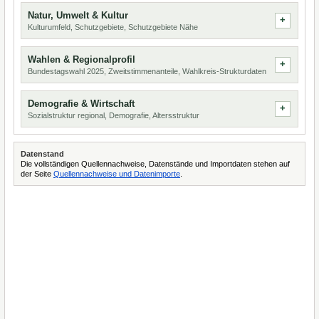
Natur, Umwelt & Kultur
Kulturumfeld, Schutzgebiete, Schutzgebiete Nähe
Wahlen & Regionalprofil
Bundestagswahl 2025, Zweitstimmenanteile, Wahlkreis-Strukturdaten
Demografie & Wirtschaft
Sozialstruktur regional, Demografie, Altersstruktur
Datenstand
Die vollständigen Quellennachweise, Datenstände und Importdaten stehen auf
der Seite
Quellennachweise und Datenimporte
.