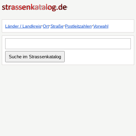
·
·
·
·
Länder / Landkreis
Ort
Straße
Postleitzahlen
Vorwahl