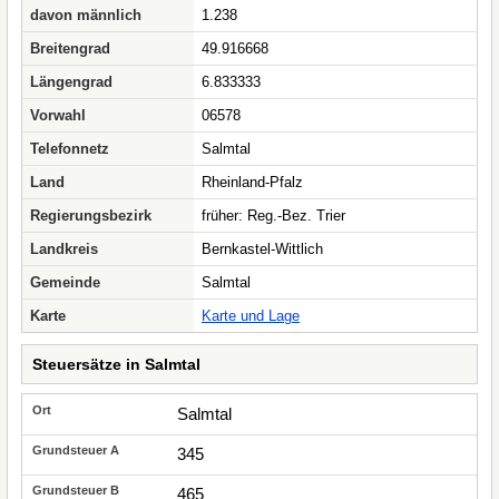
davon männlich
1.238
Breitengrad
49.916668
Längengrad
6.833333
Vorwahl
06578
Telefonnetz
Salmtal
Land
Rheinland-Pfalz
Regierungsbezirk
früher: Reg.-Bez. Trier
Landkreis
Bernkastel-Wittlich
Gemeinde
Salmtal
Karte
Karte und Lage
Steuersätze in Salmtal
Salmtal
345
465