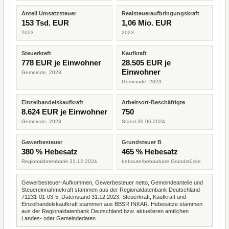
Anteil Umsatzsteuer
Realsteueraufbringungskraft
153 Tsd. EUR
1,06 Mio. EUR
2023
2023
Steuerkraft
Kaufkraft
778 EUR je Einwohner
28.505 EUR je
Einwohner
Gemeinde, 2023
Gemeinde, 2023
Einzelhandelskaufkraft
Arbeitsort-Beschäftigte
8.624 EUR je Einwohner
750
Gemeinde, 2023
Stand 30.06.2024
Gewerbesteuer
Grundsteuer B
380 % Hebesatz
465 % Hebesatz
Regionaldatenbank 31.12.2024
bebaute/bebaubare Grundstücke
Gewerbesteuer-Aufkommen, Gewerbesteuer netto, Gemeindeanteile und
Steuereinnahmekraft stammen aus der Regionaldatenbank Deutschland
71231-01-03-5, Datenstand 31.12.2023. Steuerkraft, Kaufkraft und
Einzelhandelskaufkraft stammen aus BBSR INKAR. Hebesätze stammen
aus der Regionaldatenbank Deutschland bzw. aktuelleren amtlichen
Landes- oder Gemeindedaten.