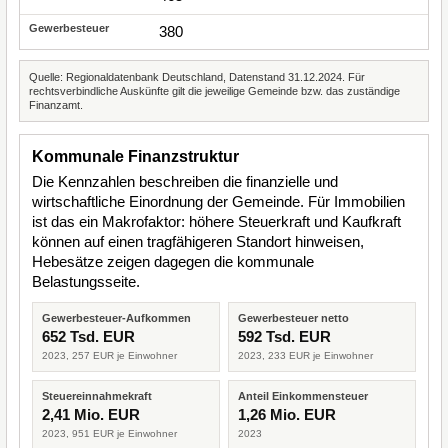
380
Quelle: Regionaldatenbank Deutschland, Datenstand 31.12.2024. Für
rechtsverbindliche Auskünfte gilt die jeweilige Gemeinde bzw. das zuständige
Finanzamt.
Kommunale Finanzstruktur
Die Kennzahlen beschreiben die finanzielle und
wirtschaftliche Einordnung der Gemeinde. Für Immobilien
ist das ein Makrofaktor: höhere Steuerkraft und Kaufkraft
können auf einen tragfähigeren Standort hinweisen,
Hebesätze zeigen dagegen die kommunale
Belastungsseite.
Gewerbesteuer-Aufkommen
Gewerbesteuer netto
652 Tsd. EUR
592 Tsd. EUR
2023, 257 EUR je Einwohner
2023, 233 EUR je Einwohner
Steuereinnahmekraft
Anteil Einkommensteuer
2,41 Mio. EUR
1,26 Mio. EUR
2023, 951 EUR je Einwohner
2023