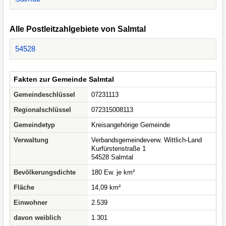
Alle Postleitzahlgebiete von Salmtal
54528
Fakten zur Gemeinde Salmtal
Gemeindeschlüssel
07231113
Regionalschlüssel
072315008113
Gemeindetyp
Kreisangehörige Gemeinde
Verwaltung
Verbandsgemeindeverw. Wittlich-Land
Kurfürstenstraße 1
54528 Salmtal
Bevölkerungsdichte
180 Ew. je km²
Fläche
14,09 km²
Einwohner
2.539
davon weiblich
1.301