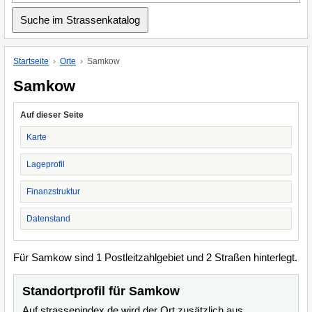
Startseite
Orte
Samkow
Samkow
Auf dieser Seite
Karte
Lageprofil
Finanzstruktur
Datenstand
Für Samkow sind 1 Postleitzahlgebiet und 2 Straßen hinterlegt.
Standortprofil für Samkow
Auf strassenindex.de wird der Ort zusätzlich aus