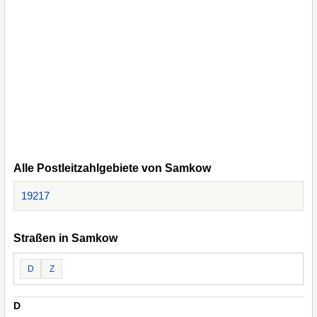
Alle Postleitzahlgebiete von Samkow
19217
Straßen in Samkow
D
Z
D