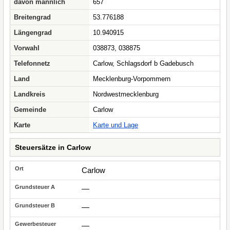
davon männlich
657
Breitengrad
53.776188
Längengrad
10.940915
Vorwahl
038873, 038875
Telefonnetz
Carlow, Schlagsdorf b Gadebusch
Land
Mecklenburg-Vorpommern
Landkreis
Nordwestmecklenburg
Gemeinde
Carlow
Karte
Karte und Lage
Steuersätze in Carlow
Carlow
—
—
—