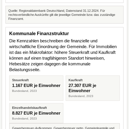
Quelle: Regionaldatenbank Deutschland, Datenstand 31.12.2024. Für
rechtsverbindliche Auskünfte gilt die jeweilige Gemeinde bzw. das zuständige
Finanzamt.
Kommunale Finanzstruktur
Die Kennzahlen beschreiben die finanzielle und
wirtschaftliche Einordnung der Gemeinde. Für Immobilien
ist das ein Makrofaktor: höhere Steuerkraft und Kaufkraft
können auf einen tragfähigeren Standort hinweisen,
Hebesätze zeigen dagegen die kommunale
Belastungsseite.
Steuerkraft
Kaufkraft
1.167 EUR je Einwohner
27.307 EUR je
Einwohner
Bundesland, 2023
Bundesland, 2023
Einzelhandelskaufkraft
8.827 EUR je Einwohner
Bundesland, 2023
Gewerbesteuer-Aufkommen, Gewerbesteuer netto, Gemeindeanteile und