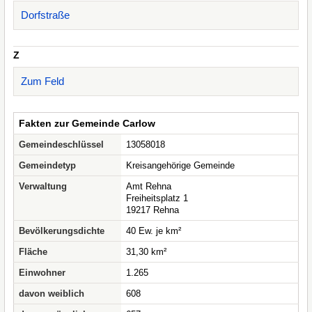
Dorfstraße
Z
Zum Feld
Fakten zur Gemeinde Carlow
Gemeindeschlüssel
13058018
Gemeindetyp
Kreisangehörige Gemeinde
Verwaltung
Amt Rehna
Freiheitsplatz 1
19217 Rehna
Bevölkerungsdichte
40 Ew. je km²
Fläche
31,30 km²
Einwohner
1.265
davon weiblich
608