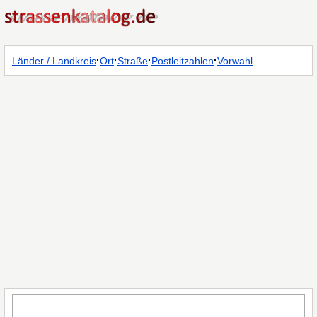
·
·
·
·
Länder / Landkreis
Ort
Straße
Postleitzahlen
Vorwahl