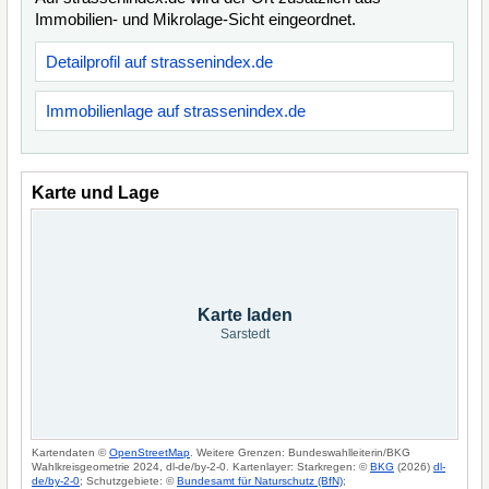
Immobilien- und Mikrolage-Sicht eingeordnet.
Detailprofil auf strassenindex.de
Immobilienlage auf strassenindex.de
Karte und Lage
Karte laden
Sarstedt
Kartendaten ©
OpenStreetMap
. Weitere Grenzen: Bundeswahlleiterin/BKG
Wahlkreisgeometrie 2024, dl-de/by-2-0. Kartenlayer: Starkregen: ©
BKG
(2026)
dl-
de/by-2-0
; Schutzgebiete: ©
Bundesamt für Naturschutz (BfN)
;