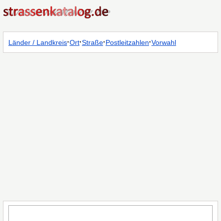
·
·
·
·
Länder / Landkreis
Ort
Straße
Postleitzahlen
Vorwahl