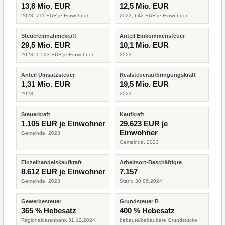
13,8 Mio. EUR
12,5 Mio. EUR
2023, 711 EUR je Einwohner
2023, 642 EUR je Einwohner
Steuereinnahmekraft
Anteil Einkommensteuer
29,5 Mio. EUR
10,1 Mio. EUR
2023, 1.523 EUR je Einwohner
2023
Anteil Umsatzsteuer
Realsteueraufbringungskraft
1,31 Mio. EUR
19,5 Mio. EUR
2023
2023
Steuerkraft
Kaufkraft
1.105 EUR je Einwohner
29.623 EUR je
Einwohner
Gemeinde, 2023
Gemeinde, 2023
Einzelhandelskaufkraft
Arbeitsort-Beschäftigte
8.612 EUR je Einwohner
7.157
Gemeinde, 2023
Stand 30.06.2024
Gewerbesteuer
Grundsteuer B
365 % Hebesatz
400 % Hebesatz
Regionaldatenbank 31.12.2024
bebaute/bebaubare Grundstücke