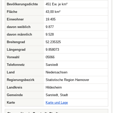
Bevölkerungsdichte
451 Ew. je km²
Fläche
43,00 km²
Einwohner
19.405
davon weiblich
9.877
davon männlich
9.528
Breitengrad
52.235325
Längengrad
9.858073
Vorwahl
05066
Telefonnetz
Sarstedt
Land
Niedersachsen
Regierungsbezirk
Statistische Region Hannover
Landkreis
Hildesheim
Gemeinde
Sarstedt, Stadt
Karte
Karte und Lage