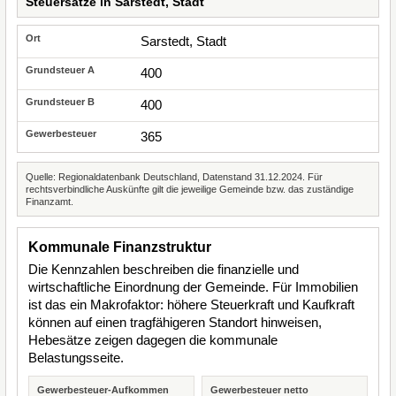
Steuersätze in Sarstedt, Stadt
Sarstedt, Stadt
400
400
365
Quelle: Regionaldatenbank Deutschland, Datenstand 31.12.2024. Für
rechtsverbindliche Auskünfte gilt die jeweilige Gemeinde bzw. das zuständige
Finanzamt.
Kommunale Finanzstruktur
Die Kennzahlen beschreiben die finanzielle und
wirtschaftliche Einordnung der Gemeinde. Für Immobilien
ist das ein Makrofaktor: höhere Steuerkraft und Kaufkraft
können auf einen tragfähigeren Standort hinweisen,
Hebesätze zeigen dagegen die kommunale
Belastungsseite.
Gewerbesteuer-Aufkommen
Gewerbesteuer netto