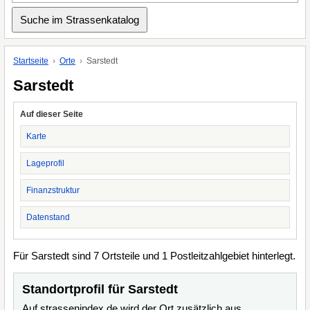
Startseite
Orte
Sarstedt
Sarstedt
Auf dieser Seite
Karte
Lageprofil
Finanzstruktur
Datenstand
Für Sarstedt sind 7 Ortsteile und 1 Postleitzahlgebiet hinterlegt.
Standortprofil für Sarstedt
Auf strassenindex.de wird der Ort zusätzlich aus