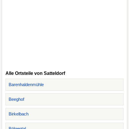
Alle Ortsteile von Satteldorf
Barenhaldenmühle
Beeghof
Birkelbach
Bölgental