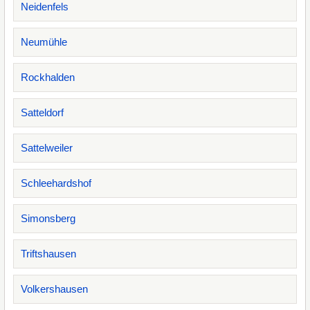
Neidenfels
Neumühle
Rockhalden
Satteldorf
Sattelweiler
Schleehardshof
Simonsberg
Triftshausen
Volkershausen