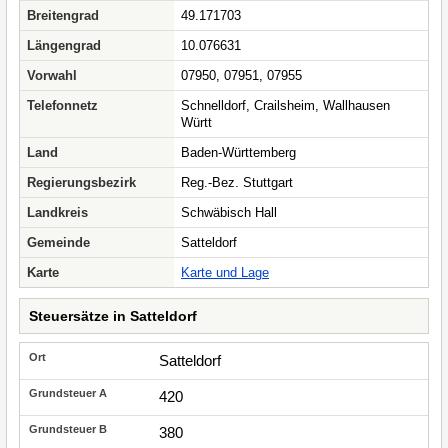
Breitengrad
49.171703
Längengrad
10.076631
Vorwahl
07950, 07951, 07955
Telefonnetz
Schnelldorf, Crailsheim, Wallhausen
Württ
Land
Baden-Württemberg
Regierungsbezirk
Reg.-Bez. Stuttgart
Landkreis
Schwäbisch Hall
Gemeinde
Satteldorf
Karte
Karte und Lage
Steuersätze in Satteldorf
Satteldorf
420
380