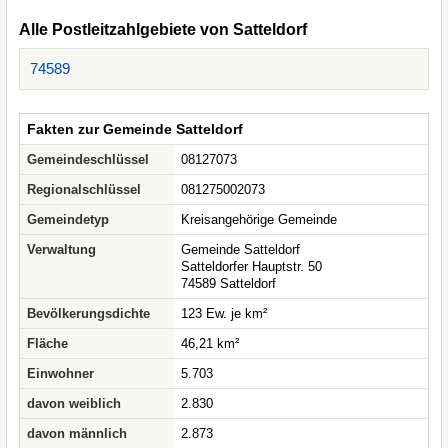
Alle Postleitzahlgebiete von Satteldorf
74589
Fakten zur Gemeinde Satteldorf
Gemeindeschlüssel
08127073
Regionalschlüssel
081275002073
Gemeindetyp
Kreisangehörige Gemeinde
Verwaltung
Gemeinde Satteldorf
Satteldorfer Hauptstr. 50
74589 Satteldorf
Bevölkerungsdichte
123 Ew. je km²
Fläche
46,21 km²
Einwohner
5.703
davon weiblich
2.830
davon männlich
2.873