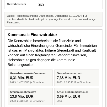
360
Quelle: Regionaldatenbank Deutschland, Datenstand 31.12.2024. Für
rechtsverbindliche Auskünfte gilt die jeweilige Gemeinde bzw. das zuständige
Finanzamt.
Kommunale Finanzstruktur
Die Kennzahlen beschreiben die finanzielle und
wirtschaftliche Einordnung der Gemeinde. Für Immobilien
ist das ein Makrofaktor: höhere Steuerkraft und Kaufkraft
können auf einen tragfähigeren Standort hinweisen,
Hebesätze zeigen dagegen die kommunale
Belastungsseite.
Gewerbesteuer-Aufkommen
Gewerbesteuer netto
8,31 Mio. EUR
7,38 Mio. EUR
2023, 1.457 EUR je Einwohner
2023, 1.295 EUR je Einwohner
Steuereinnahmekraft
Anteil Einkommensteuer
13,8 Mio. EUR
3,69 Mio. EUR
2023, 2.418 EUR je Einwohner
2023