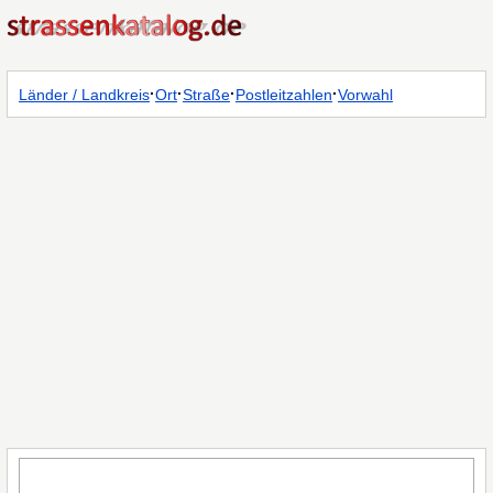
·
·
·
·
Länder / Landkreis
Ort
Straße
Postleitzahlen
Vorwahl