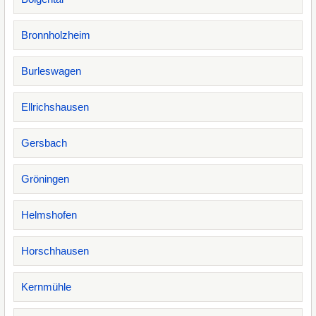
Bronnholzheim
Burleswagen
Ellrichshausen
Gersbach
Gröningen
Helmshofen
Horschhausen
Kernmühle