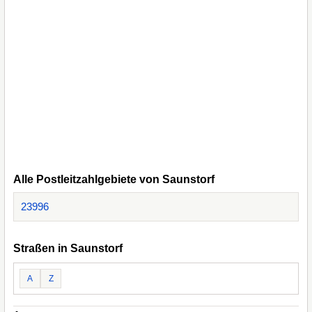
Alle Postleitzahlgebiete von Saunstorf
23996
Straßen in Saunstorf
A
Z