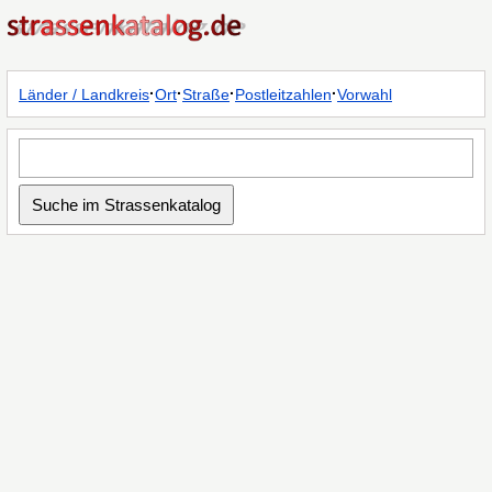
·
·
·
·
Länder / Landkreis
Ort
Straße
Postleitzahlen
Vorwahl