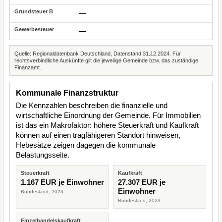
—
—
Quelle: Regionaldatenbank Deutschland, Datenstand 31.12.2024. Für
rechtsverbindliche Auskünfte gilt die jeweilige Gemeinde bzw. das zuständige
Finanzamt.
Kommunale Finanzstruktur
Die Kennzahlen beschreiben die finanzielle und
wirtschaftliche Einordnung der Gemeinde. Für Immobilien
ist das ein Makrofaktor: höhere Steuerkraft und Kaufkraft
können auf einen tragfähigeren Standort hinweisen,
Hebesätze zeigen dagegen die kommunale
Belastungsseite.
Steuerkraft
Kaufkraft
1.167 EUR je Einwohner
27.307 EUR je
Einwohner
Bundesland, 2023
Bundesland, 2023
Einzelhandelskaufkraft