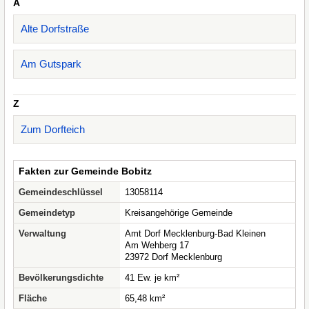
A
Alte Dorfstraße
Am Gutspark
Z
Zum Dorfteich
Fakten zur Gemeinde Bobitz
Gemeindeschlüssel
13058114
Gemeindetyp
Kreisangehörige Gemeinde
Verwaltung
Amt Dorf Mecklenburg-Bad Kleinen
Am Wehberg 17
23972 Dorf Mecklenburg
Bevölkerungsdichte
41 Ew. je km²
Fläche
65,48 km²