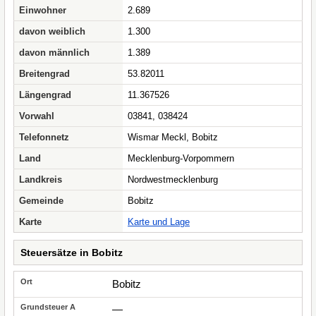
Einwohner
2.689
davon weiblich
1.300
davon männlich
1.389
Breitengrad
53.82011
Längengrad
11.367526
Vorwahl
03841, 038424
Telefonnetz
Wismar Meckl, Bobitz
Land
Mecklenburg-Vorpommern
Landkreis
Nordwestmecklenburg
Gemeinde
Bobitz
Karte
Karte und Lage
Steuersätze in Bobitz
Bobitz
—