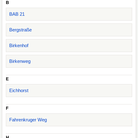
B
BAB 21
Bergstraße
Birkenhof
Birkenweg
E
Eichhorst
F
Fahrenkruger Weg
H