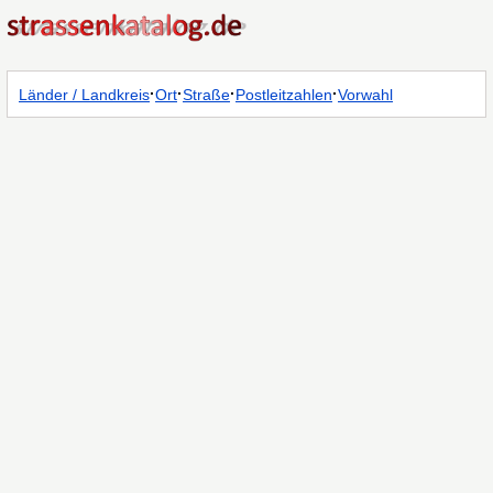
·
·
·
·
Länder / Landkreis
Ort
Straße
Postleitzahlen
Vorwahl