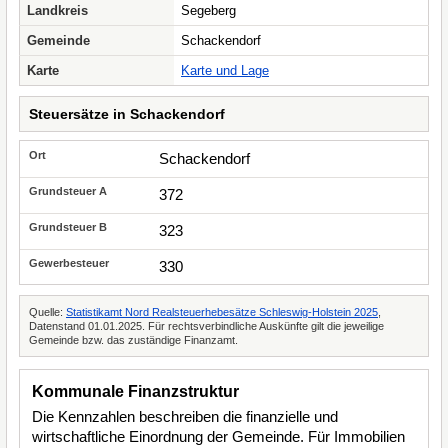
Landkreis
Segeberg
Gemeinde
Schackendorf
Karte
Karte und Lage
Steuersätze in Schackendorf
Schackendorf
372
323
330
Quelle:
Statistikamt Nord Realsteuerhebesätze Schleswig-Holstein 2025
,
Datenstand 01.01.2025. Für rechtsverbindliche Auskünfte gilt die jeweilige
Gemeinde bzw. das zuständige Finanzamt.
Kommunale Finanzstruktur
Die Kennzahlen beschreiben die finanzielle und
wirtschaftliche Einordnung der Gemeinde. Für Immobilien