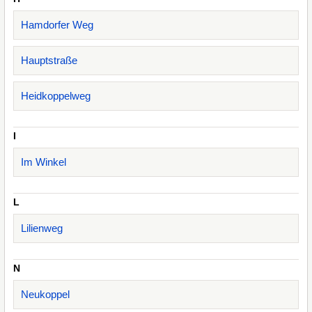
Hamdorfer Weg
Hauptstraße
Heidkoppelweg
I
Im Winkel
L
Lilienweg
N
Neukoppel