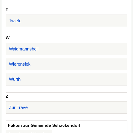
T
Twiete
W
Waidmannsheil
Wierensiek
Wurth
Z
Zur Trave
Fakten zur Gemeinde Schackendorf