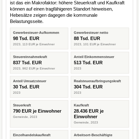
ist das ein Makrofaktor: höhere Steuerkraft und Kaufkraft
können auf einen tragfähigeren Standort hinweisen,
Hebesätze zeigen dagegen die kommunale
Belastungsseite.
Gewerbesteuer-Aufkommen
Gewerbesteuer netto
98 Tsd. EUR
88 Tsd. EUR
2023, 113 EUR je Einwohner
2023, 101 EUR je Einwohner
Steuereinnahmekraft
Anteil Einkommensteuer
837 Tsd. EUR
513 Tsd. EUR
2023, 962 EUR je Einwohner
2023
Anteil Umsatzsteuer
Realsteueraufbringungskraft
30 Tsd. EUR
304 Tsd. EUR
2023
2023
Steuerkraft
Kaufkraft
790 EUR je Einwohner
28.436 EUR je
Einwohner
Gemeinde, 2023
Gemeinde, 2023
Einzelhandelskaufkraft
Arbeitsort-Beschäftigte