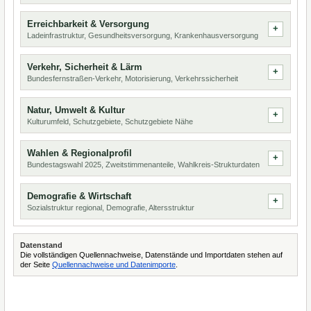
Erreichbarkeit & Versorgung
Ladeinfrastruktur, Gesundheitsversorgung, Krankenhausversorgung
Verkehr, Sicherheit & Lärm
Bundesfernstraßen-Verkehr, Motorisierung, Verkehrssicherheit
Natur, Umwelt & Kultur
Kulturumfeld, Schutzgebiete, Schutzgebiete Nähe
Wahlen & Regionalprofil
Bundestagswahl 2025, Zweitstimmenanteile, Wahlkreis-Strukturdaten
Demografie & Wirtschaft
Sozialstruktur regional, Demografie, Altersstruktur
Datenstand
Die vollständigen Quellennachweise, Datenstände und Importdaten stehen auf
der Seite
Quellennachweise und Datenimporte
.