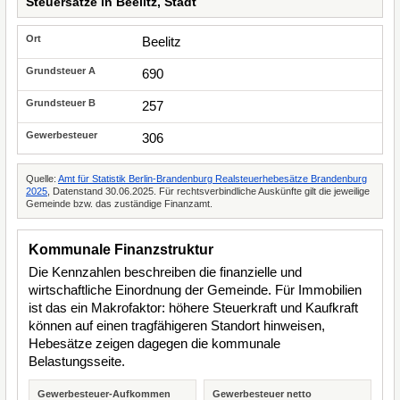
Steuersätze in Beelitz, Stadt
Beelitz
690
257
306
Quelle:
Amt für Statistik Berlin-Brandenburg Realsteuerhebesätze Brandenburg
2025
, Datenstand 30.06.2025. Für rechtsverbindliche Auskünfte gilt die jeweilige
Gemeinde bzw. das zuständige Finanzamt.
Kommunale Finanzstruktur
Die Kennzahlen beschreiben die finanzielle und
wirtschaftliche Einordnung der Gemeinde. Für Immobilien
ist das ein Makrofaktor: höhere Steuerkraft und Kaufkraft
können auf einen tragfähigeren Standort hinweisen,
Hebesätze zeigen dagegen die kommunale
Belastungsseite.
Gewerbesteuer-Aufkommen
Gewerbesteuer netto