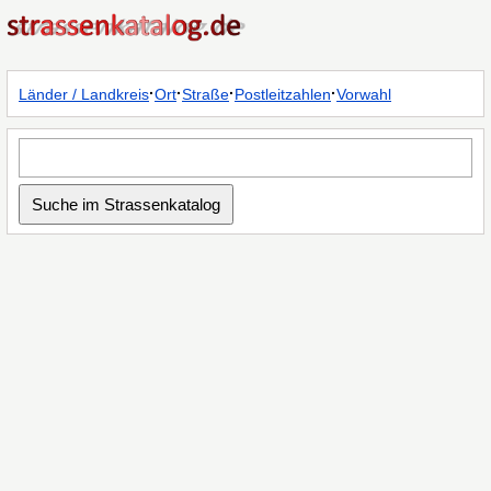
·
·
·
·
Länder / Landkreis
Ort
Straße
Postleitzahlen
Vorwahl