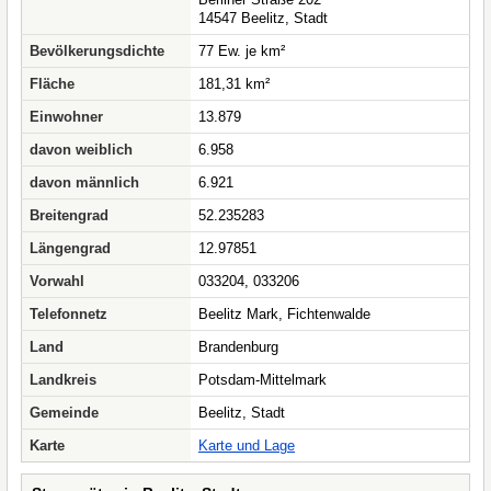
14547 Beelitz, Stadt
Bevölkerungsdichte
77 Ew. je km²
Fläche
181,31 km²
Einwohner
13.879
davon weiblich
6.958
davon männlich
6.921
Breitengrad
52.235283
Längengrad
12.97851
Vorwahl
033204, 033206
Telefonnetz
Beelitz Mark, Fichtenwalde
Land
Brandenburg
Landkreis
Potsdam-Mittelmark
Gemeinde
Beelitz, Stadt
Karte
Karte und Lage