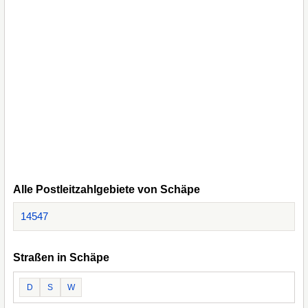
Alle Postleitzahlgebiete von Schäpe
14547
Straßen in Schäpe
D
S
W