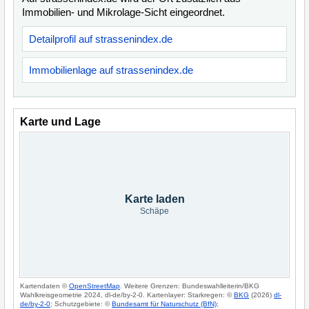
Immobilien- und Mikrolage-Sicht eingeordnet.
Detailprofil auf strassenindex.de
Immobilienlage auf strassenindex.de
Karte und Lage
Karte laden
Schäpe
Kartendaten ©
OpenStreetMap
. Weitere Grenzen: Bundeswahlleiterin/BKG
Wahlkreisgeometrie 2024, dl-de/by-2-0. Kartenlayer: Starkregen: ©
BKG
(2026)
dl-
de/by-2-0
; Schutzgebiete: ©
Bundesamt für Naturschutz (BfN)
;