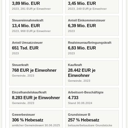
3,89 Mio. EUR
3,45 Mio. EUR
2023, 281 EUR je Einwohner
2023, 249 EUR je Einwohner
Steuereinnahmekraft
Anteil Einkommensteuer
13,4 Mio. EUR
6,39 Mio. EUR
2023, 968 EUR je Einwohner
2023
Anteil Umsatzsteuer
Realsteueraufbringungskraft
651 Tsd. EUR
6,83 Mio. EUR
2023
2023
Steuerkraft
Kaufkraft
768 EUR je Einwohner
28.442 EUR je
Einwohner
Gemeinde, 2023
Gemeinde, 2023
Einzelhandelskaufkraft
Arbeitsort-Beschäftigte
8.283 EUR je Einwohner
4.733
Gemeinde, 2023
Stand 30.06.2024
Gewerbesteuer
Grundsteuer B
306 % Hebesatz
257 % Hebesatz
amtlicher Gemeindewert 30.06.2025
bebaute/bebaubare Grundstücke