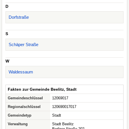
D
Dorfstraße
S
Schäper Straße
W
Waldessaum
Fakten zur Gemeinde Beelitz, Stadt
Gemeindeschlüssel
12069017
Regionalschlüssel
120690017017
Gemeindetyp
Stadt
Verwaltung
Stadt Beelitz
Berliner Straße 202