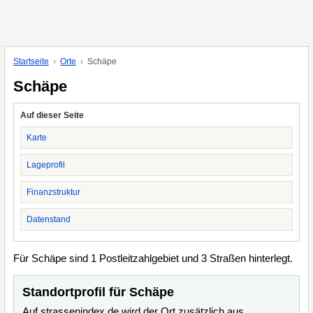
Startseite
Orte
Schäpe
Schäpe
Auf dieser Seite
Karte
Lageprofil
Finanzstruktur
Datenstand
Für Schäpe sind 1 Postleitzahlgebiet und 3 Straßen hinterlegt.
Standortprofil für Schäpe
Auf strassenindex.de wird der Ort zusätzlich aus