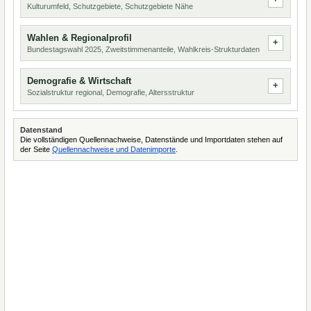
Kulturumfeld, Schutzgebiete, Schutzgebiete Nähe
Wahlen & Regionalprofil
Bundestagswahl 2025, Zweitstimmenanteile, Wahlkreis-Strukturdaten
Demografie & Wirtschaft
Sozialstruktur regional, Demografie, Altersstruktur
Datenstand
Die vollständigen Quellennachweise, Datenstände und Importdaten stehen auf
der Seite
Quellennachweise und Datenimporte
.