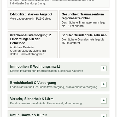
individuelle Standortprüfung.
E-Mobilität: starkes Angebot
Gesundheit: Traumazentrum
regional erreichbar
Viele Ladepunkte im PLZ-Gebiet.
Das nächste Traumazentrum liegt
bis 15 km entfernt.
Krankenhausversorgung: 2
Schule: Grundschule sehr nah
Einrichtungen in der
Die nächste Grundschule liegt bis
Gemeinde
750 m entfernt.
Amtliches Destatis-
Krankenhausverzeichnis mit
Betten- und Notfallangaben.
Immobilien & Wohnungsmarkt
Digitale Infrastruktur, Energieanlagen, Regionale Kaufkraft
Erreichbarkeit & Versorgung
Ladeinfrastruktur, Gesundheitsversorgung, Krankenhausversorgung
Verkehr, Sicherheit & Lärm
Bundesfernstraßen-Verkehr, Hafenumfeld, Motorisierung
Natur, Umwelt & Kultur