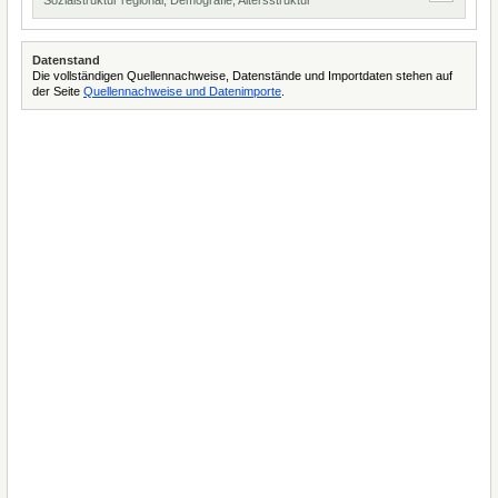
Sozialstruktur regional, Demografie, Altersstruktur
Datenstand
Die vollständigen Quellennachweise, Datenstände und Importdaten stehen auf
der Seite
Quellennachweise und Datenimporte
.