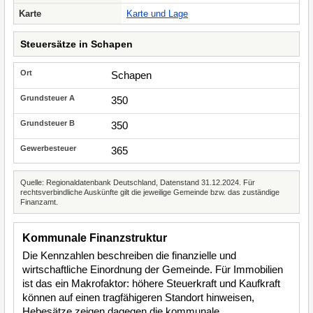
Karte
Karte und Lage
Steuersätze in Schapen
Schapen
350
350
365
Quelle: Regionaldatenbank Deutschland, Datenstand 31.12.2024. Für
rechtsverbindliche Auskünfte gilt die jeweilige Gemeinde bzw. das zuständige
Finanzamt.
Kommunale Finanzstruktur
Die Kennzahlen beschreiben die finanzielle und
wirtschaftliche Einordnung der Gemeinde. Für Immobilien
ist das ein Makrofaktor: höhere Steuerkraft und Kaufkraft
können auf einen tragfähigeren Standort hinweisen,
Hebesätze zeigen dagegen die kommunale