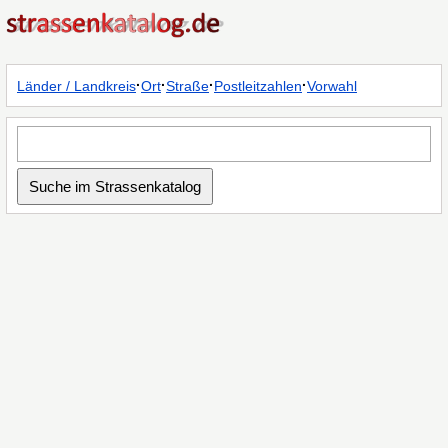
·
·
·
·
Länder / Landkreis
Ort
Straße
Postleitzahlen
Vorwahl