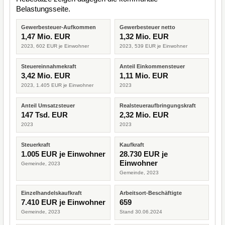
Belastungsseite.
Gewerbesteuer-Aufkommen
Gewerbesteuer netto
1,47 Mio. EUR
1,32 Mio. EUR
2023, 602 EUR je Einwohner
2023, 539 EUR je Einwohner
Steuereinnahmekraft
Anteil Einkommensteuer
3,42 Mio. EUR
1,11 Mio. EUR
2023, 1.405 EUR je Einwohner
2023
Anteil Umsatzsteuer
Realsteueraufbringungskraft
147 Tsd. EUR
2,32 Mio. EUR
2023
2023
Steuerkraft
Kaufkraft
1.005 EUR je Einwohner
28.730 EUR je
Einwohner
Gemeinde, 2023
Gemeinde, 2023
Einzelhandelskaufkraft
Arbeitsort-Beschäftigte
7.410 EUR je Einwohner
659
Gemeinde, 2023
Stand 30.06.2024