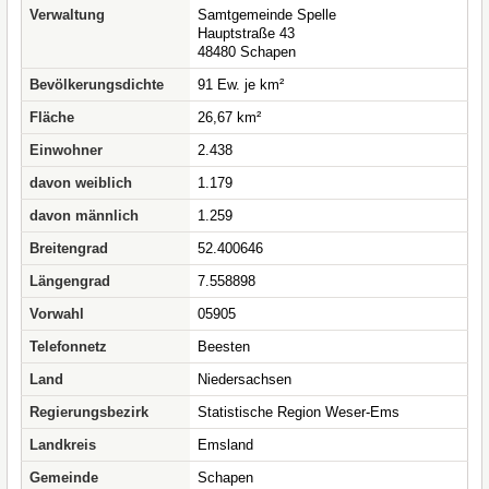
Verwaltung
Samtgemeinde Spelle
Hauptstraße 43
48480 Schapen
Bevölkerungsdichte
91 Ew. je km²
Fläche
26,67 km²
Einwohner
2.438
davon weiblich
1.179
davon männlich
1.259
Breitengrad
52.400646
Längengrad
7.558898
Vorwahl
05905
Telefonnetz
Beesten
Land
Niedersachsen
Regierungsbezirk
Statistische Region Weser-Ems
Landkreis
Emsland
Gemeinde
Schapen