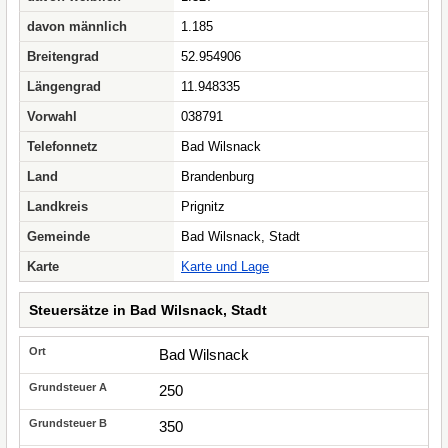
davon männlich
1.185
Breitengrad
52.954906
Längengrad
11.948335
Vorwahl
038791
Telefonnetz
Bad Wilsnack
Land
Brandenburg
Landkreis
Prignitz
Gemeinde
Bad Wilsnack, Stadt
Karte
Karte und Lage
Steuersätze in Bad Wilsnack, Stadt
Bad Wilsnack
250
350