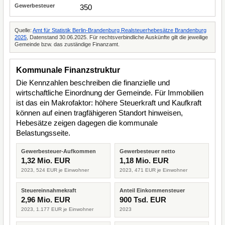
350
Quelle:
Amt für Statistik Berlin-Brandenburg Realsteuerhebesätze Brandenburg
2025
, Datenstand 30.06.2025. Für rechtsverbindliche Auskünfte gilt die jeweilige
Gemeinde bzw. das zuständige Finanzamt.
Kommunale Finanzstruktur
Die Kennzahlen beschreiben die finanzielle und
wirtschaftliche Einordnung der Gemeinde. Für Immobilien
ist das ein Makrofaktor: höhere Steuerkraft und Kaufkraft
können auf einen tragfähigeren Standort hinweisen,
Hebesätze zeigen dagegen die kommunale
Belastungsseite.
Gewerbesteuer-Aufkommen
Gewerbesteuer netto
1,32 Mio. EUR
1,18 Mio. EUR
2023, 524 EUR je Einwohner
2023, 471 EUR je Einwohner
Steuereinnahmekraft
Anteil Einkommensteuer
2,96 Mio. EUR
900 Tsd. EUR
2023, 1.177 EUR je Einwohner
2023