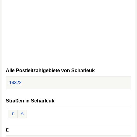
Alle Postleitzahlgebiete von Scharleuk
19322
Straßen in Scharleuk
E
S
E