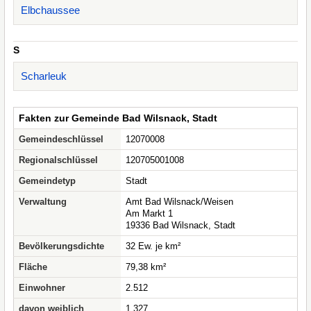
Elbchaussee
S
Scharleuk
Fakten zur Gemeinde Bad Wilsnack, Stadt
Gemeindeschlüssel
12070008
Regionalschlüssel
120705001008
Gemeindetyp
Stadt
Verwaltung
Amt Bad Wilsnack/Weisen
Am Markt 1
19336 Bad Wilsnack, Stadt
Bevölkerungsdichte
32 Ew. je km²
Fläche
79,38 km²
Einwohner
2.512
davon weiblich
1.327