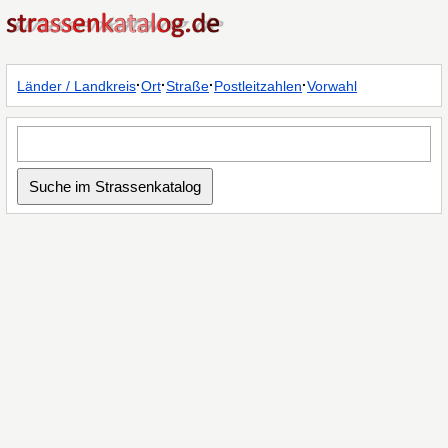
·
·
·
·
Länder / Landkreis
Ort
Straße
Postleitzahlen
Vorwahl