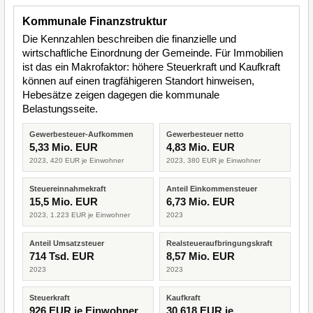
Kommunale Finanzstruktur
Die Kennzahlen beschreiben die finanzielle und
wirtschaftliche Einordnung der Gemeinde. Für Immobilien
ist das ein Makrofaktor: höhere Steuerkraft und Kaufkraft
können auf einen tragfähigeren Standort hinweisen,
Hebesätze zeigen dagegen die kommunale
Belastungsseite.
Gewerbesteuer-Aufkommen
Gewerbesteuer netto
5,33 Mio. EUR
4,83 Mio. EUR
2023, 420 EUR je Einwohner
2023, 380 EUR je Einwohner
Steuereinnahmekraft
Anteil Einkommensteuer
15,5 Mio. EUR
6,73 Mio. EUR
2023, 1.223 EUR je Einwohner
2023
Anteil Umsatzsteuer
Realsteueraufbringungskraft
714 Tsd. EUR
8,57 Mio. EUR
2023
2023
Steuerkraft
Kaufkraft
926 EUR je Einwohner
30.618 EUR je