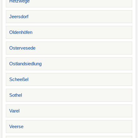
Hetzwege
Jeersdorf
Oldenhöfen
Ostervesede
Ostlandsiedlung
Scheeßel
Sothel
Varel
Veerse