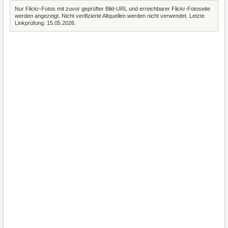
Nur Flickr-Fotos mit zuvor geprüfter Bild-URL und erreichbarer Flickr-Fotoseite
werden angezeigt. Nicht verifizierte Altquellen werden nicht verwendet. Letzte
Linkprüfung: 15.05.2026.