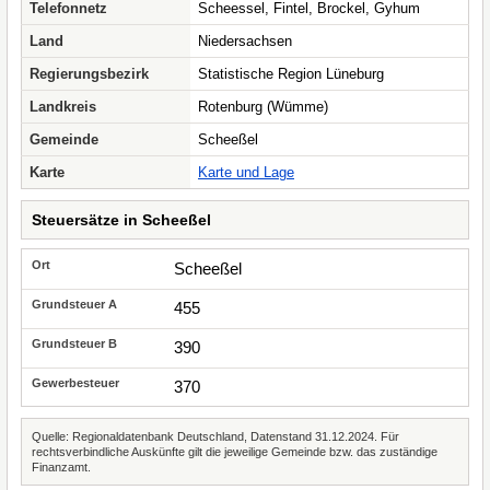
Telefonnetz
Scheessel, Fintel, Brockel, Gyhum
Land
Niedersachsen
Regierungsbezirk
Statistische Region Lüneburg
Landkreis
Rotenburg (Wümme)
Gemeinde
Scheeßel
Karte
Karte und Lage
Steuersätze in Scheeßel
Scheeßel
455
390
370
Quelle: Regionaldatenbank Deutschland, Datenstand 31.12.2024. Für
rechtsverbindliche Auskünfte gilt die jeweilige Gemeinde bzw. das zuständige
Finanzamt.