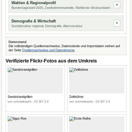
Wahlen & Regionalprofil
Bundestagswahl 2025, Zweitstimmenanteile, Wahlkreis-Strukturdaten
Demografie & Wirtschaft
Sozialstruktur regional, Demografie, Altersstruktur
Datenstand
Die vollständigen Quellennachweise, Datenstände und Importdaten stehen auf
der Seite
Quellennachweise und Datenimporte
.
Verifizierte Flickr-Fotos aus dem Umkreis
Sandstrandgrillen
Zeltbühne
von schmollmolch · CC BY 2.0
von schmollmolch · CC BY 2.0