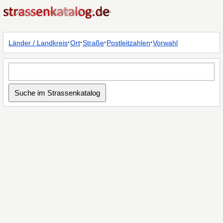
·
·
·
·
Länder / Landkreis
Ort
Straße
Postleitzahlen
Vorwahl