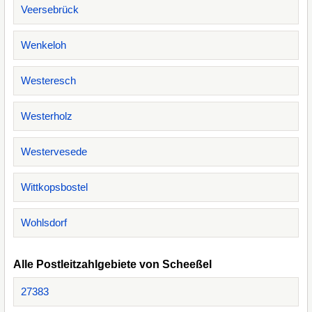
Veersebrück
Wenkeloh
Westeresch
Westerholz
Westervesede
Wittkopsbostel
Wohlsdorf
Alle Postleitzahlgebiete von Scheeßel
27383