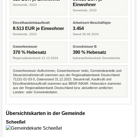
Einwohner
Gemeinde, 2023
Gemeinde, 2023
Einzelhandelskaufkraft
Arbeitsort-Beschäftigte
8.513 EUR je Einwohner
3.454
Gemeinde, 2023
Stand 30.06.2024
Gewerbesteuer
Grundsteuer B
370 % Hebesatz
390 % Hebesatz
Regionaldatenbank 31.12.2024
bebaute/bebaubare Grundstücke
Gewerbesteuer-Aufkommen, Gewerbesteuer netto, Gemeindeanteile und
Steuereinnahmekraft stammen aus der Regionaldatenbank Deutschland
71231-01-03-5, Datenstand 31.12.2023. Steuerkraft, Kaufkraft und
Einzelhandelskaufkraft stammen aus BBSR INKAR. Hebesätze stammen
aus der Regionaldatenbank Deutschland bzw. aktuelleren amtlichen
Landes- oder Gemeindedaten.
Übersichtskarten in der Gemeinde
Scheeßel