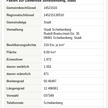
Fakten zur Gemeinde Scheibenberg, Stadt
Gemeindeschlüssel
14521510
Regionalschlüssel
145215130510
Gemeindetyp
Stadt
Verwaltung
Stadt Scheibenberg
Rudolf-Breitscheid-Str. 35
09481 Scheibenberg, Stadt
Bevölkerungsdichte
219 Ew. je km²
Fläche
9,00 km²
Einwohner
1.972
davon weiblich
1.001
davon männlich
971
Breitengrad
50.46487
Längengrad
12.496061
Vorwahl
037349
Telefonnetz
Scheibenberg