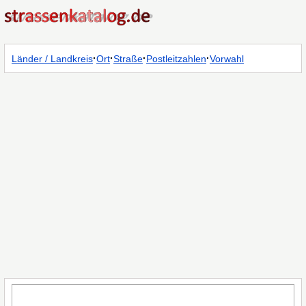
·
·
·
·
Länder / Landkreis
Ort
Straße
Postleitzahlen
Vorwahl