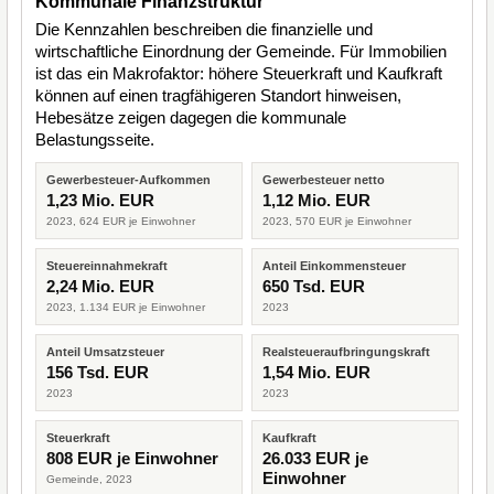
Kommunale Finanzstruktur
Die Kennzahlen beschreiben die finanzielle und
wirtschaftliche Einordnung der Gemeinde. Für Immobilien
ist das ein Makrofaktor: höhere Steuerkraft und Kaufkraft
können auf einen tragfähigeren Standort hinweisen,
Hebesätze zeigen dagegen die kommunale
Belastungsseite.
Gewerbesteuer-Aufkommen
Gewerbesteuer netto
1,23 Mio. EUR
1,12 Mio. EUR
2023, 624 EUR je Einwohner
2023, 570 EUR je Einwohner
Steuereinnahmekraft
Anteil Einkommensteuer
2,24 Mio. EUR
650 Tsd. EUR
2023, 1.134 EUR je Einwohner
2023
Anteil Umsatzsteuer
Realsteueraufbringungskraft
156 Tsd. EUR
1,54 Mio. EUR
2023
2023
Steuerkraft
Kaufkraft
808 EUR je Einwohner
26.033 EUR je
Einwohner
Gemeinde, 2023