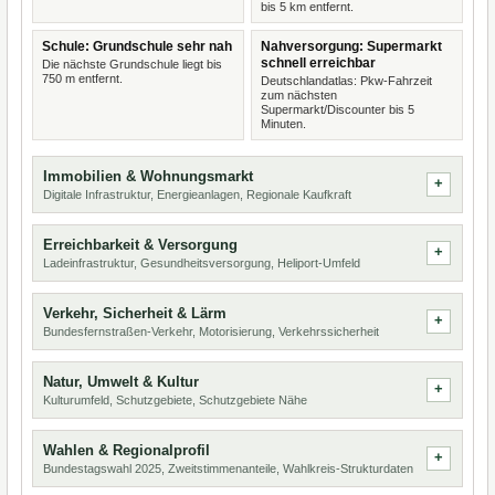
bis 5 km entfernt.
Schule: Grundschule sehr nah
Nahversorgung: Supermarkt
schnell erreichbar
Die nächste Grundschule liegt bis
750 m entfernt.
Deutschlandatlas: Pkw-Fahrzeit
zum nächsten
Supermarkt/Discounter bis 5
Minuten.
Immobilien & Wohnungsmarkt
Digitale Infrastruktur, Energieanlagen, Regionale Kaufkraft
Erreichbarkeit & Versorgung
Ladeinfrastruktur, Gesundheitsversorgung, Heliport-Umfeld
Verkehr, Sicherheit & Lärm
Bundesfernstraßen-Verkehr, Motorisierung, Verkehrssicherheit
Natur, Umwelt & Kultur
Kulturumfeld, Schutzgebiete, Schutzgebiete Nähe
Wahlen & Regionalprofil
Bundestagswahl 2025, Zweitstimmenanteile, Wahlkreis-Strukturdaten