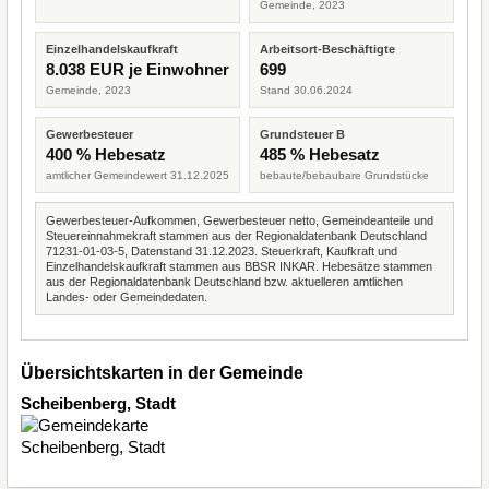
Gemeinde, 2023
Einzelhandelskaufkraft
Arbeitsort-Beschäftigte
8.038 EUR je Einwohner
699
Gemeinde, 2023
Stand 30.06.2024
Gewerbesteuer
Grundsteuer B
400 % Hebesatz
485 % Hebesatz
amtlicher Gemeindewert 31.12.2025
bebaute/bebaubare Grundstücke
Gewerbesteuer-Aufkommen, Gewerbesteuer netto, Gemeindeanteile und
Steuereinnahmekraft stammen aus der Regionaldatenbank Deutschland
71231-01-03-5, Datenstand 31.12.2023. Steuerkraft, Kaufkraft und
Einzelhandelskaufkraft stammen aus BBSR INKAR. Hebesätze stammen
aus der Regionaldatenbank Deutschland bzw. aktuelleren amtlichen
Landes- oder Gemeindedaten.
Übersichtskarten in der Gemeinde
Scheibenberg, Stadt