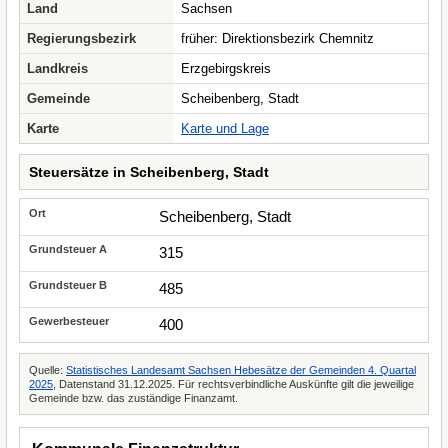
Land
Sachsen
Regierungsbezirk
früher: Direktionsbezirk Chemnitz
Landkreis
Erzgebirgskreis
Gemeinde
Scheibenberg, Stadt
Karte
Karte und Lage
Steuersätze in Scheibenberg, Stadt
Scheibenberg, Stadt
315
485
400
Quelle:
Statistisches Landesamt Sachsen Hebesätze der Gemeinden 4. Quartal
2025
, Datenstand 31.12.2025. Für rechtsverbindliche Auskünfte gilt die jeweilige
Gemeinde bzw. das zuständige Finanzamt.