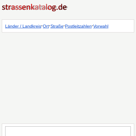
·
·
·
·
Länder / Landkreis
Ort
Straße
Postleitzahlen
Vorwahl