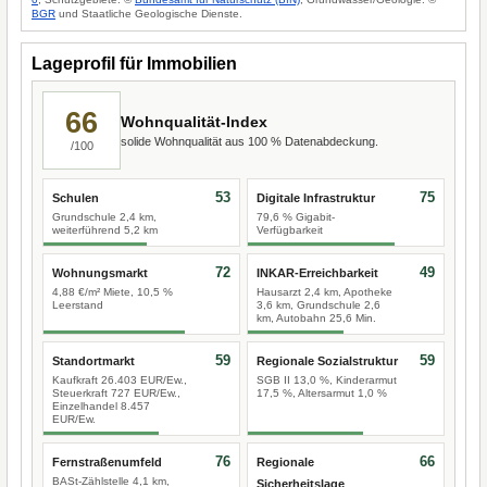
BGR
und Staatliche Geologische Dienste.
Lageprofil für Immobilien
66
Wohnqualität-Index
solide Wohnqualität aus 100 % Datenabdeckung.
/100
53
75
Schulen
Digitale Infrastruktur
Grundschule 2,4 km,
79,6 % Gigabit-
weiterführend 5,2 km
Verfügbarkeit
72
49
Wohnungsmarkt
INKAR-Erreichbarkeit
4,88 €/m² Miete, 10,5 %
Hausarzt 2,4 km, Apotheke
Leerstand
3,6 km, Grundschule 2,6
km, Autobahn 25,6 Min.
59
59
Standortmarkt
Regionale Sozialstruktur
Kaufkraft 26.403 EUR/Ew.,
SGB II 13,0 %, Kinderarmut
Steuerkraft 727 EUR/Ew.,
17,5 %, Altersarmut 1,0 %
Einzelhandel 8.457
EUR/Ew.
76
66
Fernstraßenumfeld
Regionale
BASt-Zählstelle 4,1 km,
Sicherheitslage