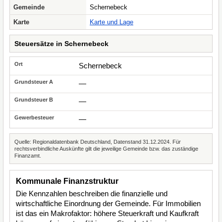
Gemeinde
Schernebeck
Karte
Karte und Lage
Steuersätze in Schernebeck
Schernebeck
—
—
—
Quelle: Regionaldatenbank Deutschland, Datenstand 31.12.2024. Für
rechtsverbindliche Auskünfte gilt die jeweilige Gemeinde bzw. das zuständige
Finanzamt.
Kommunale Finanzstruktur
Die Kennzahlen beschreiben die finanzielle und
wirtschaftliche Einordnung der Gemeinde. Für Immobilien
ist das ein Makrofaktor: höhere Steuerkraft und Kaufkraft