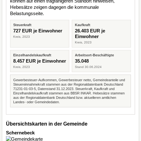
können auf einen tragfähigeren Standort hinweisen,
Hebesätze zeigen dagegen die kommunale
Belastungsseite.
Steuerkraft
Kaufkraft
727 EUR je Einwohner
26.403 EUR je
Einwohner
Kreis, 2023
Kreis, 2023
Einzelhandelskaufkraft
Arbeitsort-Beschäftigte
8.457 EUR je Einwohner
35.048
Kreis, 2023
Stand 30.06.2024
Gewerbesteuer-Aufkommen, Gewerbesteuer netto, Gemeindeanteile und
Steuereinnahmekraft stammen aus der Regionaldatenbank Deutschland
71231-01-03-5, Datenstand 31.12.2023. Steuerkraft, Kaufkraft und
Einzelhandelskaufkraft stammen aus BBSR INKAR. Hebesätze stammen
aus der Regionaldatenbank Deutschland bzw. aktuelleren amtlichen
Landes- oder Gemeindedaten.
Übersichtskarten in der Gemeinde
Schernebeck