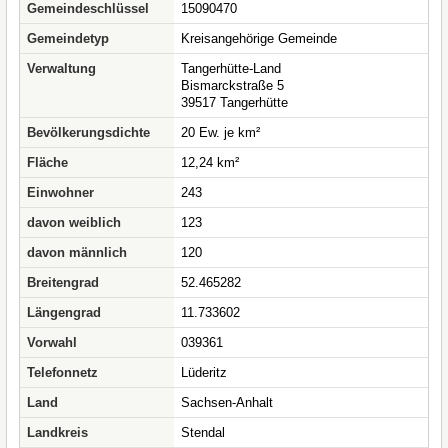
Gemeindeschlüssel
15090470
Gemeindetyp
Kreisangehörige Gemeinde
Verwaltung
Tangerhütte-Land
Bismarckstraße 5
39517 Tangerhütte
Bevölkerungsdichte
20 Ew. je km²
Fläche
12,24 km²
Einwohner
243
davon weiblich
123
davon männlich
120
Breitengrad
52.465282
Längengrad
11.733602
Vorwahl
039361
Telefonnetz
Lüderitz
Land
Sachsen-Anhalt
Landkreis
Stendal