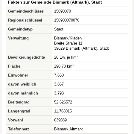
Fakten zur Gemeinde Bismark (Altmark), Stadt
Gemeindeschlüssel
15090070
Regionalschlüssel
150900070070
Gemeindetyp
Stadt
Verwaltung
Bismark/Kläden
Breite Straße 11
39629 Bismark (Altmark), Stadt
Bevölkerungsdichte
26 Ew. je km²
Fläche
290,70 km²
Einwohner
7.660
davon weiblich
3.867
davon männlich
3.793
Breitengrad
52.626572
Längengrad
11.768015
Vorwahl
039089
Telefonnetz
Bismark Altmark