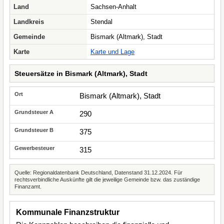
Land
Sachsen-Anhalt
Landkreis
Stendal
Gemeinde
Bismark (Altmark), Stadt
Karte
Karte und Lage
Steuersätze in Bismark (Altmark), Stadt
Bismark (Altmark), Stadt
290
375
315
Quelle: Regionaldatenbank Deutschland, Datenstand 31.12.2024. Für
rechtsverbindliche Auskünfte gilt die jeweilige Gemeinde bzw. das zuständige
Finanzamt.
Kommunale Finanzstruktur