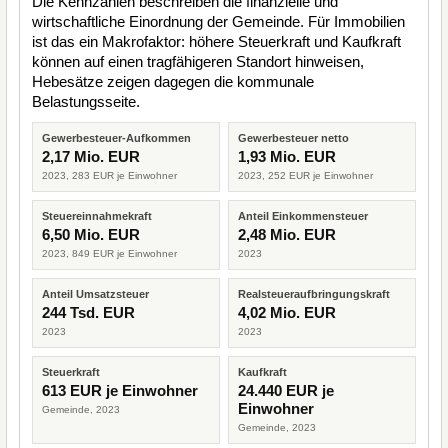
Die Kennzahlen beschreiben die finanzielle und
wirtschaftliche Einordnung der Gemeinde. Für Immobilien
ist das ein Makrofaktor: höhere Steuerkraft und Kaufkraft
können auf einen tragfähigeren Standort hinweisen,
Hebesätze zeigen dagegen die kommunale
Belastungsseite.
Gewerbesteuer-Aufkommen
Gewerbesteuer netto
2,17 Mio. EUR
1,93 Mio. EUR
2023, 283 EUR je Einwohner
2023, 252 EUR je Einwohner
Steuereinnahmekraft
Anteil Einkommensteuer
6,50 Mio. EUR
2,48 Mio. EUR
2023, 849 EUR je Einwohner
2023
Anteil Umsatzsteuer
Realsteueraufbringungskraft
244 Tsd. EUR
4,02 Mio. EUR
2023
2023
Steuerkraft
Kaufkraft
613 EUR je Einwohner
24.440 EUR je
Einwohner
Gemeinde, 2023
Gemeinde, 2023