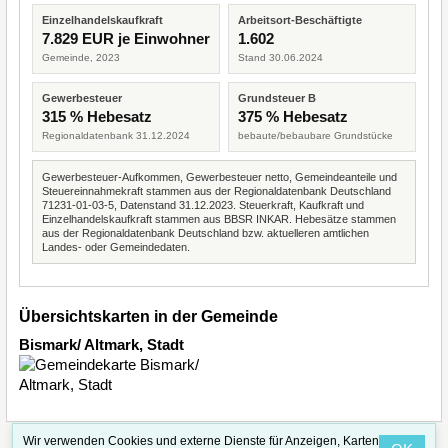
Einzelhandelskaufkraft
Arbeitsort-Beschäftigte
7.829 EUR je Einwohner
1.602
Gemeinde, 2023
Stand 30.06.2024
Gewerbesteuer
Grundsteuer B
315 % Hebesatz
375 % Hebesatz
Regionaldatenbank 31.12.2024
bebaute/bebaubare Grundstücke
Gewerbesteuer-Aufkommen, Gewerbesteuer netto, Gemeindeanteile und
Steuereinnahmekraft stammen aus der Regionaldatenbank Deutschland
71231-01-03-5, Datenstand 31.12.2023. Steuerkraft, Kaufkraft und
Einzelhandelskaufkraft stammen aus BBSR INKAR. Hebesätze stammen
aus der Regionaldatenbank Deutschland bzw. aktuelleren amtlichen
Landes- oder Gemeindedaten.
Übersichtskarten in der Gemeinde
Bismark/ Altmark, Stadt
Wir verwenden Cookies und externe Dienste für Anzeigen, Karten