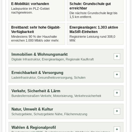
E-Mobilität: vorhanden
Schule: Grundschule gut
erreichbar
Ladepunkte im PLZ-Gebiet
nachgewiesen.
Die nächste Grundschule liegt bis
1,5 km entfernt.
Breitband: sehr hohe Gigabit-
Energieanlagen: 1.303 aktive
Verfügbarkeit
MaStR-Einheiten
Mindestens 90 % der Haushalte
Registrierte Leistung rund 308,0
erreichen 1.000 Mbit/s oder mehr.
MW.
Immobilien & Wohnungsmarkt
Digitale Infrastruktur, Energieanlagen, Regionale Kaufkraft
Erreichbarkeit & Versorgung
Ladeinfrastruktur, Gesundheitsversorgung, Schulen
Verkehr, Sicherheit & Lärm
Bundesfernstraßen-Verkehr, Motorisierung, Verkehrssicherheit
Natur, Umwelt & Kultur
Schutzgebiete, Schutzgebiete Nähe, Flächennutzung
Wahlen & Regionalprofil