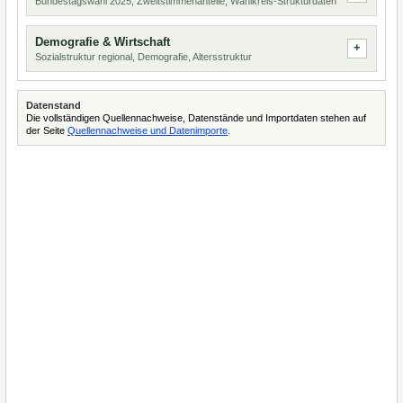
Bundestagswahl 2025, Zweitstimmenanteile, Wahlkreis-Strukturdaten
Demografie & Wirtschaft
Sozialstruktur regional, Demografie, Altersstruktur
Datenstand
Die vollständigen Quellennachweise, Datenstände und Importdaten stehen auf
der Seite
Quellennachweise und Datenimporte
.