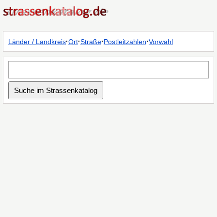
·
·
·
·
Länder / Landkreis
Ort
Straße
Postleitzahlen
Vorwahl