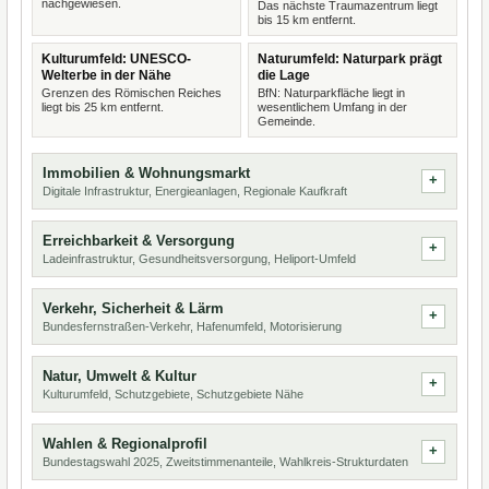
nachgewiesen.
Das nächste Traumazentrum liegt
bis 15 km entfernt.
Kulturumfeld: UNESCO-
Naturumfeld: Naturpark prägt
Welterbe in der Nähe
die Lage
Grenzen des Römischen Reiches
BfN: Naturparkfläche liegt in
liegt bis 25 km entfernt.
wesentlichem Umfang in der
Gemeinde.
Immobilien & Wohnungsmarkt
Digitale Infrastruktur, Energieanlagen, Regionale Kaufkraft
Erreichbarkeit & Versorgung
Ladeinfrastruktur, Gesundheitsversorgung, Heliport-Umfeld
Verkehr, Sicherheit & Lärm
Bundesfernstraßen-Verkehr, Hafenumfeld, Motorisierung
Natur, Umwelt & Kultur
Kulturumfeld, Schutzgebiete, Schutzgebiete Nähe
Wahlen & Regionalprofil
Bundestagswahl 2025, Zweitstimmenanteile, Wahlkreis-Strukturdaten