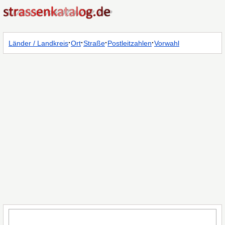
·
·
·
·
Länder / Landkreis
Ort
Straße
Postleitzahlen
Vorwahl