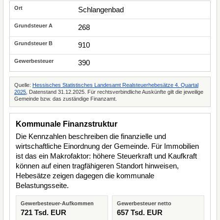
Schlangenbad
268
910
390
Quelle:
Hessisches Statistisches Landesamt Realsteuerhebesätze 4. Quartal
2025
, Datenstand 31.12.2025. Für rechtsverbindliche Auskünfte gilt die jeweilige
Gemeinde bzw. das zuständige Finanzamt.
Kommunale Finanzstruktur
Die Kennzahlen beschreiben die finanzielle und
wirtschaftliche Einordnung der Gemeinde. Für Immobilien
ist das ein Makrofaktor: höhere Steuerkraft und Kaufkraft
können auf einen tragfähigeren Standort hinweisen,
Hebesätze zeigen dagegen die kommunale
Belastungsseite.
Gewerbesteuer-Aufkommen
Gewerbesteuer netto
721 Tsd. EUR
657 Tsd. EUR