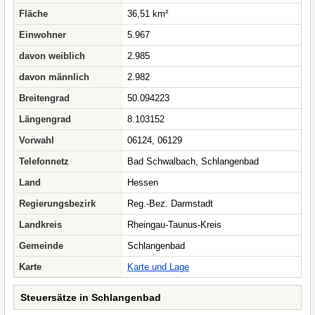
Fläche
36,51 km²
Einwohner
5.967
davon weiblich
2.985
davon männlich
2.982
Breitengrad
50.094223
Längengrad
8.103152
Vorwahl
06124, 06129
Telefonnetz
Bad Schwalbach, Schlangenbad
Land
Hessen
Regierungsbezirk
Reg.-Bez. Darmstadt
Landkreis
Rheingau-Taunus-Kreis
Gemeinde
Schlangenbad
Karte
Karte und Lage
Steuersätze in Schlangenbad