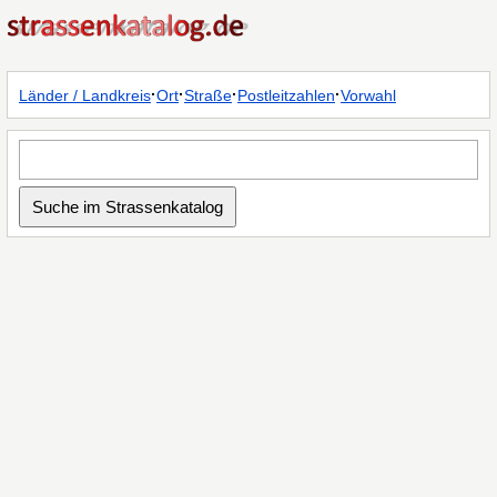
·
·
·
·
Länder / Landkreis
Ort
Straße
Postleitzahlen
Vorwahl