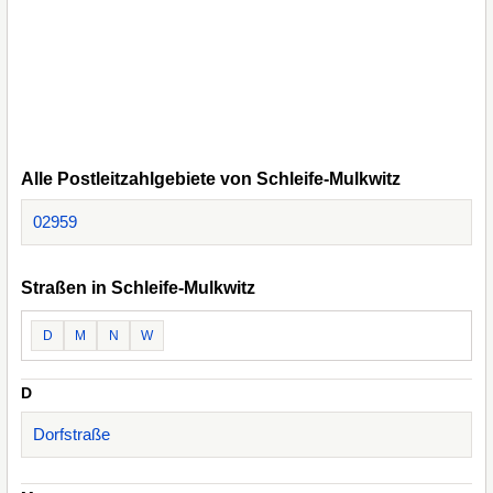
Alle Postleitzahlgebiete von Schleife-Mulkwitz
02959
Straßen in Schleife-Mulkwitz
D
M
N
W
D
Dorfstraße