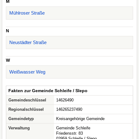
M
Mühlroser Straße
N
Neustädter Straße
W
Weißwasser Weg
Fakten zur Gemeinde Schleife / Slepo
Gemeindeschlüssel
14626490
Regionalschlüssel
146265237490
Gemeindetyp
Kreisangehörige Gemeinde
Verwaltung
Gemeinde Schleife
Friedensstr. 83
02959 Schleife / Slepo