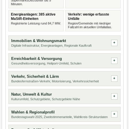
Supermarkt/Discounter bis 5
Minuten.
Energieanlagen: 385 aktive
Verkehr: wenige erfasste
MaStR-Einheiten
Unfälle
Registrierte Leistung rund 84,7 MW.
Region/Gemeinde mit niedriger
Fallzahl im aktuellen Unfallatlas.
Immobilien & Wohnungsmarkt
Digitale Infrastruktur, Energieanlagen, Regionale Kaufkraft
Erreichbarkeit & Versorgung
Gesundheitsversorgung, Heliport-Umfeld, Schulen
Verkehr, Sicherheit & Lärm
Bundesfernstraßen-Verkehr, Motorisierung, Verkehrssicherheit
Natur, Umwelt & Kultur
Kulturumfeld, Schutzgebiete, Schutzgebiete Nähe
Wahlen & Regionalprofil
Bundestagswahl 2025, Zweitstimmenanteile, Wahlkreis-Strukturdaten