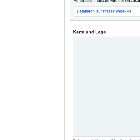
Auf strassenindex.de wird der Ort zusä
Detailprofil auf strassenindex.de
Karte und Lage