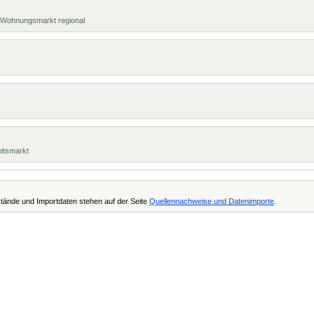
t, Wohnungsmarkt regional
eitsmarkt
tände und Importdaten stehen auf der Seite
Quellennachweise und Datenimporte
.