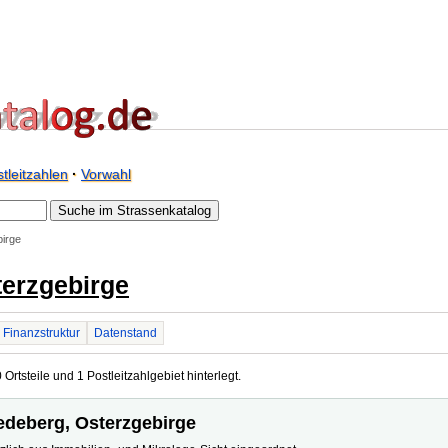
tleitzahlen
·
Vorwahl
irge
erzgebirge
Finanzstruktur
Datenstand
rtsteile und 1 Postleitzahlgebiet hinterlegt.
iedeberg, Osterzgebirge