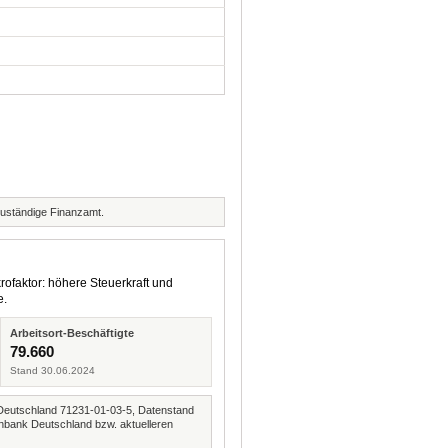
zuständige Finanzamt.
rofaktor: höhere Steuerkraft und
e.
Arbeitsort-Beschäftigte
79.660
Stand 30.06.2024
Deutschland 71231-01-03-5, Datenstand
nbank Deutschland bzw. aktuelleren