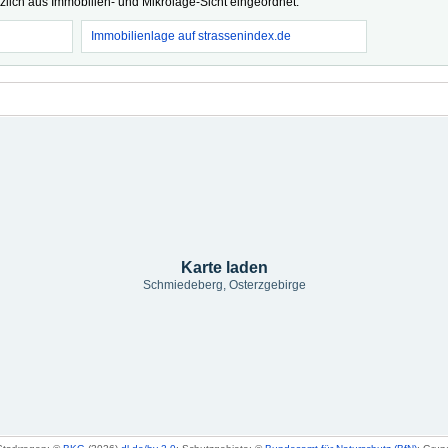
tzlich aus Immobilien- und Mikrolage-Sicht eingeordnet.
Immobilienlage auf strassenindex.de
Karte laden
Schmiedeberg, Osterzgebirge