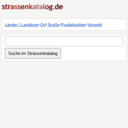
·
·
·
·
Länder / Landkreis
Ort
Straße
Postleitzahlen
Vorwahl