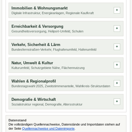
Immobilien & Wohnungsmarkt
Digitale Infrastruktur, Energieanlagen, Regionale Kaufkraft
Erreichbarkeit & Versorgung
Gesundheitsversorgung, Heliport-Umfeld, Schulen
Verkehr, Sicherheit & Lärm
Bundesfernstraßen-Verkehr, Flughafenumfeld, Hafenumfeld
Natur, Umwelt & Kultur
Kulturumfeld, Schutzgebiete Nähe, Flächennutzung
Wahlen & Regionalprofil
Bundestagswahl 2025, Zweitstimmenanteile, Wahlkreis-Strukturdaten
Demografie & Wirtschaft
Sozialstruktur regional, Demografie, Altersstruktur
Datenstand
Die vollständigen Quellennachweise, Datenstände und Importdaten stehen auf
der Seite
Quellennachweise und Datenimporte
.