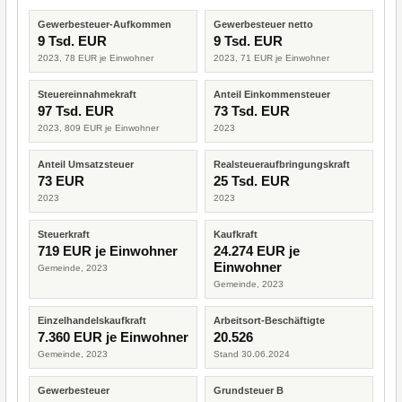
Gewerbesteuer-Aufkommen
Gewerbesteuer netto
9 Tsd. EUR
9 Tsd. EUR
2023, 78 EUR je Einwohner
2023, 71 EUR je Einwohner
Steuereinnahmekraft
Anteil Einkommensteuer
97 Tsd. EUR
73 Tsd. EUR
2023, 809 EUR je Einwohner
2023
Anteil Umsatzsteuer
Realsteueraufbringungskraft
73 EUR
25 Tsd. EUR
2023
2023
Steuerkraft
Kaufkraft
719 EUR je Einwohner
24.274 EUR je
Einwohner
Gemeinde, 2023
Gemeinde, 2023
Einzelhandelskaufkraft
Arbeitsort-Beschäftigte
7.360 EUR je Einwohner
20.526
Gemeinde, 2023
Stand 30.06.2024
Gewerbesteuer
Grundsteuer B