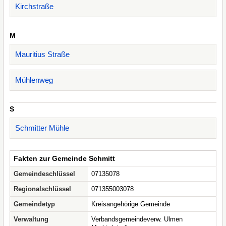
Kirchstraße
M
Mauritius Straße
Mühlenweg
S
Schmitter Mühle
Fakten zur Gemeinde Schmitt
Gemeindeschlüssel
07135078
Regionalschlüssel
071355003078
Gemeindetyp
Kreisangehörige Gemeinde
Verwaltung
Verbandsgemeindeverw. Ulmen