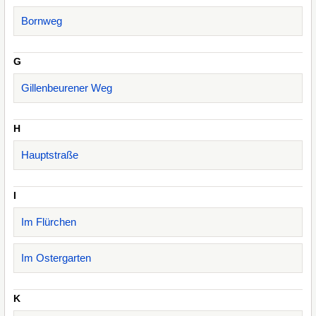
Bornweg
G
Gillenbeurener Weg
H
Hauptstraße
I
Im Flürchen
Im Ostergarten
K