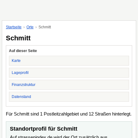
Startseite
Orte
Schmitt
Schmitt
Auf dieser Seite
Karte
Lageprofil
Finanzstruktur
Datenstand
Für Schmitt sind 1 Postleitzahlgebiet und 12 Straßen hinterlegt.
Standortprofil für Schmitt
Auf strassenindex.de wird der Ort zusätzlich aus