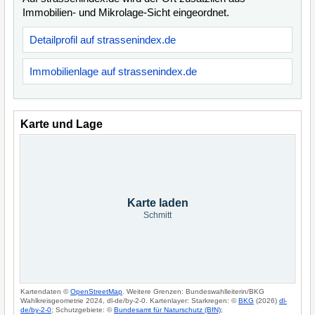
Immobilien- und Mikrolage-Sicht eingeordnet.
Detailprofil auf strassenindex.de
Immobilienlage auf strassenindex.de
Karte und Lage
Karte laden
Schmitt
Kartendaten ©
OpenStreetMap
. Weitere Grenzen: Bundeswahlleiterin/BKG
Wahlkreisgeometrie 2024, dl-de/by-2-0. Kartenlayer: Starkregen: ©
BKG
(2026)
dl-
de/by-2-0
; Schutzgebiete: ©
Bundesamt für Naturschutz (BfN)
;