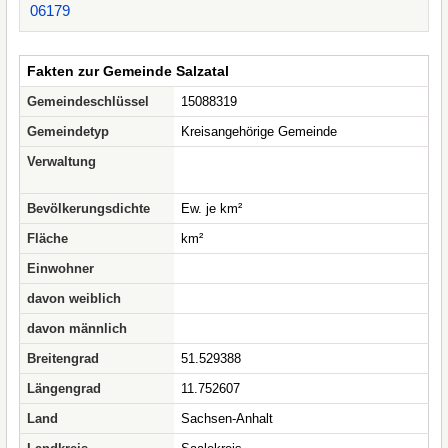
06179
Fakten zur Gemeinde Salzatal
Gemeindeschlüssel
15088319
Gemeindetyp
Kreisangehörige Gemeinde
Verwaltung
Bevölkerungsdichte
Ew. je km²
Fläche
km²
Einwohner
davon weiblich
davon männlich
Breitengrad
51.529388
Längengrad
11.752607
Land
Sachsen-Anhalt