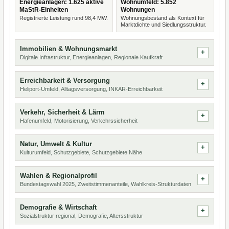
Energieanlagen: 1.625 aktive
Wohnumfeld: 5.852
MaStR-Einheiten
Wohnungen
Registrierte Leistung rund 98,4 MW.
Wohnungsbestand als Kontext für
Marktdichte und Siedlungsstruktur.
Immobilien & Wohnungsmarkt
Digitale Infrastruktur, Energieanlagen, Regionale Kaufkraft
Erreichbarkeit & Versorgung
Heliport-Umfeld, Alltagsversorgung, INKAR-Erreichbarkeit
Verkehr, Sicherheit & Lärm
Hafenumfeld, Motorisierung, Verkehrssicherheit
Natur, Umwelt & Kultur
Kulturumfeld, Schutzgebiete, Schutzgebiete Nähe
Wahlen & Regionalprofil
Bundestagswahl 2025, Zweitstimmenanteile, Wahlkreis-Strukturdaten
Demografie & Wirtschaft
Sozialstruktur regional, Demografie, Altersstruktur