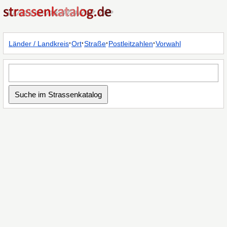
·
·
·
·
Länder / Landkreis
Ort
Straße
Postleitzahlen
Vorwahl