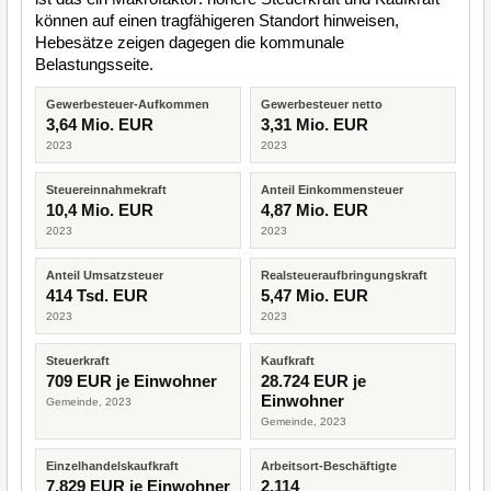
können auf einen tragfähigeren Standort hinweisen,
Hebesätze zeigen dagegen die kommunale
Belastungsseite.
Gewerbesteuer-Aufkommen
Gewerbesteuer netto
3,64 Mio. EUR
3,31 Mio. EUR
2023
2023
Steuereinnahmekraft
Anteil Einkommensteuer
10,4 Mio. EUR
4,87 Mio. EUR
2023
2023
Anteil Umsatzsteuer
Realsteueraufbringungskraft
414 Tsd. EUR
5,47 Mio. EUR
2023
2023
Steuerkraft
Kaufkraft
709 EUR je Einwohner
28.724 EUR je
Einwohner
Gemeinde, 2023
Gemeinde, 2023
Einzelhandelskaufkraft
Arbeitsort-Beschäftigte
7.829 EUR je Einwohner
2.114