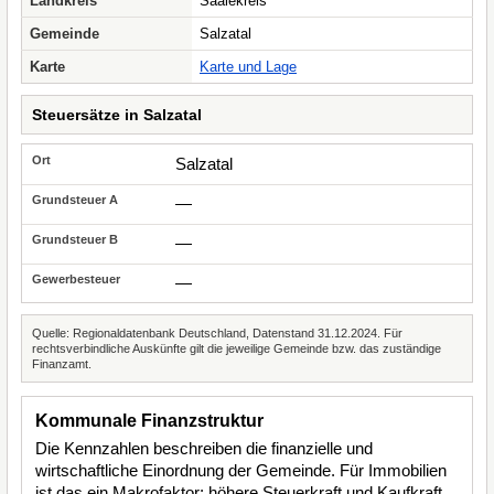
Landkreis
Saalekreis
Gemeinde
Salzatal
Karte
Karte und Lage
Steuersätze in Salzatal
Salzatal
—
—
—
Quelle: Regionaldatenbank Deutschland, Datenstand 31.12.2024. Für
rechtsverbindliche Auskünfte gilt die jeweilige Gemeinde bzw. das zuständige
Finanzamt.
Kommunale Finanzstruktur
Die Kennzahlen beschreiben die finanzielle und
wirtschaftliche Einordnung der Gemeinde. Für Immobilien
ist das ein Makrofaktor: höhere Steuerkraft und Kaufkraft