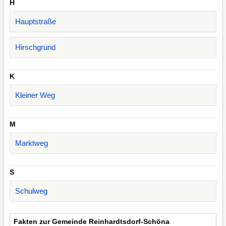
H
Hauptstraße
Hirschgrund
K
Kleiner Weg
M
Marktweg
S
Schulweg
Fakten zur Gemeinde Reinhardtsdorf-Schöna