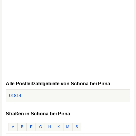
Alle Postleitzahlgebiete von Schöna bei Pirna
01814
Straßen in Schöna bei Pirna
A
B
E
G
H
K
M
S