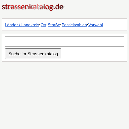
·
·
·
·
Länder / Landkreis
Ort
Straße
Postleitzahlen
Vorwahl