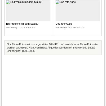
Ein Problem mit dem Staub?
Das rote Auge
von Henry. · CC BY-SA 2.0
von Henry. · CC BY-SA 2.0
Nur Flickr-Fotos mit zuvor geprüfter Bild-URL und erreichbarer Flickr-Fotoseite
werden angezeigt. Nicht verifizierte Altquellen werden nicht verwendet. Letzte
Linkprüfung: 15.05.2026.