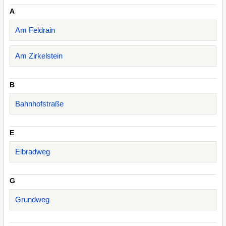
A
Am Feldrain
Am Zirkelstein
B
Bahnhofstraße
E
Elbradweg
G
Grundweg