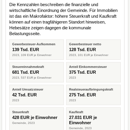
Die Kennzahlen beschreiben die finanzielle und
wirtschaftliche Einordnung der Gemeinde. Für Immobilien
ist das ein Makrofaktor: höhere Steuerkraft und Kaufkraft
können auf einen tragfähigeren Standort hinweisen,
Hebesätze zeigen dagegen die kommunale
Belastungsseite.
Gewerbesteuer-Aufkommen
Gewerbesteuer netto
139 Tsd. EUR
128 Tsd. EUR
2023, 109 EUR je Einwohner
2023, 101 EUR je Einwohner
Steuereinnahmekraft
Anteil Einkommensteuer
681 Tsd. EUR
375 Tsd. EUR
2023, 537 EUR je Einwohner
2023
Anteil Umsatzsteuer
Realsteueraufbringungskraft
42 Tsd. EUR
275 Tsd. EUR
2023
2023
Steuerkraft
Kaufkraft
428 EUR je Einwohner
27.031 EUR je
Einwohner
Gemeinde, 2023
Gemeinde, 2023