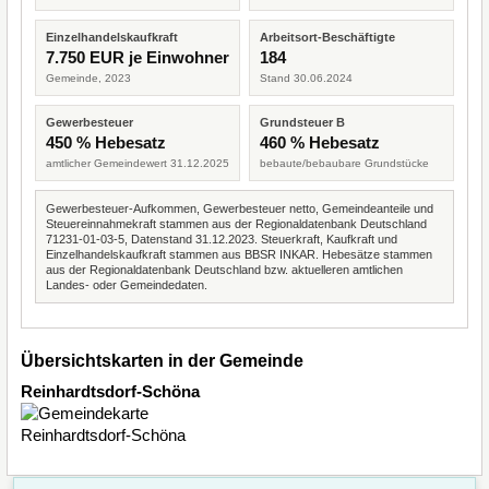
Einzelhandelskaufkraft
Arbeitsort-Beschäftigte
7.750 EUR je Einwohner
184
Gemeinde, 2023
Stand 30.06.2024
Gewerbesteuer
Grundsteuer B
450 % Hebesatz
460 % Hebesatz
amtlicher Gemeindewert 31.12.2025
bebaute/bebaubare Grundstücke
Gewerbesteuer-Aufkommen, Gewerbesteuer netto, Gemeindeanteile und
Steuereinnahmekraft stammen aus der Regionaldatenbank Deutschland
71231-01-03-5, Datenstand 31.12.2023. Steuerkraft, Kaufkraft und
Einzelhandelskaufkraft stammen aus BBSR INKAR. Hebesätze stammen
aus der Regionaldatenbank Deutschland bzw. aktuelleren amtlichen
Landes- oder Gemeindedaten.
Übersichtskarten in der Gemeinde
Reinhardtsdorf-Schöna