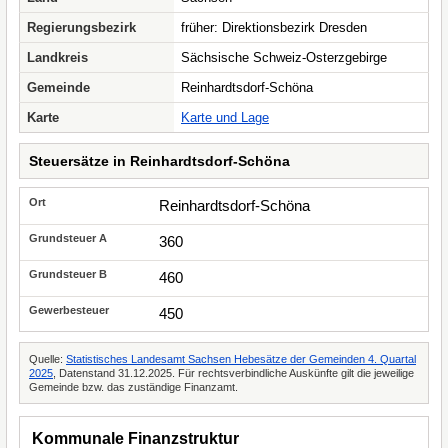
Regierungsbezirk
früher: Direktionsbezirk Dresden
Landkreis
Sächsische Schweiz-Osterzgebirge
Gemeinde
Reinhardtsdorf-Schöna
Karte
Karte und Lage
Steuersätze in Reinhardtsdorf-Schöna
Reinhardtsdorf-Schöna
360
460
450
Quelle:
Statistisches Landesamt Sachsen Hebesätze der Gemeinden 4. Quartal
2025
, Datenstand 31.12.2025. Für rechtsverbindliche Auskünfte gilt die jeweilige
Gemeinde bzw. das zuständige Finanzamt.
Kommunale Finanzstruktur