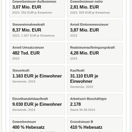
Gewerbesteuer-Aufkommen
Gewerbesteuer netto
3,07 Mio. EUR
2,81 Mio. EUR
2023, 552 EUR je Einwohner
2023, 505 EUR je Einwohner
Steuereinnahmekraft
Anteil Einkommensteuer
8,37 Mio. EUR
3,87 Mio. EUR
2023, 1.507 EUR je Einwohner
2023
Anteil Umsatzsteuer
Realsteueraufbringungskraft
482 Tsd. EUR
4,28 Mio. EUR
2023
2023
Steuerkraft
Kaufkraft
1.163 EUR je Einwohner
31.110 EUR je
Einwohner
Gemeinde, 2023
Gemeinde, 2023
Einzelhandelskaufkraft
Arbeitsort-Beschäftigte
9.030 EUR je Einwohner
2.178
Gemeinde, 2023
Stand 30.06.2024
Gewerbesteuer
Grundsteuer B
400 % Hebesatz
410 % Hebesatz