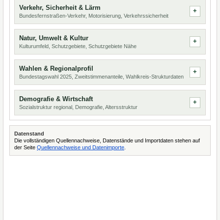
Verkehr, Sicherheit & Lärm
Bundesfernstraßen-Verkehr, Motorisierung, Verkehrssicherheit
Natur, Umwelt & Kultur
Kulturumfeld, Schutzgebiete, Schutzgebiete Nähe
Wahlen & Regionalprofil
Bundestagswahl 2025, Zweitstimmenanteile, Wahlkreis-Strukturdaten
Demografie & Wirtschaft
Sozialstruktur regional, Demografie, Altersstruktur
Datenstand
Die vollständigen Quellennachweise, Datenstände und Importdaten stehen auf
der Seite
Quellennachweise und Datenimporte
.