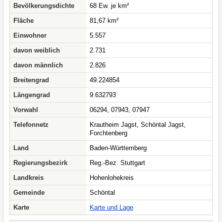
Bevölkerungsdichte
68 Ew. je km²
Fläche
81,67 km²
Einwohner
5.557
davon weiblich
2.731
davon männlich
2.826
Breitengrad
49.224854
Längengrad
9.632793
Vorwahl
06294, 07943, 07947
Telefonnetz
Krautheim Jagst, Schöntal Jagst,
Forchtenberg
Land
Baden-Württemberg
Regierungsbezirk
Reg.-Bez. Stuttgart
Landkreis
Hohenlohekreis
Gemeinde
Schöntal
Karte
Karte und Lage