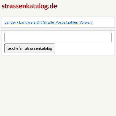
·
·
·
·
Länder / Landkreis
Ort
Straße
Postleitzahlen
Vorwahl