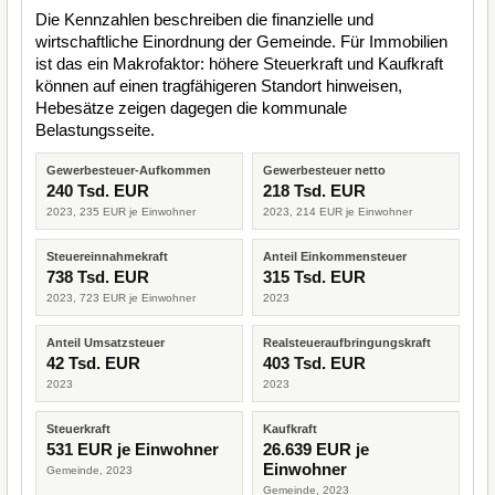
Die Kennzahlen beschreiben die finanzielle und
wirtschaftliche Einordnung der Gemeinde. Für Immobilien
ist das ein Makrofaktor: höhere Steuerkraft und Kaufkraft
können auf einen tragfähigeren Standort hinweisen,
Hebesätze zeigen dagegen die kommunale
Belastungsseite.
Gewerbesteuer-Aufkommen
Gewerbesteuer netto
240 Tsd. EUR
218 Tsd. EUR
2023, 235 EUR je Einwohner
2023, 214 EUR je Einwohner
Steuereinnahmekraft
Anteil Einkommensteuer
738 Tsd. EUR
315 Tsd. EUR
2023, 723 EUR je Einwohner
2023
Anteil Umsatzsteuer
Realsteueraufbringungskraft
42 Tsd. EUR
403 Tsd. EUR
2023
2023
Steuerkraft
Kaufkraft
531 EUR je Einwohner
26.639 EUR je
Einwohner
Gemeinde, 2023
Gemeinde, 2023