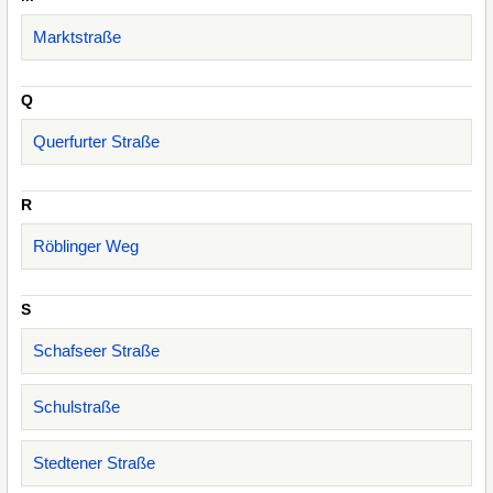
Marktstraße
Q
Querfurter Straße
R
Röblinger Weg
S
Schafseer Straße
Schulstraße
Stedtener Straße