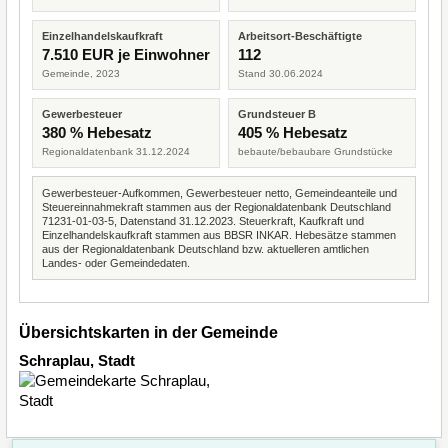
Einzelhandelskaufkraft
Arbeitsort-Beschäftigte
7.510 EUR je Einwohner
112
Gemeinde, 2023
Stand 30.06.2024
Gewerbesteuer
Grundsteuer B
380 % Hebesatz
405 % Hebesatz
Regionaldatenbank 31.12.2024
bebaute/bebaubare Grundstücke
Gewerbesteuer-Aufkommen, Gewerbesteuer netto, Gemeindeanteile und
Steuereinnahmekraft stammen aus der Regionaldatenbank Deutschland
71231-01-03-5, Datenstand 31.12.2023. Steuerkraft, Kaufkraft und
Einzelhandelskaufkraft stammen aus BBSR INKAR. Hebesätze stammen
aus der Regionaldatenbank Deutschland bzw. aktuelleren amtlichen
Landes- oder Gemeindedaten.
Übersichtskarten in der Gemeinde
Schraplau, Stadt