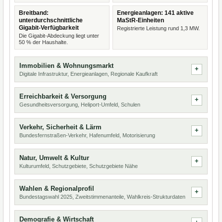
Breitband:
Energieanlagen: 141 aktive
unterdurchschnittliche
MaStR-Einheiten
Gigabit-Verfügbarkeit
Registrierte Leistung rund 1,3 MW.
Die Gigabit-Abdeckung liegt unter
50 % der Haushalte.
Immobilien & Wohnungsmarkt
Digitale Infrastruktur, Energieanlagen, Regionale Kaufkraft
Erreichbarkeit & Versorgung
Gesundheitsversorgung, Heliport-Umfeld, Schulen
Verkehr, Sicherheit & Lärm
Bundesfernstraßen-Verkehr, Hafenumfeld, Motorisierung
Natur, Umwelt & Kultur
Kulturumfeld, Schutzgebiete, Schutzgebiete Nähe
Wahlen & Regionalprofil
Bundestagswahl 2025, Zweitstimmenanteile, Wahlkreis-Strukturdaten
Demografie & Wirtschaft