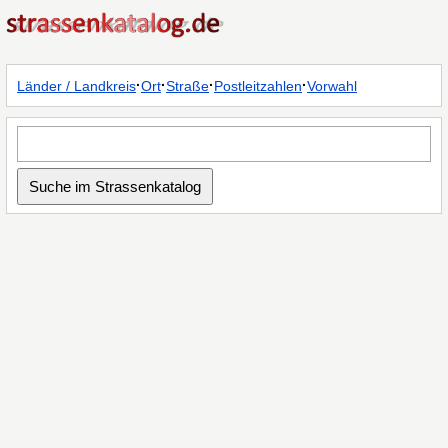
·
·
·
·
Länder / Landkreis
Ort
Straße
Postleitzahlen
Vorwahl