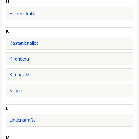
H
Herrenstraße
K
Kastanienallee
Kirchberg
Kirchplatz
Klippe
L
Lindenstraße
M