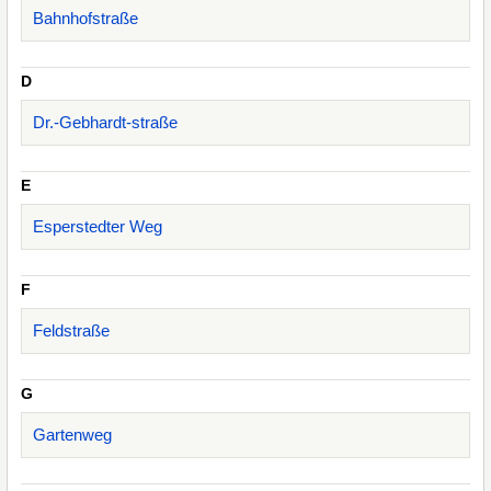
Bahnhofstraße
D
Dr.-Gebhardt-straße
E
Esperstedter Weg
F
Feldstraße
G
Gartenweg