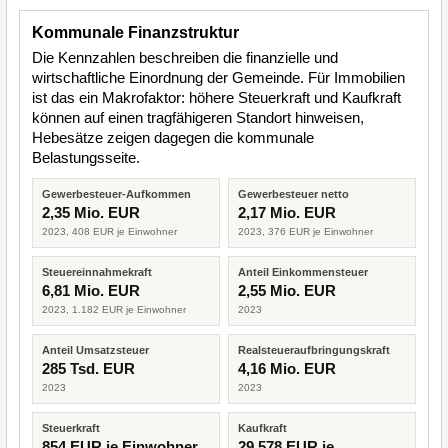
Kommunale Finanzstruktur
Die Kennzahlen beschreiben die finanzielle und
wirtschaftliche Einordnung der Gemeinde. Für Immobilien
ist das ein Makrofaktor: höhere Steuerkraft und Kaufkraft
können auf einen tragfähigeren Standort hinweisen,
Hebesätze zeigen dagegen die kommunale
Belastungsseite.
Gewerbesteuer-Aufkommen
Gewerbesteuer netto
2,35 Mio. EUR
2,17 Mio. EUR
2023, 408 EUR je Einwohner
2023, 376 EUR je Einwohner
Steuereinnahmekraft
Anteil Einkommensteuer
6,81 Mio. EUR
2,55 Mio. EUR
2023, 1.182 EUR je Einwohner
2023
Anteil Umsatzsteuer
Realsteueraufbringungskraft
285 Tsd. EUR
4,16 Mio. EUR
2023
2023
Steuerkraft
Kaufkraft
854 EUR je Einwohner
29.578 EUR je