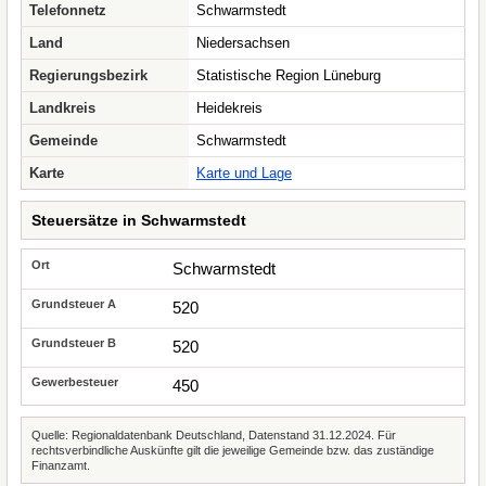
Telefonnetz
Schwarmstedt
Land
Niedersachsen
Regierungsbezirk
Statistische Region Lüneburg
Landkreis
Heidekreis
Gemeinde
Schwarmstedt
Karte
Karte und Lage
Steuersätze in Schwarmstedt
Schwarmstedt
520
520
450
Quelle: Regionaldatenbank Deutschland, Datenstand 31.12.2024. Für
rechtsverbindliche Auskünfte gilt die jeweilige Gemeinde bzw. das zuständige
Finanzamt.