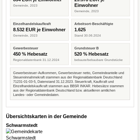
Einwohner
Gemeinde, 2023
Gemeinde, 2023
Einzelhandelskaufkraft
Arbeitsort-Beschäftigte
8.532 EUR je Einwohner
1.625
Gemeinde, 2023
Stand 30.06.2024
Gewerbesteuer
Grundsteuer B
450 % Hebesatz
520 % Hebesatz
Regionaldatenbank 31.12.2024
bebaute/bebaubare Grundstücke
Gewerbesteuer-Aufkommen, Gewerbesteuer netto, Gemeindeanteile und
Steuereinnahmekraft stammen aus der Regionaldatenbank Deutschland
71231-01-03-5, Datenstand 31.12.2023. Steuerkraft, Kaufkraft und
Einzelhandelskaufkraft stammen aus BBSR INKAR. Hebesätze stammen
aus der Regionaldatenbank Deutschland bzw. aktuelleren amtlichen
Landes- oder Gemeindedaten.
Übersichtskarten in der Gemeinde
Schwarmstedt