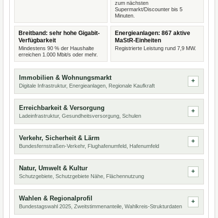
zum nächsten
Supermarkt/Discounter bis 5
Minuten.
Breitband: sehr hohe Gigabit-
Energieanlagen: 867 aktive
Verfügbarkeit
MaStR-Einheiten
Mindestens 90 % der Haushalte
Registrierte Leistung rund 7,9 MW.
erreichen 1.000 Mbit/s oder mehr.
Immobilien & Wohnungsmarkt
Digitale Infrastruktur, Energieanlagen, Regionale Kaufkraft
Erreichbarkeit & Versorgung
Ladeinfrastruktur, Gesundheitsversorgung, Schulen
Verkehr, Sicherheit & Lärm
Bundesfernstraßen-Verkehr, Flughafenumfeld, Hafenumfeld
Natur, Umwelt & Kultur
Schutzgebiete, Schutzgebiete Nähe, Flächennutzung
Wahlen & Regionalprofil
Bundestagswahl 2025, Zweitstimmenanteile, Wahlkreis-Strukturdaten