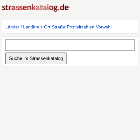
·
·
·
·
Länder / Landkreis
Ort
Straße
Postleitzahlen
Vorwahl