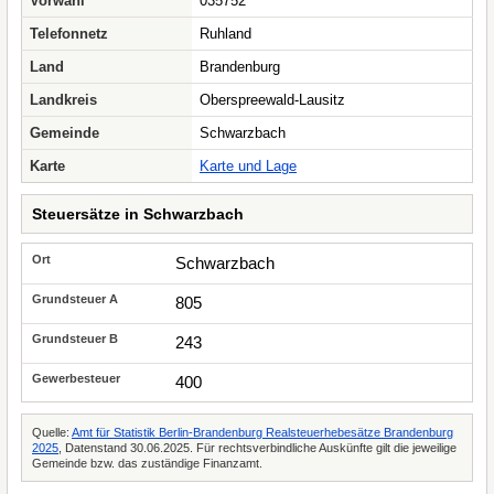
Vorwahl
035752
Telefonnetz
Ruhland
Land
Brandenburg
Landkreis
Oberspreewald-Lausitz
Gemeinde
Schwarzbach
Karte
Karte und Lage
Steuersätze in Schwarzbach
Schwarzbach
805
243
400
Quelle:
Amt für Statistik Berlin-Brandenburg Realsteuerhebesätze Brandenburg
2025
, Datenstand 30.06.2025. Für rechtsverbindliche Auskünfte gilt die jeweilige
Gemeinde bzw. das zuständige Finanzamt.