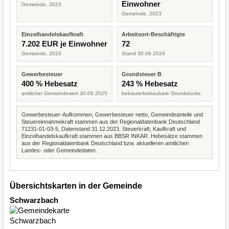
Einwohner
Gemeinde, 2023
Gemeinde, 2023
Einzelhandelskaufkraft
Arbeitsort-Beschäftigte
7.202 EUR je Einwohner
72
Gemeinde, 2023
Stand 30.06.2024
Gewerbesteuer
Grundsteuer B
400 % Hebesatz
243 % Hebesatz
amtlicher Gemeindewert 30.06.2025
bebaute/bebaubare Grundstücke
Gewerbesteuer-Aufkommen, Gewerbesteuer netto, Gemeindeanteile und
Steuereinnahmekraft stammen aus der Regionaldatenbank Deutschland
71231-01-03-5, Datenstand 31.12.2023. Steuerkraft, Kaufkraft und
Einzelhandelskaufkraft stammen aus BBSR INKAR. Hebesätze stammen
aus der Regionaldatenbank Deutschland bzw. aktuelleren amtlichen
Landes- oder Gemeindedaten.
Übersichtskarten in der Gemeinde
Schwarzbach