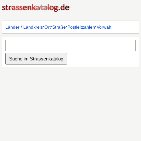
·
·
·
·
Länder / Landkreis
Ort
Straße
Postleitzahlen
Vorwahl