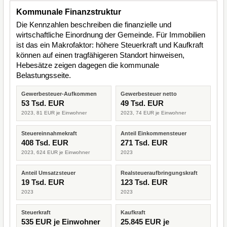
Kommunale Finanzstruktur
Die Kennzahlen beschreiben die finanzielle und
wirtschaftliche Einordnung der Gemeinde. Für Immobilien
ist das ein Makrofaktor: höhere Steuerkraft und Kaufkraft
können auf einen tragfähigeren Standort hinweisen,
Hebesätze zeigen dagegen die kommunale
Belastungsseite.
Gewerbesteuer-Aufkommen
Gewerbesteuer netto
53 Tsd. EUR
49 Tsd. EUR
2023, 81 EUR je Einwohner
2023, 74 EUR je Einwohner
Steuereinnahmekraft
Anteil Einkommensteuer
408 Tsd. EUR
271 Tsd. EUR
2023, 624 EUR je Einwohner
2023
Anteil Umsatzsteuer
Realsteueraufbringungskraft
19 Tsd. EUR
123 Tsd. EUR
2023
2023
Steuerkraft
Kaufkraft
535 EUR je Einwohner
25.845 EUR je