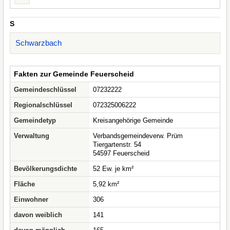
S
Schwarzbach
Fakten zur Gemeinde Feuerscheid
Gemeindeschlüssel
07232222
Regionalschlüssel
072325006222
Gemeindetyp
Kreisangehörige Gemeinde
Verwaltung
Verbandsgemeindeverw. Prüm
Tiergartenstr. 54
54597 Feuerscheid
Bevölkerungsdichte
52 Ew. je km²
Fläche
5,92 km²
Einwohner
306
davon weiblich
141