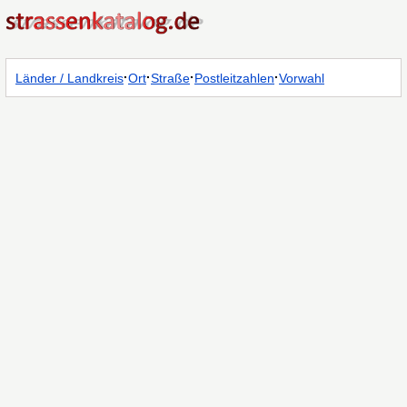
·
·
·
·
Länder / Landkreis
Ort
Straße
Postleitzahlen
Vorwahl