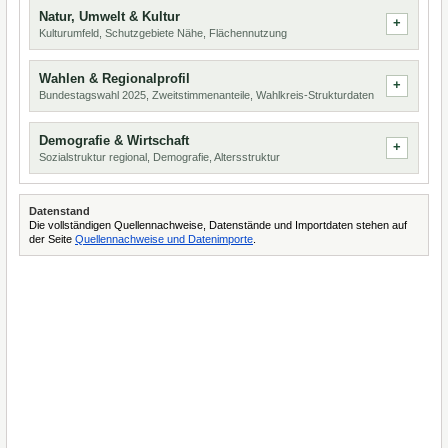
Natur, Umwelt & Kultur
Kulturumfeld, Schutzgebiete Nähe, Flächennutzung
Wahlen & Regionalprofil
Bundestagswahl 2025, Zweitstimmenanteile, Wahlkreis-Strukturdaten
Demografie & Wirtschaft
Sozialstruktur regional, Demografie, Altersstruktur
Datenstand
Die vollständigen Quellennachweise, Datenstände und Importdaten stehen auf
der Seite
Quellennachweise und Datenimporte
.