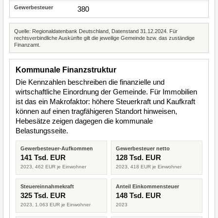
380
Quelle: Regionaldatenbank Deutschland, Datenstand 31.12.2024. Für
rechtsverbindliche Auskünfte gilt die jeweilige Gemeinde bzw. das zuständige
Finanzamt.
Kommunale Finanzstruktur
Die Kennzahlen beschreiben die finanzielle und
wirtschaftliche Einordnung der Gemeinde. Für Immobilien
ist das ein Makrofaktor: höhere Steuerkraft und Kaufkraft
können auf einen tragfähigeren Standort hinweisen,
Hebesätze zeigen dagegen die kommunale
Belastungsseite.
Gewerbesteuer-Aufkommen
Gewerbesteuer netto
141 Tsd. EUR
128 Tsd. EUR
2023, 462 EUR je Einwohner
2023, 418 EUR je Einwohner
Steuereinnahmekraft
Anteil Einkommensteuer
325 Tsd. EUR
148 Tsd. EUR
2023, 1.063 EUR je Einwohner
2023