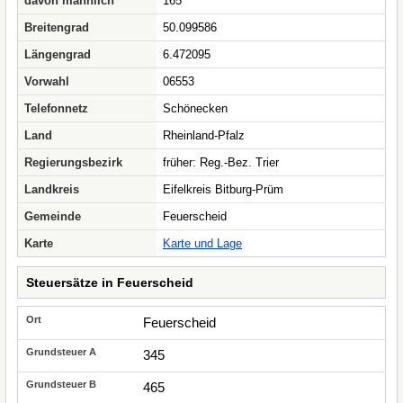
davon männlich
165
Breitengrad
50.099586
Längengrad
6.472095
Vorwahl
06553
Telefonnetz
Schönecken
Land
Rheinland-Pfalz
Regierungsbezirk
früher: Reg.-Bez. Trier
Landkreis
Eifelkreis Bitburg-Prüm
Gemeinde
Feuerscheid
Karte
Karte und Lage
Steuersätze in Feuerscheid
Feuerscheid
345
465