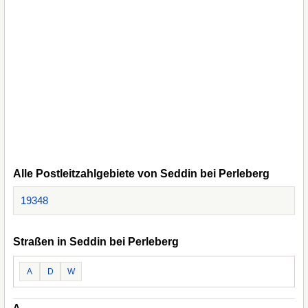
Alle Postleitzahlgebiete von Seddin bei Perleberg
19348
Straßen in Seddin bei Perleberg
A
D
W
A