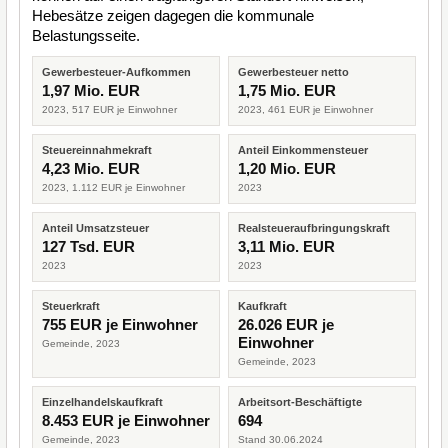
Hebesätze zeigen dagegen die kommunale
Belastungsseite.
Gewerbesteuer-Aufkommen
Gewerbesteuer netto
1,97 Mio. EUR
1,75 Mio. EUR
2023, 517 EUR je Einwohner
2023, 461 EUR je Einwohner
Steuereinnahmekraft
Anteil Einkommensteuer
4,23 Mio. EUR
1,20 Mio. EUR
2023, 1.112 EUR je Einwohner
2023
Anteil Umsatzsteuer
Realsteueraufbringungskraft
127 Tsd. EUR
3,11 Mio. EUR
2023
2023
Steuerkraft
Kaufkraft
755 EUR je Einwohner
26.026 EUR je
Einwohner
Gemeinde, 2023
Gemeinde, 2023
Einzelhandelskaufkraft
Arbeitsort-Beschäftigte
8.453 EUR je Einwohner
694
Gemeinde, 2023
Stand 30.06.2024