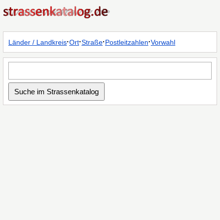
·
·
·
·
Länder / Landkreis
Ort
Straße
Postleitzahlen
Vorwahl