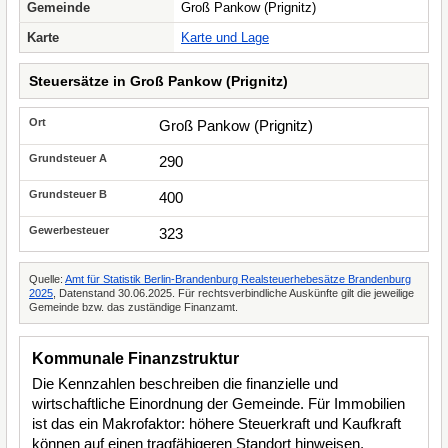
Gemeinde
Groß Pankow (Prignitz)
Karte
Karte und Lage
Steuersätze in Groß Pankow (Prignitz)
Groß Pankow (Prignitz)
290
400
323
Quelle:
Amt für Statistik Berlin-Brandenburg Realsteuerhebesätze Brandenburg
2025
, Datenstand 30.06.2025. Für rechtsverbindliche Auskünfte gilt die jeweilige
Gemeinde bzw. das zuständige Finanzamt.
Kommunale Finanzstruktur
Die Kennzahlen beschreiben die finanzielle und
wirtschaftliche Einordnung der Gemeinde. Für Immobilien
ist das ein Makrofaktor: höhere Steuerkraft und Kaufkraft
können auf einen tragfähigeren Standort hinweisen,