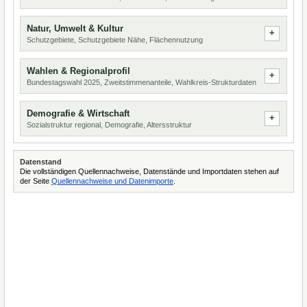
Natur, Umwelt & Kultur
Schutzgebiete, Schutzgebiete Nähe, Flächennutzung
Wahlen & Regionalprofil
Bundestagswahl 2025, Zweitstimmenanteile, Wahlkreis-Strukturdaten
Demografie & Wirtschaft
Sozialstruktur regional, Demografie, Altersstruktur
Datenstand
Die vollständigen Quellennachweise, Datenstände und Importdaten stehen auf
der Seite
Quellennachweise und Datenimporte
.