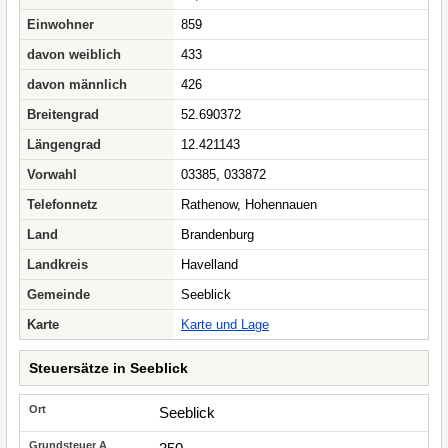
Einwohner
859
davon weiblich
433
davon männlich
426
Breitengrad
52.690372
Längengrad
12.421143
Vorwahl
03385, 033872
Telefonnetz
Rathenow, Hohennauen
Land
Brandenburg
Landkreis
Havelland
Gemeinde
Seeblick
Karte
Karte und Lage
Steuersätze in Seeblick
Seeblick