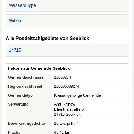
Wassersuppe
Witzke
Alle Postleitzahlgebiete von Seeblick
14715
Fakten zur Gemeinde Seeblick
Gemeindeschlüssel
12063274
Regionalschlüssel
120635309274
Gemeindetyp
Kreisangehörige Gemeinde
Verwaltung
Amt Rhinow
Lilienthalstraße 3
14715 Seeblick
Bevölkerungsdichte
18 Ew. je km²
Fläche
48,41 km²