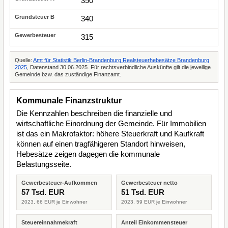
350
340
315
Quelle:
Amt für Statistik Berlin-Brandenburg Realsteuerhebesätze Brandenburg
2025
, Datenstand 30.06.2025. Für rechtsverbindliche Auskünfte gilt die jeweilige
Gemeinde bzw. das zuständige Finanzamt.
Kommunale Finanzstruktur
Die Kennzahlen beschreiben die finanzielle und
wirtschaftliche Einordnung der Gemeinde. Für Immobilien
ist das ein Makrofaktor: höhere Steuerkraft und Kaufkraft
können auf einen tragfähigeren Standort hinweisen,
Hebesätze zeigen dagegen die kommunale
Belastungsseite.
Gewerbesteuer-Aufkommen
Gewerbesteuer netto
57 Tsd. EUR
51 Tsd. EUR
2023, 66 EUR je Einwohner
2023, 59 EUR je Einwohner
Steuereinnahmekraft
Anteil Einkommensteuer