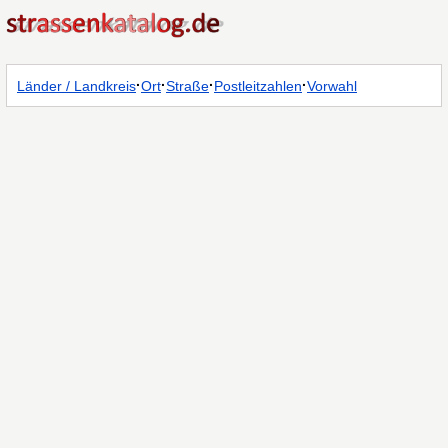
·
·
·
·
Länder / Landkreis
Ort
Straße
Postleitzahlen
Vorwahl