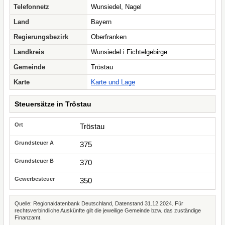
Telefonnetz
Wunsiedel, Nagel
Land
Bayern
Regierungsbezirk
Oberfranken
Landkreis
Wunsiedel i.Fichtelgebirge
Gemeinde
Tröstau
Karte
Karte und Lage
Steuersätze in Tröstau
Tröstau
375
370
350
Quelle: Regionaldatenbank Deutschland, Datenstand 31.12.2024. Für
rechtsverbindliche Auskünfte gilt die jeweilige Gemeinde bzw. das zuständige
Finanzamt.