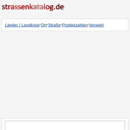
·
·
·
·
Länder / Landkreis
Ort
Straße
Postleitzahlen
Vorwahl