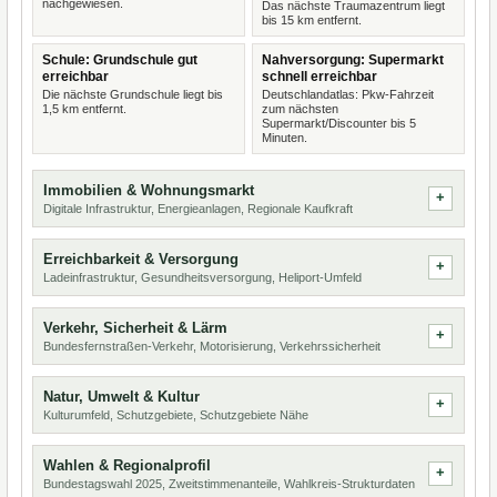
nachgewiesen.
Das nächste Traumazentrum liegt
bis 15 km entfernt.
Schule: Grundschule gut
Nahversorgung: Supermarkt
erreichbar
schnell erreichbar
Die nächste Grundschule liegt bis
Deutschlandatlas: Pkw-Fahrzeit
1,5 km entfernt.
zum nächsten
Supermarkt/Discounter bis 5
Minuten.
Immobilien & Wohnungsmarkt
Digitale Infrastruktur, Energieanlagen, Regionale Kaufkraft
Erreichbarkeit & Versorgung
Ladeinfrastruktur, Gesundheitsversorgung, Heliport-Umfeld
Verkehr, Sicherheit & Lärm
Bundesfernstraßen-Verkehr, Motorisierung, Verkehrssicherheit
Natur, Umwelt & Kultur
Kulturumfeld, Schutzgebiete, Schutzgebiete Nähe
Wahlen & Regionalprofil
Bundestagswahl 2025, Zweitstimmenanteile, Wahlkreis-Strukturdaten