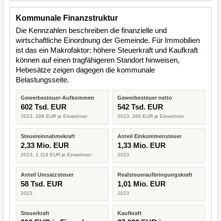
Kommunale Finanzstruktur
Die Kennzahlen beschreiben die finanzielle und
wirtschaftliche Einordnung der Gemeinde. Für Immobilien
ist das ein Makrofaktor: höhere Steuerkraft und Kaufkraft
können auf einen tragfähigeren Standort hinweisen,
Hebesätze zeigen dagegen die kommunale
Belastungsseite.
Gewerbesteuer-Aufkommen
Gewerbesteuer netto
602 Tsd. EUR
542 Tsd. EUR
2023, 289 EUR je Einwohner
2023, 260 EUR je Einwohner
Steuereinnahmekraft
Anteil Einkommensteuer
2,33 Mio. EUR
1,33 Mio. EUR
2023, 1.119 EUR je Einwohner
2023
Anteil Umsatzsteuer
Realsteueraufbringungskraft
58 Tsd. EUR
1,01 Mio. EUR
2023
2023
Steuerkraft
Kaufkraft