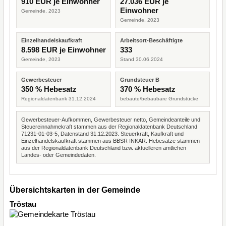
910 EUR je Einwohner
27.036 EUR je
Einwohner
Gemeinde, 2023
Gemeinde, 2023
Einzelhandelskaufkraft
Arbeitsort-Beschäftigte
8.598 EUR je Einwohner
333
Gemeinde, 2023
Stand 30.06.2024
Gewerbesteuer
Grundsteuer B
350 % Hebesatz
370 % Hebesatz
Regionaldatenbank 31.12.2024
bebaute/bebaubare Grundstücke
Gewerbesteuer-Aufkommen, Gewerbesteuer netto, Gemeindeanteile und
Steuereinnahmekraft stammen aus der Regionaldatenbank Deutschland
71231-01-03-5, Datenstand 31.12.2023. Steuerkraft, Kaufkraft und
Einzelhandelskaufkraft stammen aus BBSR INKAR. Hebesätze stammen
aus der Regionaldatenbank Deutschland bzw. aktuelleren amtlichen
Landes- oder Gemeindedaten.
Übersichtskarten in der Gemeinde
Tröstau