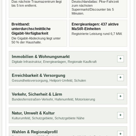
Das nächste Traumazentrum liegt
Deutschlandatlas: Pkw-Fahrzeit
bis 5 km entfernt.
zum nächsten
Supermarkt/Discounter bis 5
Minuten.
Breitband:
Energieanlagen: 437 aktive
unterdurchschnittliche
MaStR-Einheiten
Gigabit-Verfügbarkeit
Registrierte Leistung rund 6,7 MW.
Die Gigabit-Abdeckung liegt unter
50 % der Haushalte.
Immobilien & Wohnungsmarkt
Digitale Infrastruktur, Energieanlagen, Regionale Kaufkraft
Erreichbarkeit & Versorgung
Gesundheitsversorgung, Heliport-Umfeld, Schulen
Verkehr, Sicherheit & Lärm
Bundesfernstraßen-Verkehr, Hafenumfeld, Motorisierung
Natur, Umwelt & Kultur
Kulturumfeld, Schutzgebiete, Schutzgebiete Nähe
Wahlen & Regionalprofil