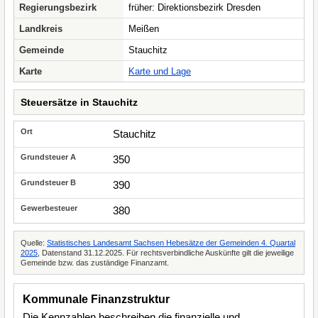
Regierungsbezirk
früher: Direktionsbezirk Dresden
Landkreis
Meißen
Gemeinde
Stauchitz
Karte
Karte und Lage
Steuersätze in Stauchitz
Stauchitz
350
390
380
Quelle:
Statistisches Landesamt Sachsen Hebesätze der Gemeinden 4. Quartal
2025
, Datenstand 31.12.2025. Für rechtsverbindliche Auskünfte gilt die jeweilige
Gemeinde bzw. das zuständige Finanzamt.
Kommunale Finanzstruktur
Die Kennzahlen beschreiben die finanzielle und