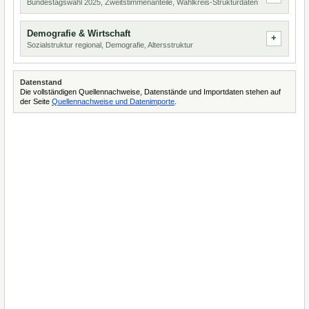
Bundestagswahl 2025, Zweitstimmenanteile, Wahlkreis-Strukturdaten
Demografie & Wirtschaft
Sozialstruktur regional, Demografie, Altersstruktur
Datenstand
Die vollständigen Quellennachweise, Datenstände und Importdaten stehen auf
der Seite
Quellennachweise und Datenimporte
.