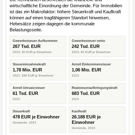
wirtschaftliche Einordnung der Gemeinde. Für Immobilien
ist das ein Makrofaktor: höhere Steuerkraft und Kaufkraft
können auf einen tragfähigeren Standort hinweisen,
Hebesätze zeigen dagegen die kommunale
Belastungsseite.
Gewerbesteuer-Aufkommen
Gewerbesteuer netto
267 Tsd. EUR
242 Tsd. EUR
2023, 90 EUR je Einwohner
2023, 82 EUR je Einwohner
Steuereinnahmekraft
Anteil Einkommensteuer
1,78 Mio. EUR
1,06 Mio. EUR
2023, 599 EUR je Einwohner
2023
Anteil Umsatzsteuer
Realsteueraufbringungskraft
61 Tsd. EUR
683 Tsd. EUR
2023
2023
Steuerkraft
Kaufkraft
478 EUR je Einwohner
26.188 EUR je
Einwohner
Gemeinde, 2023
Gemeinde, 2023