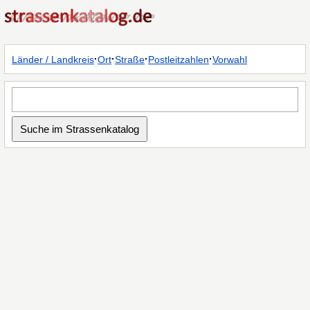
·
·
·
·
Länder / Landkreis
Ort
Straße
Postleitzahlen
Vorwahl