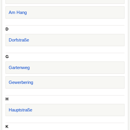
Am Hang
D
Dorfstraße
G
Gartenweg
Gewerbering
H
Hauptstraße
K