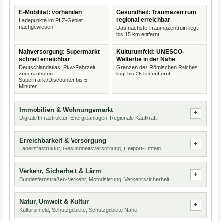
E-Mobilität: vorhanden
Gesundheit: Traumazentrum
regional erreichbar
Ladepunkte im PLZ-Gebiet
nachgewiesen.
Das nächste Traumazentrum liegt
bis 15 km entfernt.
Nahversorgung: Supermarkt
Kulturumfeld: UNESCO-
schnell erreichbar
Welterbe in der Nähe
Deutschlandatlas: Pkw-Fahrzeit
Grenzen des Römischen Reiches
zum nächsten
liegt bis 25 km entfernt.
Supermarkt/Discounter bis 5
Minuten.
Immobilien & Wohnungsmarkt
Digitale Infrastruktur, Energieanlagen, Regionale Kaufkraft
Erreichbarkeit & Versorgung
Ladeinfrastruktur, Gesundheitsversorgung, Heliport-Umfeld
Verkehr, Sicherheit & Lärm
Bundesfernstraßen-Verkehr, Motorisierung, Verkehrssicherheit
Natur, Umwelt & Kultur
Kulturumfeld, Schutzgebiete, Schutzgebiete Nähe