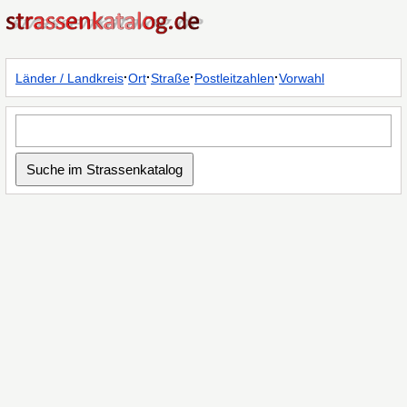
·
·
·
·
Länder / Landkreis
Ort
Straße
Postleitzahlen
Vorwahl