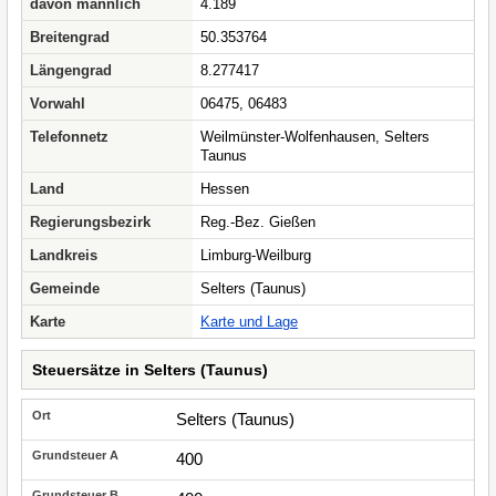
davon männlich
4.189
Breitengrad
50.353764
Längengrad
8.277417
Vorwahl
06475, 06483
Telefonnetz
Weilmünster-Wolfenhausen, Selters
Taunus
Land
Hessen
Regierungsbezirk
Reg.-Bez. Gießen
Landkreis
Limburg-Weilburg
Gemeinde
Selters (Taunus)
Karte
Karte und Lage
Steuersätze in Selters (Taunus)
Selters (Taunus)
400