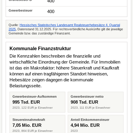
400
400
Quelle:
Hessisches Statistisches Landesamt Realsteuerhebesätze 4. Quartal
2025
, Datenstand 31.12.2025. Für rechtsverbindliche Auskünfte gilt die jeweilige
Gemeinde bzw. das zuständige Finanzamt.
Kommunale Finanzstruktur
Die Kennzahlen beschreiben die finanzielle und
wirtschaftliche Einordnung der Gemeinde. Für Immobilien
ist das ein Makrofaktor: höhere Steuerkraft und Kaufkraft
können auf einen tragfähigeren Standort hinweisen,
Hebesätze zeigen dagegen die kommunale
Belastungsseite.
Gewerbesteuer-Aufkommen
Gewerbesteuer netto
995 Tsd. EUR
908 Tsd. EUR
2023, 122 EUR je Einwohner
2023, 111 EUR je Einwohner
Steuereinnahmekraft
Anteil Einkommensteuer
7,05 Mio. EUR
4,94 Mio. EUR
2023, 864 EUR je Einwohner
2023