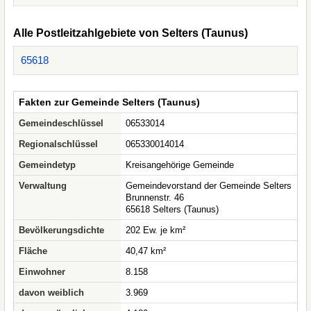
Alle Postleitzahlgebiete von Selters (Taunus)
65618
Fakten zur Gemeinde Selters (Taunus)
Gemeindeschlüssel
06533014
Regionalschlüssel
065330014014
Gemeindetyp
Kreisangehörige Gemeinde
Verwaltung
Gemeindevorstand der Gemeinde Selters
Brunnenstr. 46
65618 Selters (Taunus)
Bevölkerungsdichte
202 Ew. je km²
Fläche
40,47 km²
Einwohner
8.158
davon weiblich
3.969