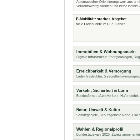
Automatischer Orientierungswert aus amtl
Verkehrswertgutachten und keine individue
E-Mobilität: starkes Angebot
Viele Ladepunkte im PLZ-Gebiet.
Immobilien & Wohnungsmarkt
Digitale Infrastruktur, Energieanlagen, Reg
Erreichbarkeit & Versorgung
Ladeinfrastruktur, Gesundheitsversorgung
Verkehr, Sicherheit & Lärm
Bundesfernstraßen-Verkehr, Hafenumfeld,
Natur, Umwelt & Kultur
Schutzgebiete, Schutzgebiete Nähe, Flä
Wahlen & Regionalprofil
Bundestagswahl 2025, Zweitstimmenanteil