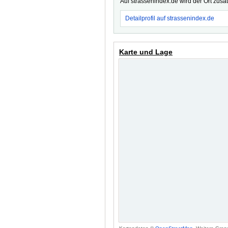
Auf strassenindex.de wird der Ort zusä
Detailprofil auf strassenindex.de
Karte und Lage