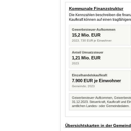
Kommunale Finanzstruktur
Die Kennzahlen beschreiben die finanzi
Kaufkraft können auf einen tragfähig
Gewerbesteuer-Aufkommen
15,2 Mio. EUR
2023, 730 EUR je Einwohner
Anteil Umsatzsteuer
1,21 Mio. EUR
2023
Einzelhandelskaufkraft
7.900 EUR je Einwohner
Gemeinde, 2023
Gewerbesteuer-Aufkommen, Gewerbesteue
31.12.2023. Steuerkraft, Kaufkraft und
amtlichen Landes- oder Gemeindedaten.
Übersichtskarten in der Gemein