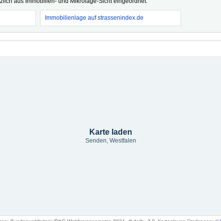
tzlich aus Immobilien- und Mikrolage-Sicht eingeordnet.
Immobilienlage auf strassenindex.de
Karte laden
Senden, Westfalen