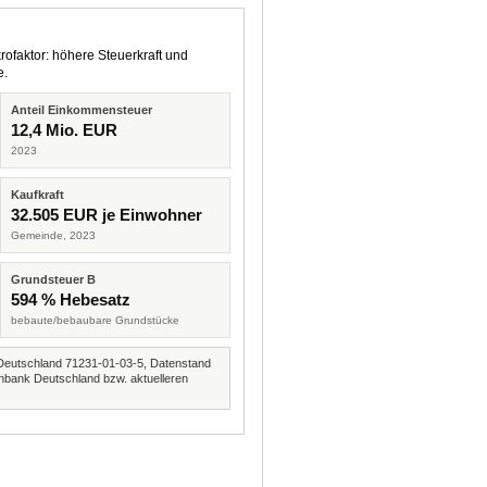
rofaktor: höhere Steuerkraft und
e.
Anteil Einkommensteuer
12,4 Mio. EUR
2023
Kaufkraft
32.505 EUR je Einwohner
Gemeinde, 2023
Grundsteuer B
594 % Hebesatz
bebaute/bebaubare Grundstücke
Deutschland 71231-01-03-5, Datenstand
nbank Deutschland bzw. aktuelleren