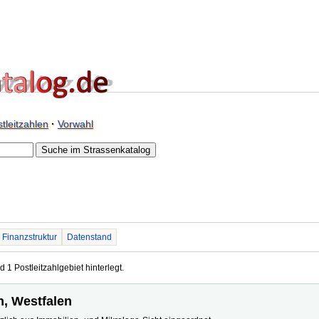
tleitzahlen
·
Vorwahl
Finanzstruktur
Datenstand
 1 Postleitzahlgebiet hinterlegt.
n, Westfalen