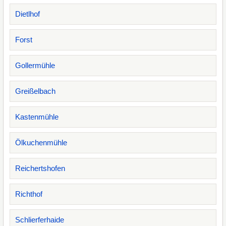
Dietlhof
Forst
Gollermühle
Greißelbach
Kastenmühle
Ölkuchenmühle
Reichertshofen
Richthof
Schlierferhaide