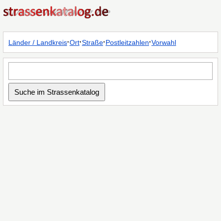
·
·
·
·
Länder / Landkreis
Ort
Straße
Postleitzahlen
Vorwahl