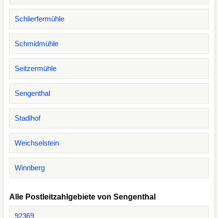
Schlierfermühle
Schmidmühle
Seitzermühle
Sengenthal
Stadlhof
Weichselstein
Winnberg
Alle Postleitzahlgebiete von Sengenthal
92369