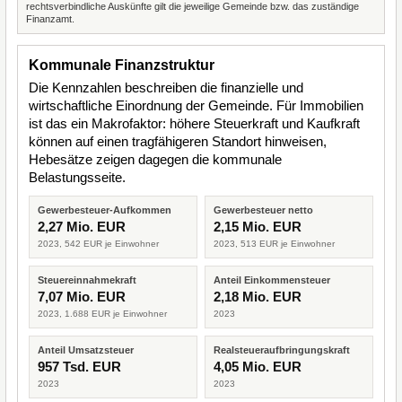
rechtsverbindliche Auskünfte gilt die jeweilige Gemeinde bzw. das zuständige
Finanzamt.
Kommunale Finanzstruktur
Die Kennzahlen beschreiben die finanzielle und
wirtschaftliche Einordnung der Gemeinde. Für Immobilien
ist das ein Makrofaktor: höhere Steuerkraft und Kaufkraft
können auf einen tragfähigeren Standort hinweisen,
Hebesätze zeigen dagegen die kommunale
Belastungsseite.
Gewerbesteuer-Aufkommen
Gewerbesteuer netto
2,27 Mio. EUR
2,15 Mio. EUR
2023, 542 EUR je Einwohner
2023, 513 EUR je Einwohner
Steuereinnahmekraft
Anteil Einkommensteuer
7,07 Mio. EUR
2,18 Mio. EUR
2023, 1.688 EUR je Einwohner
2023
Anteil Umsatzsteuer
Realsteueraufbringungskraft
957 Tsd. EUR
4,05 Mio. EUR
2023
2023