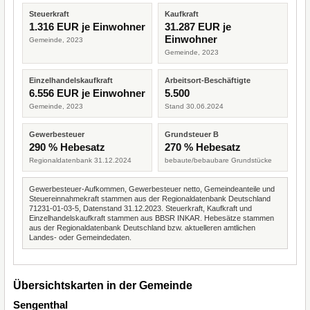
Steuerkraft
Kaufkraft
1.316 EUR je Einwohner
31.287 EUR je
Einwohner
Gemeinde, 2023
Gemeinde, 2023
Einzelhandelskaufkraft
Arbeitsort-Beschäftigte
6.556 EUR je Einwohner
5.500
Gemeinde, 2023
Stand 30.06.2024
Gewerbesteuer
Grundsteuer B
290 % Hebesatz
270 % Hebesatz
Regionaldatenbank 31.12.2024
bebaute/bebaubare Grundstücke
Gewerbesteuer-Aufkommen, Gewerbesteuer netto, Gemeindeanteile und
Steuereinnahmekraft stammen aus der Regionaldatenbank Deutschland
71231-01-03-5, Datenstand 31.12.2023. Steuerkraft, Kaufkraft und
Einzelhandelskaufkraft stammen aus BBSR INKAR. Hebesätze stammen
aus der Regionaldatenbank Deutschland bzw. aktuelleren amtlichen
Landes- oder Gemeindedaten.
Übersichtskarten in der Gemeinde
Sengenthal