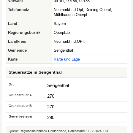
Vorwahl
09181, 09184, 09185
Telefonnetz
Neumarkt i d Opf, Deining Oberpf,
Mühlhausen Oberpf
Land
Bayern
Regierungsbezirk
Oberpfalz
Landkreis
Neumarkt i.d.OPf.
Gemeinde
Sengenthal
Karte
Karte und Lage
Steuersätze in Sengenthal
Sengenthal
270
270
290
Quelle: Regionaldatenbank Deutschland, Datenstand 31.12.2024. Für