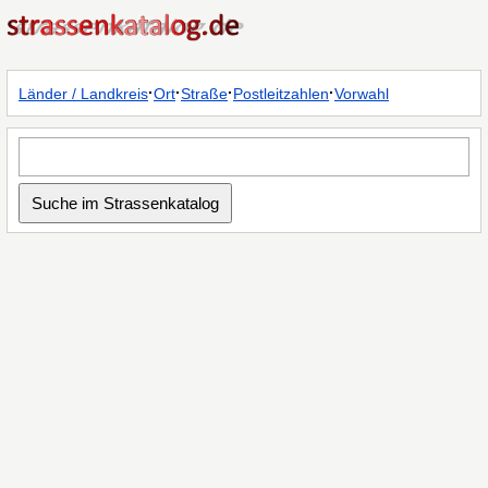
·
·
·
·
Länder / Landkreis
Ort
Straße
Postleitzahlen
Vorwahl