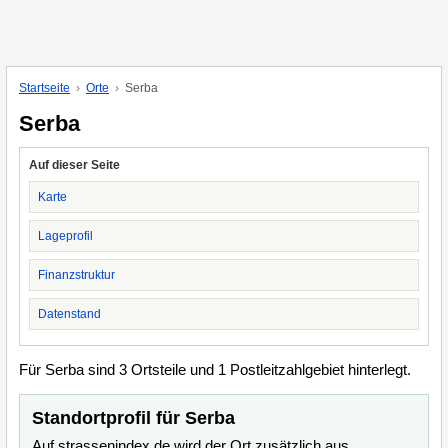
Startseite
Orte
Serba
Serba
Auf dieser Seite
Karte
Lageprofil
Finanzstruktur
Datenstand
Für Serba sind 3 Ortsteile und 1 Postleitzahlgebiet hinterlegt.
Standortprofil für Serba
Auf strassenindex.de wird der Ort zusätzlich aus