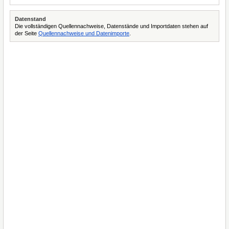
Datenstand
Die vollständigen Quellennachweise, Datenstände und Importdaten stehen auf
der Seite
Quellennachweise und Datenimporte
.