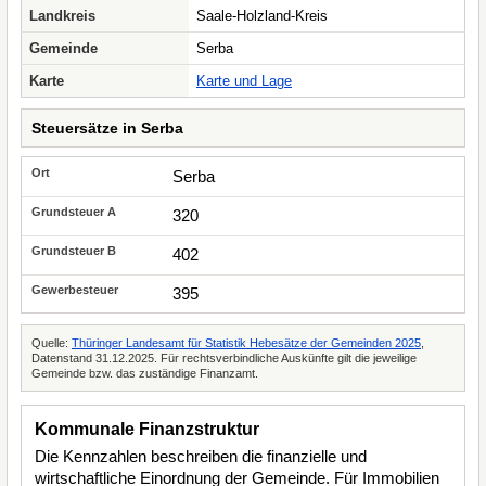
Landkreis
Saale-Holzland-Kreis
Gemeinde
Serba
Karte
Karte und Lage
Steuersätze in Serba
Serba
320
402
395
Quelle:
Thüringer Landesamt für Statistik Hebesätze der Gemeinden 2025
,
Datenstand 31.12.2025. Für rechtsverbindliche Auskünfte gilt die jeweilige
Gemeinde bzw. das zuständige Finanzamt.
Kommunale Finanzstruktur
Die Kennzahlen beschreiben die finanzielle und
wirtschaftliche Einordnung der Gemeinde. Für Immobilien