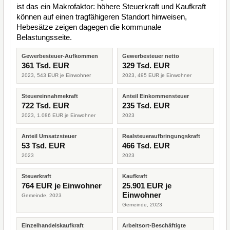
ist das ein Makrofaktor: höhere Steuerkraft und Kaufkraft
können auf einen tragfähigeren Standort hinweisen,
Hebesätze zeigen dagegen die kommunale
Belastungsseite.
Gewerbesteuer-Aufkommen
Gewerbesteuer netto
361 Tsd. EUR
329 Tsd. EUR
2023, 543 EUR je Einwohner
2023, 495 EUR je Einwohner
Steuereinnahmekraft
Anteil Einkommensteuer
722 Tsd. EUR
235 Tsd. EUR
2023, 1.086 EUR je Einwohner
2023
Anteil Umsatzsteuer
Realsteueraufbringungskraft
53 Tsd. EUR
466 Tsd. EUR
2023
2023
Steuerkraft
Kaufkraft
764 EUR je Einwohner
25.901 EUR je
Einwohner
Gemeinde, 2023
Gemeinde, 2023
Einzelhandelskaufkraft
Arbeitsort-Beschäftigte