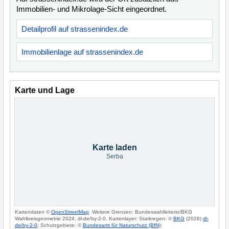
Immobilien- und Mikrolage-Sicht eingeordnet.
Detailprofil auf strassenindex.de
Immobilienlage auf strassenindex.de
Karte und Lage
Karte laden
Serba
Kartendaten ©
OpenStreetMap
. Weitere Grenzen: Bundeswahlleiterin/BKG
Wahlkreisgeometrie 2024, dl-de/by-2-0. Kartenlayer: Starkregen: ©
BKG
(2026)
dl-
de/by-2-0
; Schutzgebiete: ©
Bundesamt für Naturschutz (BfN)
;