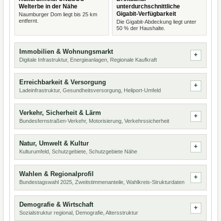
Welterbe in der Nähe
unterdurchschnittliche
Gigabit-Verfügbarkeit
Naumburger Dom liegt bis 25 km
entfernt.
Die Gigabit-Abdeckung liegt unter
50 % der Haushalte.
Immobilien & Wohnungsmarkt
Digitale Infrastruktur, Energieanlagen, Regionale Kaufkraft
Erreichbarkeit & Versorgung
Ladeinfrastruktur, Gesundheitsversorgung, Heliport-Umfeld
Verkehr, Sicherheit & Lärm
Bundesfernstraßen-Verkehr, Motorisierung, Verkehrssicherheit
Natur, Umwelt & Kultur
Kulturumfeld, Schutzgebiete, Schutzgebiete Nähe
Wahlen & Regionalprofil
Bundestagswahl 2025, Zweitstimmenanteile, Wahlkreis-Strukturdaten
Demografie & Wirtschaft
Sozialstruktur regional, Demografie, Altersstruktur