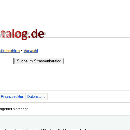
tleitzahlen
·
Vorwahl
Finanzstruktur
Datenstand
hlgebiet hinterlegt.