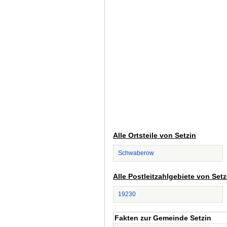
Alle Ortsteile von Setzin
Schwaberow
Alle Postleitzahlgebiete von Setz
19230
Fakten zur Gemeinde Setzin