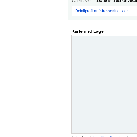
Auf strassenindex.de wird der Ort zusä
Detailprofil auf strassenindex.de
Karte und Lage