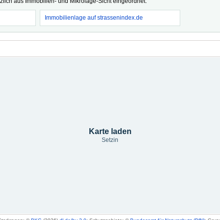
tzlich aus Immobilien- und Mikrolage-Sicht eingeordnet.
Immobilienlage auf strassenindex.de
Karte laden
Setzin