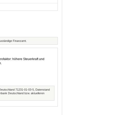
zuständige Finanzamt.
rofaktor: höhere Steuerkraft und
e.
Deutschland 71231-01-03-5, Datenstand
nbank Deutschland bzw. aktuelleren