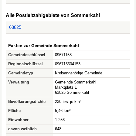
Alle Postleitzahlgebiete von Sommerkahl
63825
Fakten zur Gemeinde Sommerkahl
Gemeindeschlüssel
09671153
Regionalschlüssel
096715604153
Gemeindetyp
Kreisangehörige Gemeinde
Verwaltung
Gemeinde Sommerkahl
Marktplatz 1
63825 Sommerkahl
Bevölkerungsdichte
230 Ew. je km²
Fläche
5,46 km²
Einwohner
1.256
davon weiblich
648