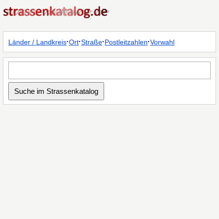
·
·
·
·
Länder / Landkreis
Ort
Straße
Postleitzahlen
Vorwahl