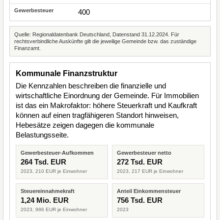
400
Quelle: Regionaldatenbank Deutschland, Datenstand 31.12.2024. Für
rechtsverbindliche Auskünfte gilt die jeweilige Gemeinde bzw. das zuständige
Finanzamt.
Kommunale Finanzstruktur
Die Kennzahlen beschreiben die finanzielle und
wirtschaftliche Einordnung der Gemeinde. Für Immobilien
ist das ein Makrofaktor: höhere Steuerkraft und Kaufkraft
können auf einen tragfähigeren Standort hinweisen,
Hebesätze zeigen dagegen die kommunale
Belastungsseite.
Gewerbesteuer-Aufkommen
Gewerbesteuer netto
264 Tsd. EUR
272 Tsd. EUR
2023, 210 EUR je Einwohner
2023, 217 EUR je Einwohner
Steuereinnahmekraft
Anteil Einkommensteuer
1,24 Mio. EUR
756 Tsd. EUR
2023, 986 EUR je Einwohner
2023