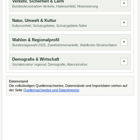
Verkehr, Sicherheit & Lärm
Bundesfernstraßen-Verkehr, Hafenumfeld, Motorisierung
Natur, Umwelt & Kultur
Kulturumfeld, Schutzgebiete, Schutzgebiete Nähe
Wahlen & Regionalprofil
Bundestagswahl 2025, Zweitstimmenanteile, Wahlkreis-Strukturdaten
Demografie & Wirtschaft
Sozialstruktur regional, Demografie, Altersstruktur
Datenstand
Die vollständigen Quellennachweise, Datenstände und Importdaten stehen auf
der Seite
Quellennachweise und Datenimporte
.