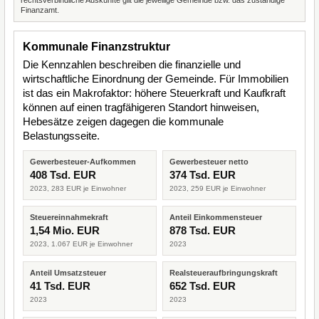
rechtsverbindliche Auskünfte gilt die jeweilige Gemeinde bzw. das zuständige
Finanzamt.
Kommunale Finanzstruktur
Die Kennzahlen beschreiben die finanzielle und
wirtschaftliche Einordnung der Gemeinde. Für Immobilien
ist das ein Makrofaktor: höhere Steuerkraft und Kaufkraft
können auf einen tragfähigeren Standort hinweisen,
Hebesätze zeigen dagegen die kommunale
Belastungsseite.
Gewerbesteuer-Aufkommen
Gewerbesteuer netto
408 Tsd. EUR
374 Tsd. EUR
2023, 283 EUR je Einwohner
2023, 259 EUR je Einwohner
Steuereinnahmekraft
Anteil Einkommensteuer
1,54 Mio. EUR
878 Tsd. EUR
2023, 1.067 EUR je Einwohner
2023
Anteil Umsatzsteuer
Realsteueraufbringungskraft
41 Tsd. EUR
652 Tsd. EUR
2023
2023