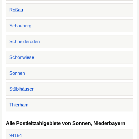
Roßau
Schauberg
Schneideröden
Schönwiese
Sonnen
Stüblhäuser
Thierham
Alle Postleitzahlgebiete von Sonnen, Niederbayern
94164