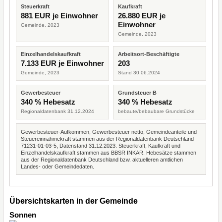
Steuerkraft
Kaufkraft
881 EUR je Einwohner
26.880 EUR je
Einwohner
Gemeinde, 2023
Gemeinde, 2023
Einzelhandelskaufkraft
Arbeitsort-Beschäftigte
7.133 EUR je Einwohner
203
Gemeinde, 2023
Stand 30.06.2024
Gewerbesteuer
Grundsteuer B
340 % Hebesatz
340 % Hebesatz
Regionaldatenbank 31.12.2024
bebaute/bebaubare Grundstücke
Gewerbesteuer-Aufkommen, Gewerbesteuer netto, Gemeindeanteile und
Steuereinnahmekraft stammen aus der Regionaldatenbank Deutschland
71231-01-03-5, Datenstand 31.12.2023. Steuerkraft, Kaufkraft und
Einzelhandelskaufkraft stammen aus BBSR INKAR. Hebesätze stammen
aus der Regionaldatenbank Deutschland bzw. aktuelleren amtlichen
Landes- oder Gemeindedaten.
Übersichtskarten in der Gemeinde
Sonnen