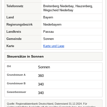
Telefonnetz
Breitenberg Niederbay, Hauzenberg,
Wegscheid Niederbay
Land
Bayern
Regierungsbezirk
Niederbayern
Landkreis
Passau
Gemeinde
Sonnen
Karte
Karte und Lage
Steuersätze in Sonnen
Sonnen
360
340
340
Quelle: Regionaldatenbank Deutschland, Datenstand 31.12.2024. Für