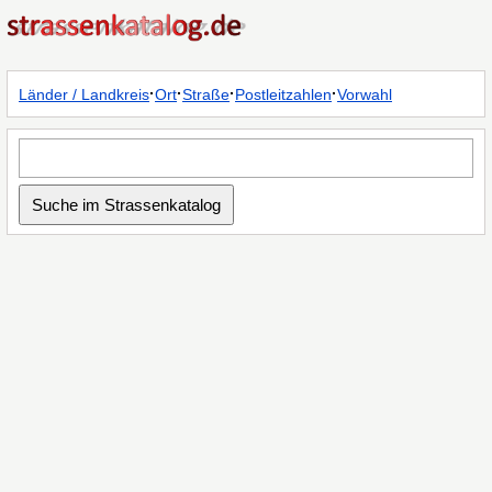
·
·
·
·
Länder / Landkreis
Ort
Straße
Postleitzahlen
Vorwahl