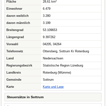
Fläche
28,61 km²
Einwohner
6.479
davon weiblich
3.280
davon männlich
3.199
Breitengrad
53.109653
Längengrad
9.397262
Vorwahl
04205, 04264
Telefonnetz
Ottersberg, Sottrum Kr Rotenburg
Land
Niedersachsen
Regierungsbezirk
Statistische Region Lüneburg
Landkreis
Rotenburg (Wümme)
Gemeinde
Sottrum
Karte
Karte und Lage
Steuersätze in Sottrum