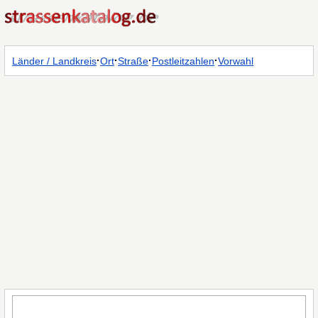
·
·
·
·
Länder / Landkreis
Ort
Straße
Postleitzahlen
Vorwahl