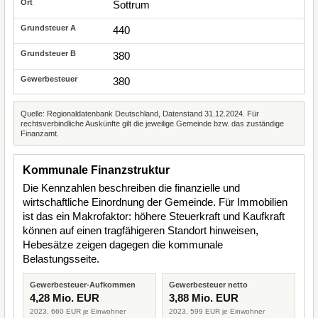
Sottrum
440
380
380
Quelle: Regionaldatenbank Deutschland, Datenstand 31.12.2024. Für
rechtsverbindliche Auskünfte gilt die jeweilige Gemeinde bzw. das zuständige
Finanzamt.
Kommunale Finanzstruktur
Die Kennzahlen beschreiben die finanzielle und
wirtschaftliche Einordnung der Gemeinde. Für Immobilien
ist das ein Makrofaktor: höhere Steuerkraft und Kaufkraft
können auf einen tragfähigeren Standort hinweisen,
Hebesätze zeigen dagegen die kommunale
Belastungsseite.
Gewerbesteuer-Aufkommen
Gewerbesteuer netto
4,28 Mio. EUR
3,88 Mio. EUR
2023, 660 EUR je Einwohner
2023, 599 EUR je Einwohner