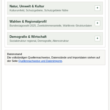
Natur, Umwelt & Kultur
Kulturumfeld, Schutzgebiete, Schutzgebiete Nähe
Wahlen & Regionalprofil
Bundestagswahl 2025, Zweitstimmenanteile, Wahlkreis-Strukturdaten
Demografie & Wirtschaft
Sozialstruktur regional, Demografie, Altersstruktur
Datenstand
Die vollständigen Quellennachweise, Datenstände und Importdaten stehen auf
der Seite
Quellennachweise und Datenimporte
.