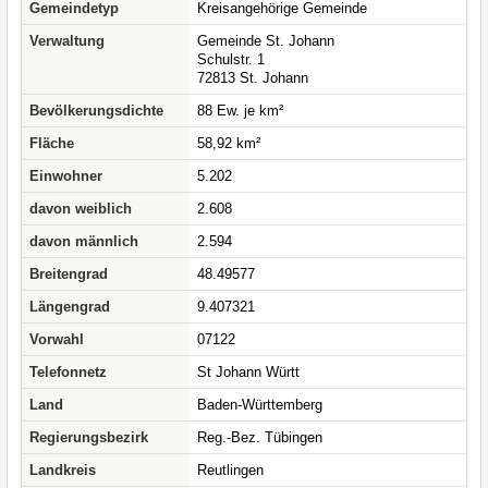
Gemeindetyp
Kreisangehörige Gemeinde
Verwaltung
Gemeinde St. Johann
Schulstr. 1
72813 St. Johann
Bevölkerungsdichte
88 Ew. je km²
Fläche
58,92 km²
Einwohner
5.202
davon weiblich
2.608
davon männlich
2.594
Breitengrad
48.49577
Längengrad
9.407321
Vorwahl
07122
Telefonnetz
St Johann Württ
Land
Baden-Württemberg
Regierungsbezirk
Reg.-Bez. Tübingen
Landkreis
Reutlingen