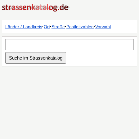
·
·
·
·
Länder / Landkreis
Ort
Straße
Postleitzahlen
Vorwahl