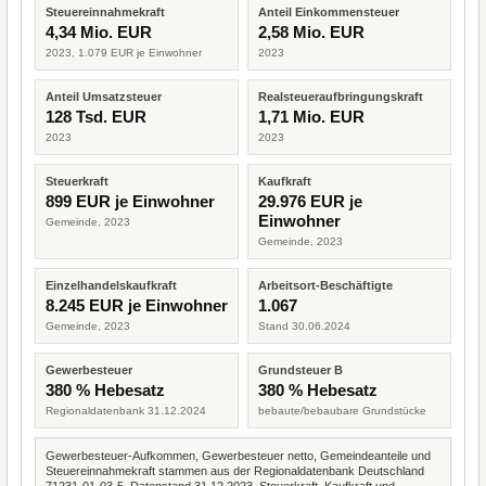
Steuereinnahmekraft
Anteil Einkommensteuer
4,34 Mio. EUR
2,58 Mio. EUR
2023, 1.079 EUR je Einwohner
2023
Anteil Umsatzsteuer
Realsteueraufbringungskraft
128 Tsd. EUR
1,71 Mio. EUR
2023
2023
Steuerkraft
Kaufkraft
899 EUR je Einwohner
29.976 EUR je
Einwohner
Gemeinde, 2023
Gemeinde, 2023
Einzelhandelskaufkraft
Arbeitsort-Beschäftigte
8.245 EUR je Einwohner
1.067
Gemeinde, 2023
Stand 30.06.2024
Gewerbesteuer
Grundsteuer B
380 % Hebesatz
380 % Hebesatz
Regionaldatenbank 31.12.2024
bebaute/bebaubare Grundstücke
Gewerbesteuer-Aufkommen, Gewerbesteuer netto, Gemeindeanteile und
Steuereinnahmekraft stammen aus der Regionaldatenbank Deutschland