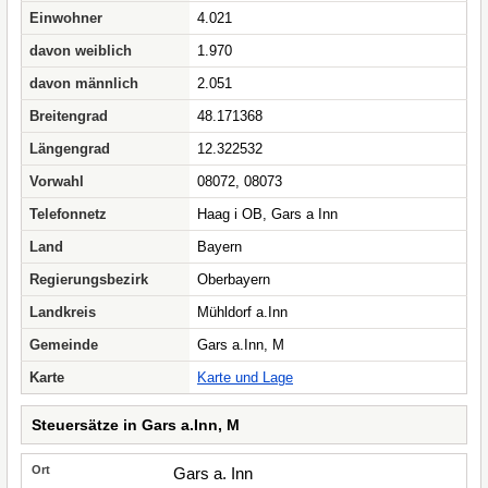
Einwohner
4.021
davon weiblich
1.970
davon männlich
2.051
Breitengrad
48.171368
Längengrad
12.322532
Vorwahl
08072, 08073
Telefonnetz
Haag i OB, Gars a Inn
Land
Bayern
Regierungsbezirk
Oberbayern
Landkreis
Mühldorf a.Inn
Gemeinde
Gars a.Inn, M
Karte
Karte und Lage
Steuersätze in Gars a.Inn, M
Gars a. Inn