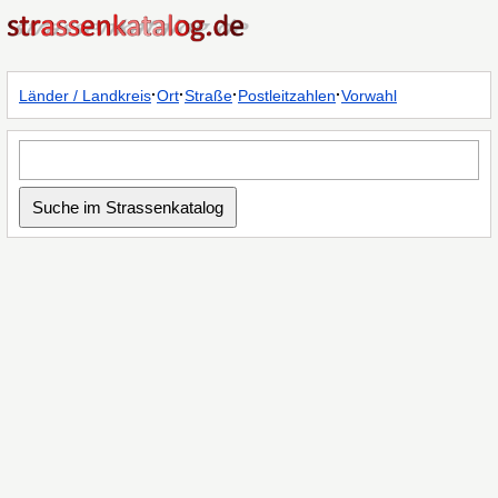
·
·
·
·
Länder / Landkreis
Ort
Straße
Postleitzahlen
Vorwahl