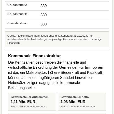
380
380
380
Quelle: Regionaldatenbank Deutschland, Datenstand 31.12.2024. Für
rechtsverbindliche Auskünfte gilt die jeweilige Gemeinde bzw. das zuständige
Finanzamt.
Kommunale Finanzstruktur
Die Kennzahlen beschreiben die finanzielle und
wirtschaftliche Einordnung der Gemeinde. Für Immobilien
ist das ein Makrofaktor: höhere Steuerkraft und Kaufkraft
können auf einen tragfähigeren Standort hinweisen,
Hebesätze zeigen dagegen die kommunale
Belastungsseite.
Gewerbesteuer-Aufkommen
Gewerbesteuer netto
1,11 Mio. EUR
1,03 Mio. EUR
2023, 276 EUR je Einwohner
2023, 256 EUR je Einwohner