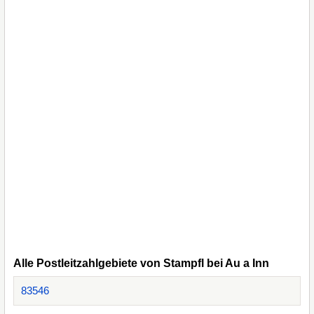
Alle Postleitzahlgebiete von Stampfl bei Au a Inn
83546