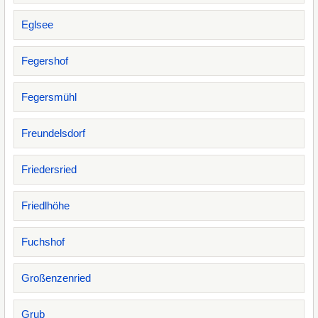
Eglsee
Fegershof
Fegersmühl
Freundelsdorf
Friedersried
Friedlhöhe
Fuchshof
Großenzenried
Grub