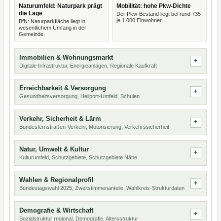
Naturumfeld: Naturpark prägt
Mobilität: hohe Pkw-Dichte
die Lage
Der Pkw-Bestand liegt bei rund 735
je 1.000 Einwohner.
BfN: Naturparkfläche liegt in
wesentlichem Umfang in der
Gemeinde.
Immobilien & Wohnungsmarkt
Digitale Infrastruktur, Energieanlagen, Regionale Kaufkraft
Erreichbarkeit & Versorgung
Gesundheitsversorgung, Heliport-Umfeld, Schulen
Verkehr, Sicherheit & Lärm
Bundesfernstraßen-Verkehr, Motorisierung, Verkehrssicherheit
Natur, Umwelt & Kultur
Kulturumfeld, Schutzgebiete, Schutzgebiete Nähe
Wahlen & Regionalprofil
Bundestagswahl 2025, Zweitstimmenanteile, Wahlkreis-Strukturdaten
Demografie & Wirtschaft
Sozialstruktur regional, Demografie, Altersstruktur