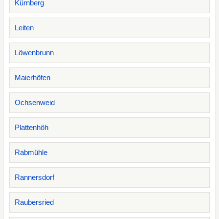
Kürnberg
Leiten
Löwenbrunn
Maierhöfen
Ochsenweid
Plattenhöh
Rabmühle
Rannersdorf
Raubersried