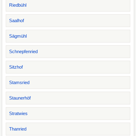
Riedbühl
Saalhof
Sägmühl
Schnepfenried
Sitzhof
Stamsried
Staunerhöf
Stratwies
Thanried