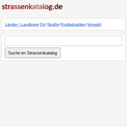
·
·
·
·
Länder / Landkreis
Ort
Straße
Postleitzahlen
Vorwahl