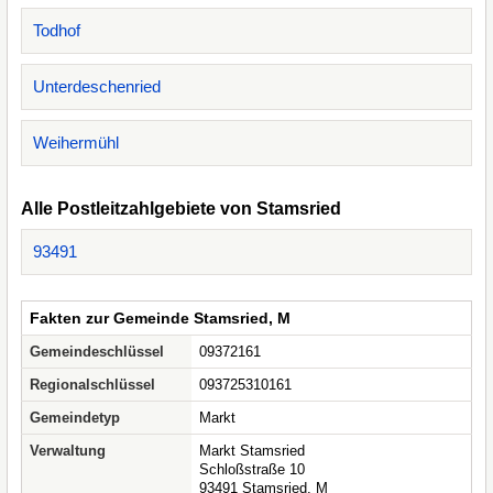
Todhof
Unterdeschenried
Weihermühl
Alle Postleitzahlgebiete von Stamsried
93491
Fakten zur Gemeinde Stamsried, M
Gemeindeschlüssel
09372161
Regionalschlüssel
093725310161
Gemeindetyp
Markt
Verwaltung
Markt Stamsried
Schloßstraße 10
93491 Stamsried, M