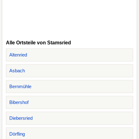
Alle Ortsteile von Stamsried
Altenried
Asbach
Bernmühle
Bibershof
Diebersried
Dörfling